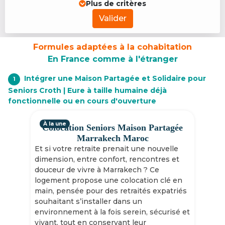
Plus de critères
Valider
Formules adaptées à la cohabitation
En France comme à l'étranger
Intégrer une Maison Partagée et Solidaire pour
1
Seniors Croth | Eure à taille humaine déjà
fonctionnelle ou en cours d'ouverture
À la une
Colocation Seniors Maison Partagée
Marrakech Maroc
Et si votre retraite prenait une nouvelle
dimension, entre confort, rencontres et
douceur de vivre à Marrakech ? Ce
logement propose une colocation clé en
main, pensée pour des retraités expatriés
souhaitant s’installer dans un
environnement à la fois serein, sécurisé et
vivant, tout en conservant leur