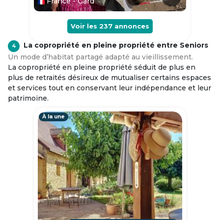
France - Gard
Voir les
237
annonces
La copropriété en pleine propriété entre Seniors
4
Un mode d’habitat partagé adapté au vieillissement.
La copropriété en pleine propriété séduit de plus en
plus de retraités désireux de mutualiser certains espaces
et services tout en conservant leur indépendance et leur
patrimoine.
À la une