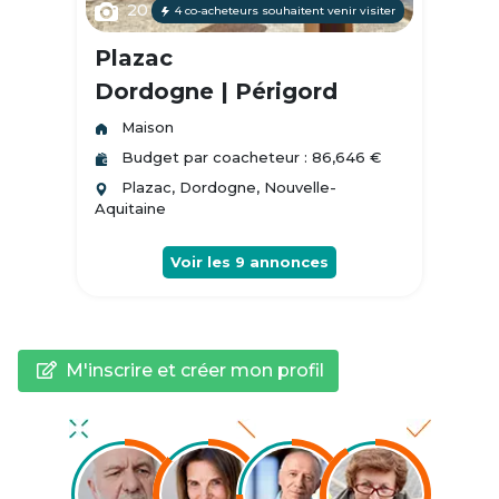
20
4 co-acheteurs souhaitent venir visiter
Plazac
Dordogne | Périgord
Maison
Budget par coacheteur : 86,646 €
Plazac, Dordogne, Nouvelle-
Aquitaine
Voir les
9
annonces
M'inscrire et créer mon profil