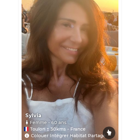
Sylvia
Femme
- 60
ans
Toulon ± 30kms - France
Colouer Intégrer Habitat Partagé