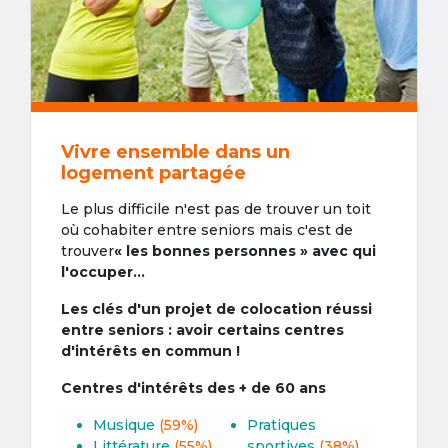
Vivre ensemble dans un
logement partagée
Le plus difficile n'est pas de trouver un toit
où cohabiter entre seniors mais c'est de
trouver
« les bonnes personnes » avec qui
l'occuper...
Les clés d'un projet de colocation réussi
entre seniors : avoir certains centres
d'intérêts en commun !
Centres d'intérêts des + de 60 ans
Musique
(59%)
Pratiques
Littérature
(55%)
sportives
(38%)