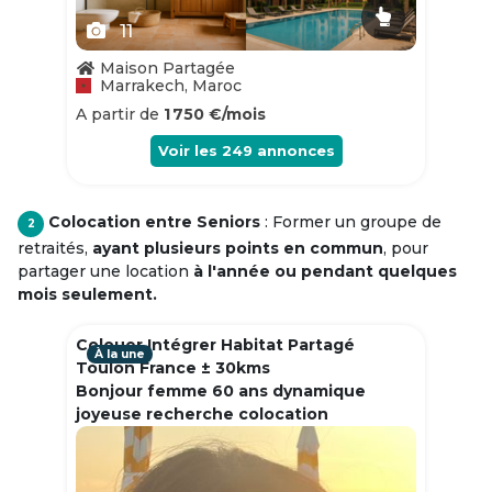
11
Maison Partagée
Marrakech, Maroc
A partir de
1 750 €/mois
Voir les
249
annonces
Colocation entre Seniors
: Former un groupe de
2
retraités,
ayant plusieurs points en commun
, pour
partager une location
à l'année ou pendant quelques
mois seulement.
Colouer Intégrer Habitat Partagé
À la une
Toulon France ± 30kms
Bonjour femme 60 ans dynamique
joyeuse recherche colocation