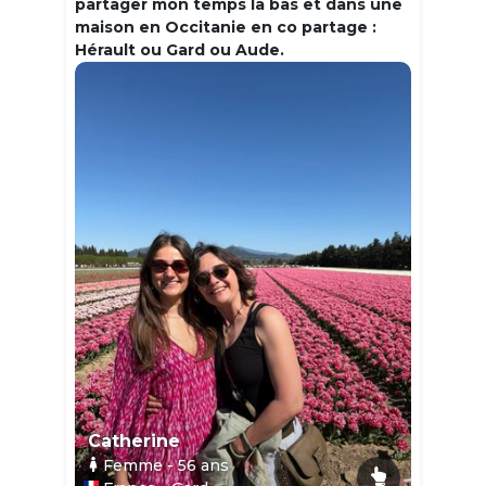
partager mon temps la bas et dans une
maison en Occitanie en co partage :
Hérault ou Gard ou Aude.
Catherine
Femme
- 56
ans