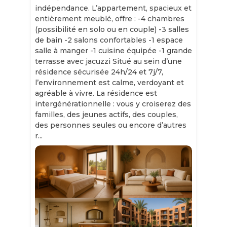
indépendance. L’appartement, spacieux et
entièrement meublé, offre : -4 chambres
(possibilité en solo ou en couple) -3 salles
de bain -2 salons confortables -1 espace
salle à manger -1 cuisine équipée -1 grande
terrasse avec jacuzzi Situé au sein d’une
résidence sécurisée 24h/24 et 7j/7,
l’environnement est calme, verdoyant et
agréable à vivre. La résidence est
intergénérationnelle : vous y croiserez des
familles, des jeunes actifs, des couples,
des personnes seules ou encore d’autres
r...
Slide 1 of 11