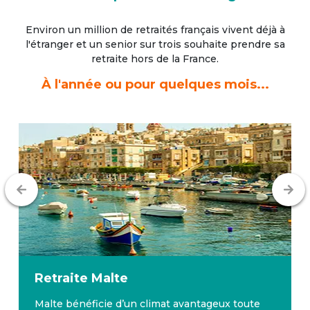
Environ un million de retraités français vivent déjà à
l'étranger
et un senior sur trois souhaite prendre sa
retraite hors de la France.
À l'année ou pour quelques mois...
Retraite
Malte
Malte bénéficie d’un climat avantageux toute