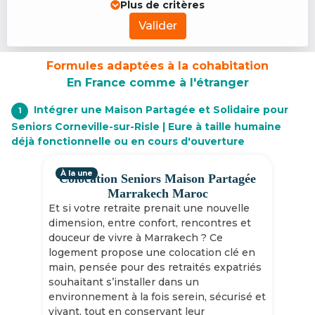
Plus de critères
Valider
Formules adaptées à la cohabitation
En France comme à l'étranger
Intégrer une Maison Partagée et Solidaire pour
1
Seniors Corneville-sur-Risle | Eure à taille humaine
déjà fonctionnelle ou en cours d'ouverture
À la une
Colocation Seniors Maison Partagée
Marrakech Maroc
Et si votre retraite prenait une nouvelle
dimension, entre confort, rencontres et
douceur de vivre à Marrakech ? Ce
logement propose une colocation clé en
main, pensée pour des retraités expatriés
souhaitant s’installer dans un
environnement à la fois serein, sécurisé et
vivant, tout en conservant leur