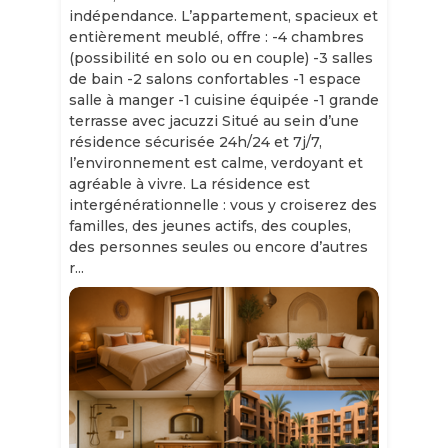
indépendance. L’appartement, spacieux et
entièrement meublé, offre : -4 chambres
(possibilité en solo ou en couple) -3 salles
de bain -2 salons confortables -1 espace
salle à manger -1 cuisine équipée -1 grande
terrasse avec jacuzzi Situé au sein d’une
résidence sécurisée 24h/24 et 7j/7,
l’environnement est calme, verdoyant et
agréable à vivre. La résidence est
intergénérationnelle : vous y croiserez des
familles, des jeunes actifs, des couples,
des personnes seules ou encore d’autres
r...
Slide 1 of 11