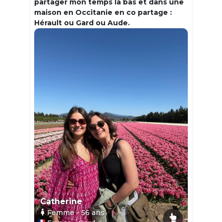
partager mon temps la bas et dans une
maison en Occitanie en co partage :
Hérault ou Gard ou Aude.
Catherine
Femme
- 56
ans