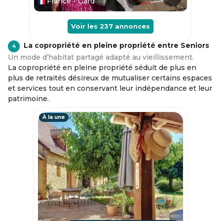
France - Gard
Voir les
237
annonces
La copropriété en pleine propriété entre Seniors
4
Un mode d’habitat partagé adapté au vieillissement.
La copropriété en pleine propriété séduit de plus en
plus de retraités désireux de mutualiser certains espaces
et services tout en conservant leur indépendance et leur
patrimoine.
À la une