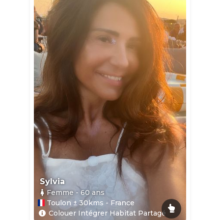
Sylvia
Femme
- 60
ans
Toulon ± 30kms - France
Colouer Intégrer Habitat Partagé