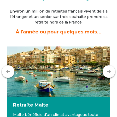
Environ un million de retraités français vivent déjà à
l'étranger
et un senior sur trois souhaite prendre sa
retraite hors de la France.
À l'année ou pour quelques mois...
Retraite
Malte
Malte bénéficie d’un climat avantageux toute