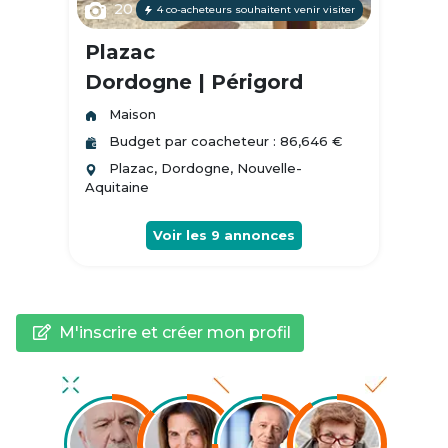
20
4 co-acheteurs souhaitent venir visiter
Plazac
Dordogne | Périgord
Maison
Budget par coacheteur : 86,646 €
Plazac, Dordogne, Nouvelle-
Aquitaine
Voir les
9
annonces
M'inscrire et créer mon profil