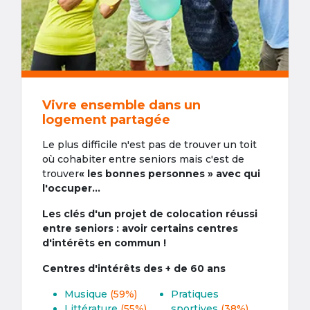
Vivre ensemble dans un
logement partagée
Le plus difficile n'est pas de trouver un toit
où cohabiter entre seniors mais c'est de
trouver
« les bonnes personnes » avec qui
l'occuper...
Les clés d'un projet de colocation réussi
entre seniors : avoir certains centres
d'intérêts en commun !
Centres d'intérêts des + de 60 ans
Musique
(59%)
Pratiques
Littérature
(55%)
sportives
(38%)