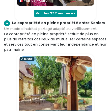
France - Gard
Voir les
237
annonces
La copropriété en pleine propriété entre Seniors
4
Un mode d’habitat partagé adapté au vieillissement.
La copropriété en pleine propriété séduit de plus en
plus de retraités désireux de mutualiser certains espaces
et services tout en conservant leur indépendance et leur
patrimoine.
À la une