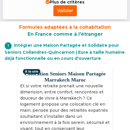
Plus de critères
Valider
Formules adaptées à la cohabitation
En France comme à l'étranger
Intégrer une Maison Partagée et Solidaire pour
1
Seniors Collandres-Quincarnon | Eure à taille humaine
déjà fonctionnelle ou en cours d'ouverture
À la une
Colocation Seniors Maison Partagée
Marrakech Maroc
Et si votre retraite prenait une nouvelle
dimension, entre confort, rencontres et
douceur de vivre à Marrakech ? Ce
logement propose une colocation clé en
main, pensée pour des retraités expatriés
souhaitant s’installer dans un
environnement à la fois serein, sécurisé et
vivant, tout en conservant leur