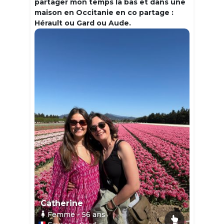
partager mon temps la bas et dans une
maison en Occitanie en co partage :
Hérault ou Gard ou Aude.
Catherine
Femme
- 56
ans