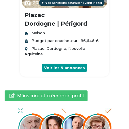
20
4 co-acheteurs souhaitent venir visiter
Plazac
Dordogne | Périgord
Maison
Budget par coacheteur : 86,646 €
Plazac, Dordogne, Nouvelle-
Aquitaine
Voir les
9
annonces
M'inscrire et créer mon profil