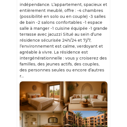
indépendance. L’appartement, spacieux et
entièrement meublé, offre : -4 chambres
(possibilité en solo ou en couple) -3 salles
de bain -2 salons confortables -1 espace
salle à manger -1 cuisine équipée -1 grande
terrasse avec jacuzzi Situé au sein d’une
résidence sécurisée 24h/24 et 7j/7,
l’environnement est calme, verdoyant et
agréable à vivre. La résidence est
intergénérationnelle : vous y croiserez des
familles, des jeunes actifs, des couples,
des personnes seules ou encore d’autres
r...
Slide 1 of 11