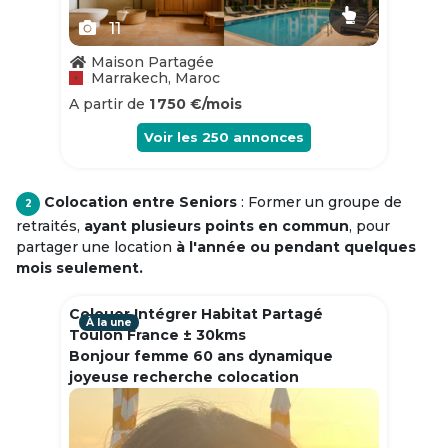
11
Maison Partagée
Marrakech, Maroc
A partir de
1 750 €/mois
Voir les
250
annonces
Colocation entre Seniors
: Former un groupe de
2
retraités,
ayant plusieurs points en commun
, pour
partager une location
à l'année ou pendant quelques
mois seulement.
Colouer Intégrer Habitat Partagé
À la une
Toulon France ± 30kms
Bonjour femme 60 ans dynamique
joyeuse recherche colocation