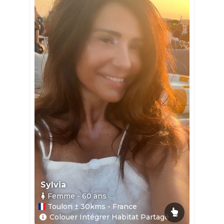
Sylvia
Femme
- 60
ans
Toulon ± 30kms - France
Colouer Intégrer Habitat Partagé