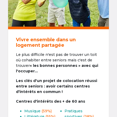
Vivre ensemble dans un
logement partagée
Le plus difficile n'est pas de trouver un toit
où cohabiter entre seniors mais c'est de
trouver
« les bonnes personnes » avec qui
l'occuper...
Les clés d'un projet de colocation réussi
entre seniors : avoir certains centres
d'intérêts en commun !
Centres d'intérêts des + de 60 ans
Musique
(59%)
Pratiques
Littérature
(55%)
sportives
(38%)