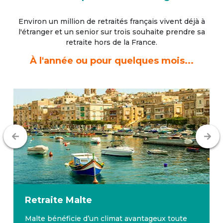
Environ un million de retraités français vivent déjà à
l'étranger
et un senior sur trois souhaite prendre sa
retraite hors de la France.
À l'année ou pour quelques mois...
Retraite
Malte
Malte bénéficie d’un climat avantageux toute