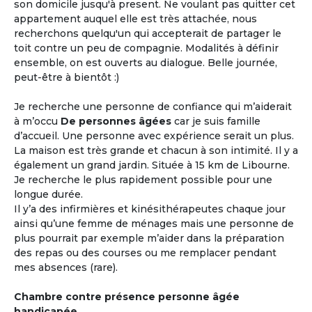
son domicile jusqu'à present. Ne voulant pas quitter cet
appartement auquel elle est très attachée, nous
recherchons quelqu'un qui accepterait de partager le
toit contre un peu de compagnie. Modalités à définir
ensemble, on est ouverts au dialogue. Belle journée,
peut-être à bientôt :)
Je recherche une personne de confiance qui m’aiderait
à m’occu
De personnes âgées
car je suis famille
d’accueil. Une personne avec expérience serait un plus.
La maison est très grande et chacun à son intimité. Il y a
également un grand jardin. Située à 15 km de Libourne.
Je recherche le plus rapidement possible pour une
longue durée.
Il y’a des infirmières et kinésithérapeutes chaque jour
ainsi qu’une femme de ménages mais une personne de
plus pourrait par exemple m’aider dans la préparation
des repas ou des courses ou me remplacer pendant
mes absences (rare).
Chambre contre présence personne âgée
handicapée