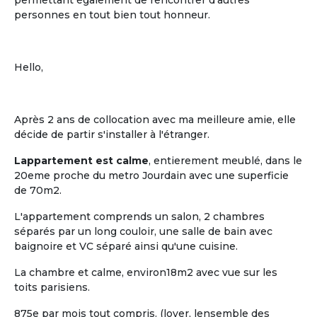
permettant également de rencontrer d'autres
personnes en tout bien tout honneur.
Hello,
Après 2 ans de collocation avec ma meilleure amie, elle
décide de partir s'installer à l'étranger.
Lappartement est calme
, entierement meublé, dans le
20eme proche du metro Jourdain avec une superficie
de 70m2.
L'appartement comprends un salon, 2 chambres
séparés par un long couloir, une salle de bain avec
baignoire et VC séparé ainsi qu'une cuisine.
La chambre et calme, environ18m2 avec vue sur les
toits parisiens.
875e par mois tout compris. (loyer, lensemble des