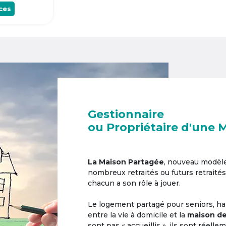
ces
Gestionnaire
ou Propriétaire d'une 
La Maison Partagée
, nouveau modèl
nombreux retraités ou futurs retraités
chacun a son rôle à jouer.
Le logement partagé pour seniors, hab
entre la vie à domicile et la
maison de
sont pas « accueillis », ils sont réell