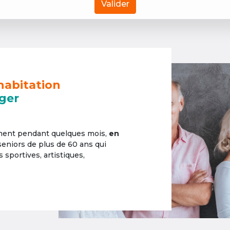
Valider
habitation
ger
ement pendant quelques mois,
en
 seniors de plus de 60 ans qui
sportives, artistiques,