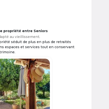
ne propriété entre Seniors
apté au vieillissement.
riété séduit de plus en plus de retraités
ins espaces et services tout en conservant
trimoine.