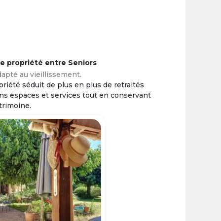
ne propriété entre Seniors
apté au vieillissement.
riété séduit de plus en plus de retraités
ins espaces et services tout en conservant
trimoine.