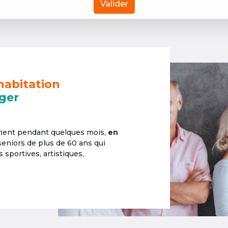
Valider
habitation
ger
ement pendant quelques mois,
en
 seniors de plus de 60 ans qui
sportives, artistiques,