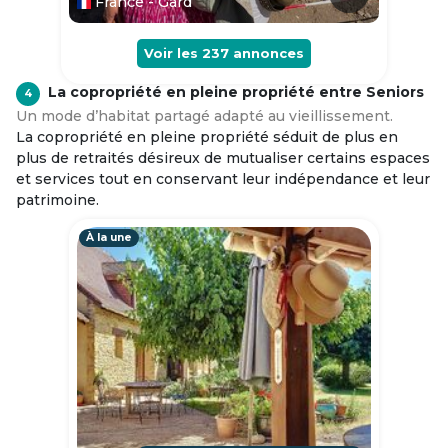
France - Gard
Voir les
237
annonces
La copropriété en pleine propriété entre Seniors
4
Un mode d’habitat partagé adapté au vieillissement.
La copropriété en pleine propriété séduit de plus en
plus de retraités désireux de mutualiser certains espaces
et services tout en conservant leur indépendance et leur
patrimoine.
À la une