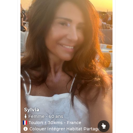
Sylvia
Femme
- 60
ans
Toulon ± 30kms - France
Colouer Intégrer Habitat Partagé