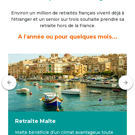
Environ un million de retraités français vivent déjà à
l'étranger
et un senior sur trois souhaite prendre sa
retraite hors de la France.
À l'année ou pour quelques mois...
Retraite
Malte
Malte bénéficie d’un climat avantageux toute