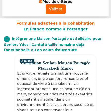
Plus de critères
Valider
Formules adaptées à la cohabitation
En France comme à l'étranger
Intégrer une Maison Partagée et Solidaire pour
1
Seniors Ydes | Cantal à taille humaine déjà
fonctionnelle ou en cours d'ouverture
À la une
Colocation Seniors Maison Partagée
Marrakech Maroc
Et si votre retraite prenait une nouvelle
dimension, entre confort, rencontres et
douceur de vivre à Marrakech ? Ce
logement propose une colocation clé en
main, pensée pour des retraités expatriés
souhaitant s’installer dans un
environnement à la fois serein, sécurisé et
vivant, tout en conservant leur