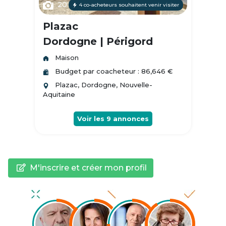
20
4 co-acheteurs souhaitent venir visiter
Plazac
Dordogne | Périgord
Maison
Budget par coacheteur : 86,646 €
Plazac, Dordogne, Nouvelle-
Aquitaine
Voir les
9
annonces
M'inscrire et créer mon profil