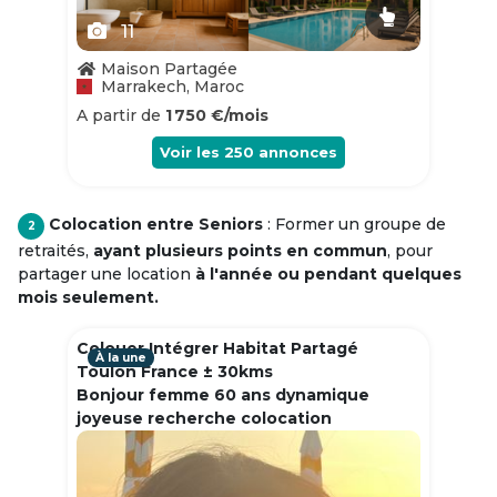
11
Maison Partagée
Marrakech, Maroc
A partir de
1 750 €/mois
Voir les
250
annonces
Colocation entre Seniors
: Former un groupe de
2
retraités,
ayant plusieurs points en commun
, pour
partager une location
à l'année ou pendant quelques
mois seulement.
Colouer Intégrer Habitat Partagé
À la une
Toulon France ± 30kms
Bonjour femme 60 ans dynamique
joyeuse recherche colocation