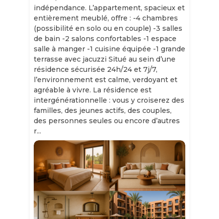
indépendance. L’appartement, spacieux et
entièrement meublé, offre : -4 chambres
(possibilité en solo ou en couple) -3 salles
de bain -2 salons confortables -1 espace
salle à manger -1 cuisine équipée -1 grande
terrasse avec jacuzzi Situé au sein d’une
résidence sécurisée 24h/24 et 7j/7,
l’environnement est calme, verdoyant et
agréable à vivre. La résidence est
intergénérationnelle : vous y croiserez des
familles, des jeunes actifs, des couples,
des personnes seules ou encore d’autres
r...
Slide 1 of 11