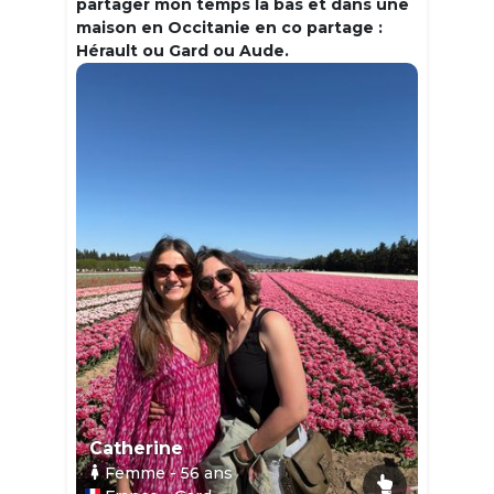
partager mon temps la bas et dans une
maison en Occitanie en co partage :
Hérault ou Gard ou Aude.
Catherine
Femme
- 56
ans