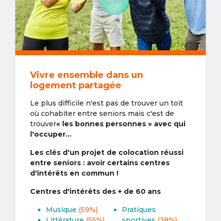
Vivre ensemble dans un
logement partagée
Le plus difficile n'est pas de trouver un toit
où cohabiter entre seniors mais c'est de
trouver
« les bonnes personnes » avec qui
l'occuper...
Les clés d'un projet de colocation réussi
entre seniors : avoir certains centres
d'intérêts en commun !
Centres d'intérêts des + de 60 ans
Musique
(59%)
Pratiques
Littérature
(55%)
sportives
(38%)