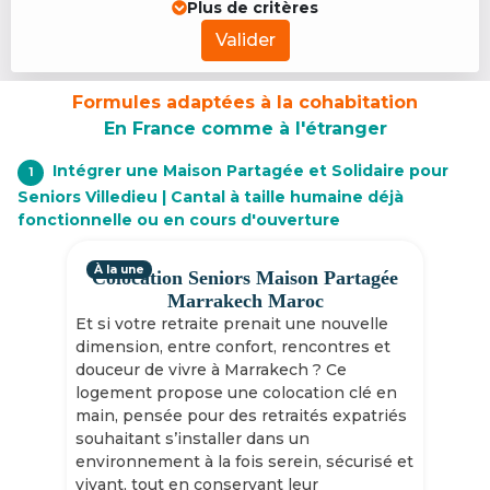
Plus de critères
Valider
Formules adaptées à la cohabitation
En France comme à l'étranger
Intégrer une Maison Partagée et Solidaire pour
1
Seniors Villedieu | Cantal à taille humaine déjà
fonctionnelle ou en cours d'ouverture
À la une
Colocation Seniors Maison Partagée
Marrakech Maroc
Et si votre retraite prenait une nouvelle
dimension, entre confort, rencontres et
douceur de vivre à Marrakech ? Ce
logement propose une colocation clé en
main, pensée pour des retraités expatriés
souhaitant s’installer dans un
environnement à la fois serein, sécurisé et
vivant, tout en conservant leur