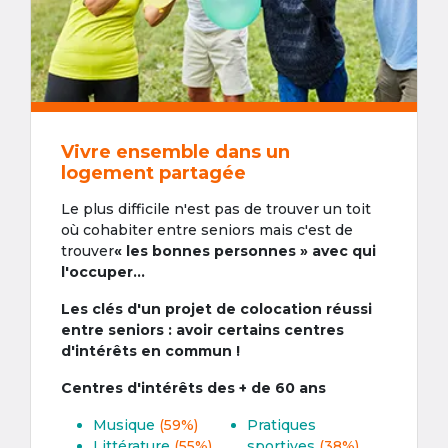
Vivre ensemble dans un
logement partagée
Le plus difficile n'est pas de trouver un toit
où cohabiter entre seniors mais c'est de
trouver
« les bonnes personnes » avec qui
l'occuper...
Les clés d'un projet de colocation réussi
entre seniors : avoir certains centres
d'intérêts en commun !
Centres d'intérêts des + de 60 ans
Musique
(59%)
Pratiques
Littérature
(55%)
sportives
(38%)