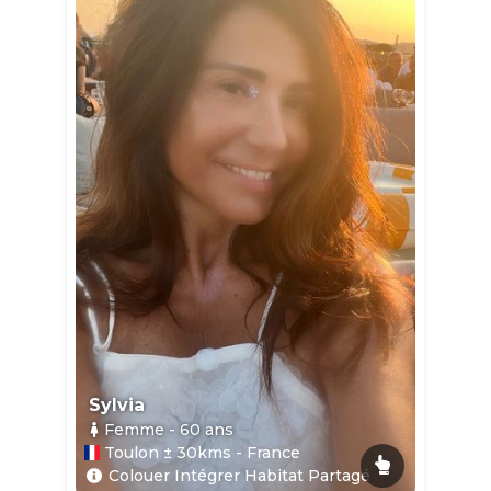
Sylvia
Femme
- 60
ans
Toulon ± 30kms - France
Colouer Intégrer Habitat Partagé