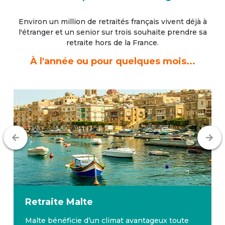
Environ un million de retraités français vivent déjà à
l'étranger
et un senior sur trois souhaite prendre sa
retraite hors de la France.
À l'année ou pour quelques mois...
Retraite
Malte
Malte bénéficie d’un climat avantageux toute