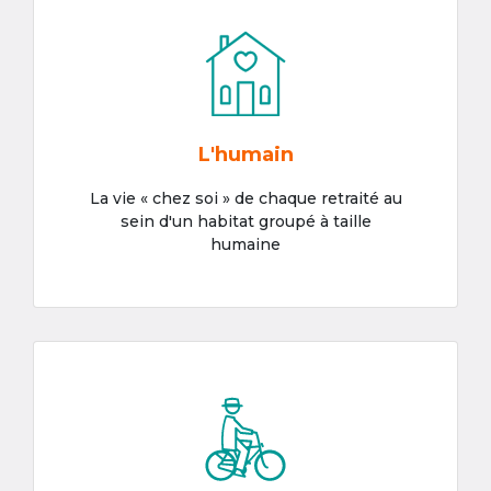
L'humain
La vie « chez soi » de chaque retraité au
sein d'un habitat groupé à taille
humaine