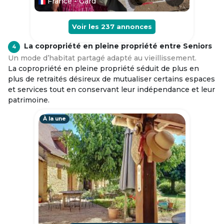
France - Gard
Voir les
237
annonces
La copropriété en pleine propriété entre Seniors
4
Un mode d’habitat partagé adapté au vieillissement.
La copropriété en pleine propriété séduit de plus en
plus de retraités désireux de mutualiser certains espaces
et services tout en conservant leur indépendance et leur
patrimoine.
À la une