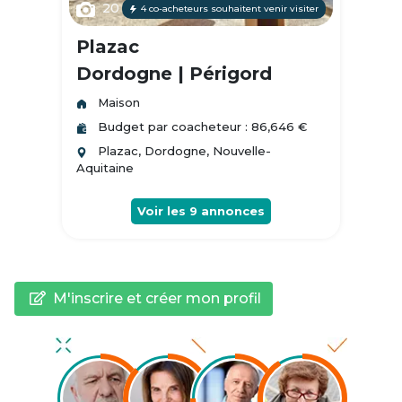
20
4 co-acheteurs souhaitent venir visiter
Plazac
Dordogne | Périgord
Maison
Budget par coacheteur : 86,646 €
Plazac, Dordogne, Nouvelle-
Aquitaine
Voir les
9
annonces
M'inscrire et créer mon profil