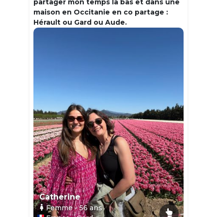
partager mon temps la bas et dans une
maison en Occitanie en co partage :
Hérault ou Gard ou Aude.
Catherine
Femme
- 56
ans