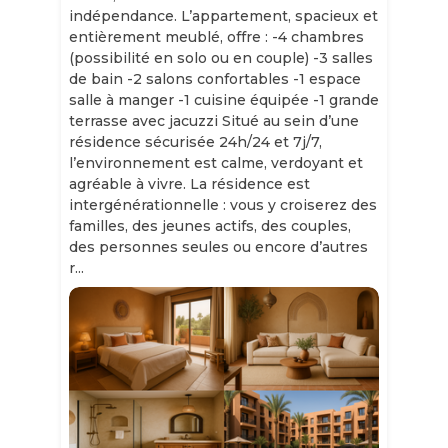
indépendance. L’appartement, spacieux et
entièrement meublé, offre : -4 chambres
(possibilité en solo ou en couple) -3 salles
de bain -2 salons confortables -1 espace
salle à manger -1 cuisine équipée -1 grande
terrasse avec jacuzzi Situé au sein d’une
résidence sécurisée 24h/24 et 7j/7,
l’environnement est calme, verdoyant et
agréable à vivre. La résidence est
intergénérationnelle : vous y croiserez des
familles, des jeunes actifs, des couples,
des personnes seules ou encore d’autres
r...
Slide 1 of 11