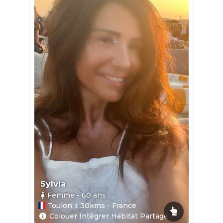
Sylvia
Femme
- 60
ans
Toulon ± 30kms - France
Colouer Intégrer Habitat Partagé