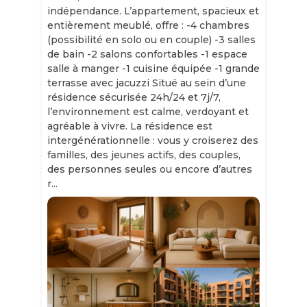
indépendance. L’appartement, spacieux et
entièrement meublé, offre : -4 chambres
(possibilité en solo ou en couple) -3 salles
de bain -2 salons confortables -1 espace
salle à manger -1 cuisine équipée -1 grande
terrasse avec jacuzzi Situé au sein d’une
résidence sécurisée 24h/24 et 7j/7,
l’environnement est calme, verdoyant et
agréable à vivre. La résidence est
intergénérationnelle : vous y croiserez des
familles, des jeunes actifs, des couples,
des personnes seules ou encore d’autres
r...
Slide 1 of 11