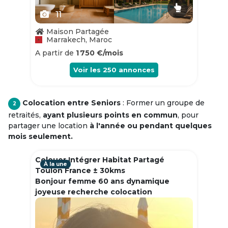
11
Maison Partagée
Marrakech, Maroc
A partir de
1 750 €/mois
Voir les
250
annonces
Colocation entre Seniors
: Former un groupe de
2
retraités,
ayant plusieurs points en commun
, pour
partager une location
à l'année ou pendant quelques
mois seulement.
Colouer Intégrer Habitat Partagé
À la une
Toulon France ± 30kms
Bonjour femme 60 ans dynamique
joyeuse recherche colocation