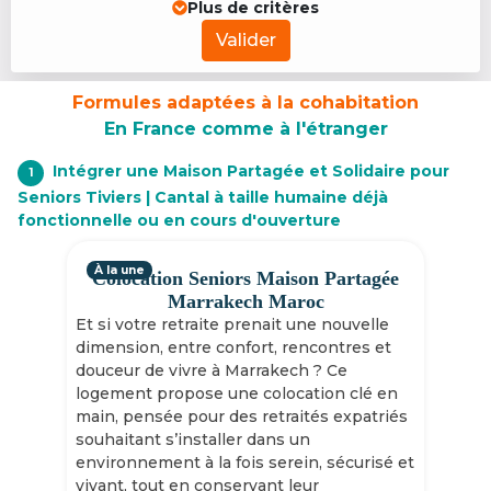
Plus de critères
Valider
Formules adaptées à la cohabitation
En France comme à l'étranger
Intégrer une Maison Partagée et Solidaire pour
1
Seniors Tiviers | Cantal à taille humaine déjà
fonctionnelle ou en cours d'ouverture
À la une
Colocation Seniors Maison Partagée
Marrakech Maroc
Et si votre retraite prenait une nouvelle
dimension, entre confort, rencontres et
douceur de vivre à Marrakech ? Ce
logement propose une colocation clé en
main, pensée pour des retraités expatriés
souhaitant s’installer dans un
environnement à la fois serein, sécurisé et
vivant, tout en conservant leur