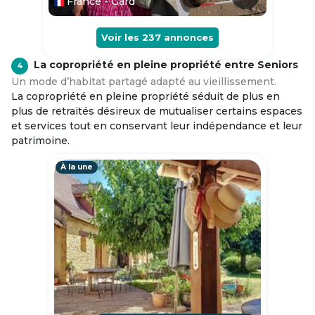
France - Gard
Voir les
237
annonces
La copropriété en pleine propriété entre Seniors
4
Un mode d’habitat partagé adapté au vieillissement.
La copropriété en pleine propriété séduit de plus en
plus de retraités désireux de mutualiser certains espaces
et services tout en conservant leur indépendance et leur
patrimoine.
À la une