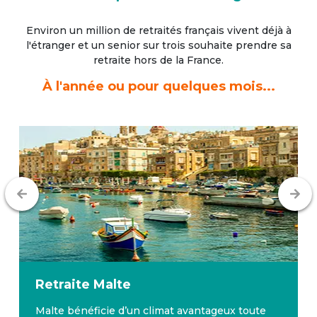
Environ un million de retraités français vivent déjà à
l'étranger
et un senior sur trois souhaite prendre sa
retraite hors de la France.
À l'année ou pour quelques mois...
Retraite
Malte
Malte bénéficie d’un climat avantageux toute