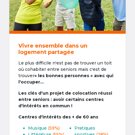
Vivre ensemble dans un
logement partagée
Le plus difficile n'est pas de trouver un toit
où cohabiter entre seniors mais c'est de
trouver
« les bonnes personnes » avec qui
l'occuper...
Les clés d'un projet de colocation réussi
entre seniors : avoir certains centres
d'intérêts en commun !
Centres d'intérêts des + de 60 ans
Musique
(59%)
Pratiques
Littérature
(55%)
sportives
(38%)