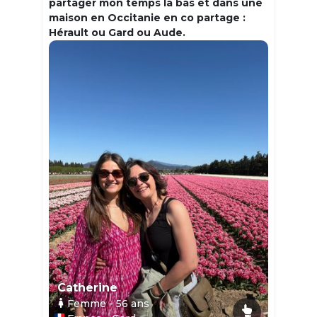
partager mon temps la bas et dans une
maison en Occitanie en co partage :
Hérault ou Gard ou Aude.
Catherine
Femme
- 56
ans