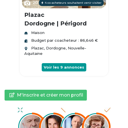
20
4 co-acheteurs souhaitent venir visiter
Plazac
Dordogne | Périgord
Maison
Budget par coacheteur : 86,646 €
Plazac, Dordogne, Nouvelle-
Aquitaine
Voir les
9
annonces
M'inscrire et créer mon profil