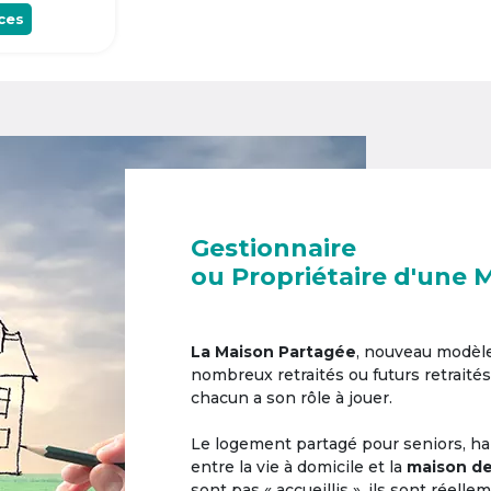
ces
Gestionnaire
ou Propriétaire d'une 
La Maison Partagée
, nouveau modèl
nombreux retraités ou futurs retraités
chacun a son rôle à jouer.
Le logement partagé pour seniors, hab
entre la vie à domicile et la
maison de
sont pas « accueillis », ils sont réell