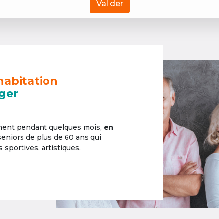
Valider
habitation
ger
ement pendant quelques mois,
en
 seniors de plus de 60 ans qui
sportives, artistiques,