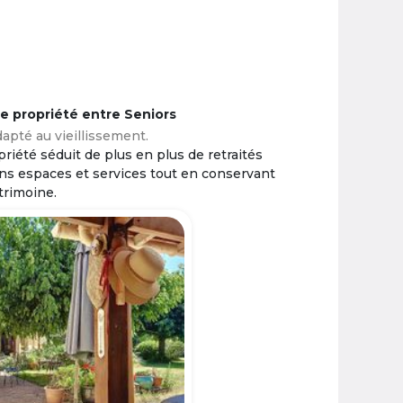
ne propriété entre Seniors
apté au vieillissement.
riété séduit de plus en plus de retraités
ins espaces et services tout en conservant
trimoine.