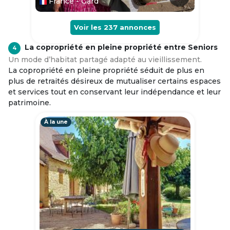
France - Gard
Voir les
237
annonces
La copropriété en pleine propriété entre Seniors
4
Un mode d’habitat partagé adapté au vieillissement.
La copropriété en pleine propriété séduit de plus en
plus de retraités désireux de mutualiser certains espaces
et services tout en conservant leur indépendance et leur
patrimoine.
À la une