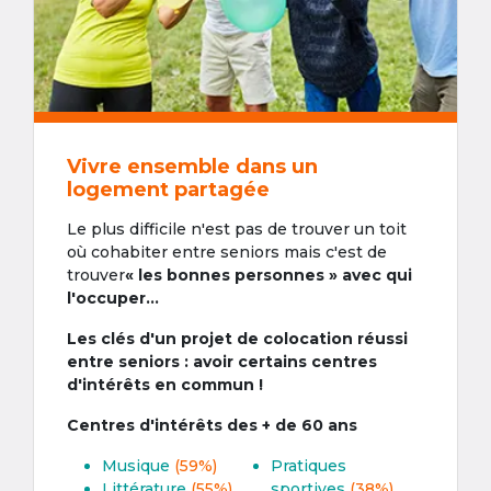
Vivre ensemble dans un
logement partagée
Le plus difficile n'est pas de trouver un toit
où cohabiter entre seniors mais c'est de
trouver
« les bonnes personnes » avec qui
l'occuper...
Les clés d'un projet de colocation réussi
entre seniors : avoir certains centres
d'intérêts en commun !
Centres d'intérêts des + de 60 ans
Musique
(59%)
Pratiques
Littérature
(55%)
sportives
(38%)