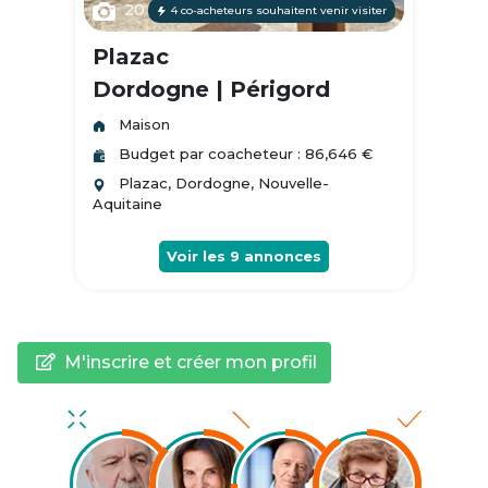
20
4 co-acheteurs souhaitent venir visiter
Plazac
Dordogne | Périgord
Maison
Budget par coacheteur : 86,646 €
Plazac, Dordogne, Nouvelle-
Aquitaine
Voir les
9
annonces
M'inscrire et créer mon profil