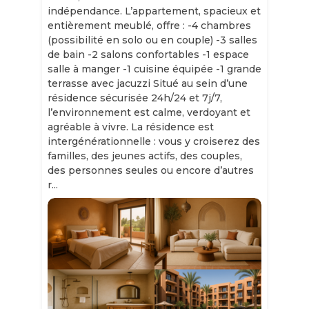
indépendance. L’appartement, spacieux et
entièrement meublé, offre : -4 chambres
(possibilité en solo ou en couple) -3 salles
de bain -2 salons confortables -1 espace
salle à manger -1 cuisine équipée -1 grande
terrasse avec jacuzzi Situé au sein d’une
résidence sécurisée 24h/24 et 7j/7,
l’environnement est calme, verdoyant et
agréable à vivre. La résidence est
intergénérationnelle : vous y croiserez des
familles, des jeunes actifs, des couples,
des personnes seules ou encore d’autres
r...
Slide 1 of 11