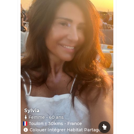
Sylvia
Femme
- 60
ans
Toulon ± 30kms - France
Colouer Intégrer Habitat Partagé