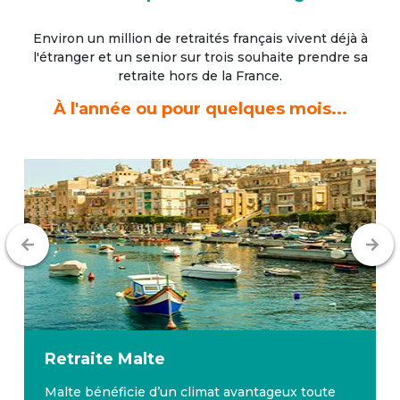
Environ un million de retraités français vivent déjà à
l'étranger
et un senior sur trois souhaite prendre sa
retraite hors de la France.
À l'année ou pour quelques mois...
Retraite
Malte
Malte bénéficie d’un climat avantageux toute