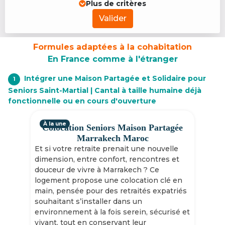
Plus de critères
Valider
Formules adaptées à la cohabitation
En France comme à l'étranger
Intégrer une Maison Partagée et Solidaire pour
1
Seniors Saint-Martial | Cantal à taille humaine déjà
fonctionnelle ou en cours d'ouverture
À la une
Colocation Seniors Maison Partagée
Marrakech Maroc
Et si votre retraite prenait une nouvelle
dimension, entre confort, rencontres et
douceur de vivre à Marrakech ? Ce
logement propose une colocation clé en
main, pensée pour des retraités expatriés
souhaitant s’installer dans un
environnement à la fois serein, sécurisé et
vivant, tout en conservant leur