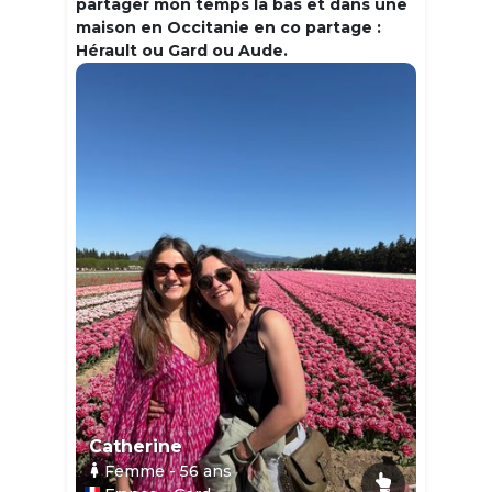
partager mon temps la bas et dans une
maison en Occitanie en co partage :
Hérault ou Gard ou Aude.
Catherine
Femme
- 56
ans