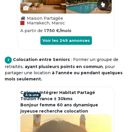
11
Maison Partagée
Marrakech, Maroc
A partir de
1 750 €/mois
Voir les
249
annonces
Colocation entre Seniors
: Former un groupe de
2
retraités,
ayant plusieurs points en commun
, pour
partager une location
à l'année ou pendant quelques
mois seulement.
Colouer Intégrer Habitat Partagé
À la une
Toulon France ± 30kms
Bonjour femme 60 ans dynamique
joyeuse recherche colocation