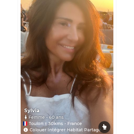
Sylvia
Femme
- 60
ans
Toulon ± 30kms - France
Colouer Intégrer Habitat Partagé