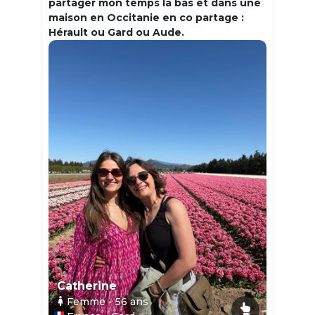
partager mon temps la bas et dans une
maison en Occitanie en co partage :
Hérault ou Gard ou Aude.
Catherine
Femme
- 56
ans