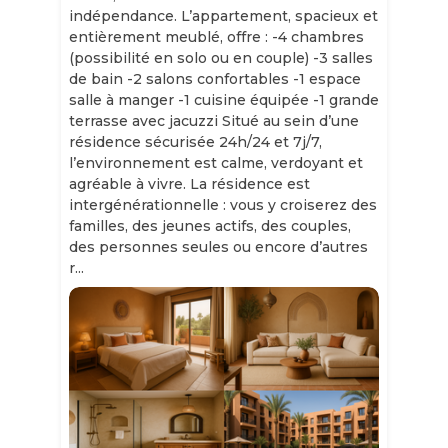
indépendance. L’appartement, spacieux et
entièrement meublé, offre : -4 chambres
(possibilité en solo ou en couple) -3 salles
de bain -2 salons confortables -1 espace
salle à manger -1 cuisine équipée -1 grande
terrasse avec jacuzzi Situé au sein d’une
résidence sécurisée 24h/24 et 7j/7,
l’environnement est calme, verdoyant et
agréable à vivre. La résidence est
intergénérationnelle : vous y croiserez des
familles, des jeunes actifs, des couples,
des personnes seules ou encore d’autres
r...
Slide 1 of 11