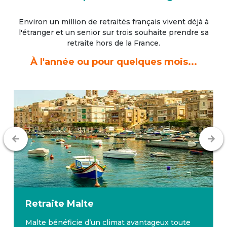
Environ un million de retraités français vivent déjà à
l'étranger
et un senior sur trois souhaite prendre sa
retraite hors de la France.
À l'année ou pour quelques mois...
Retraite
Malte
Malte bénéficie d’un climat avantageux toute