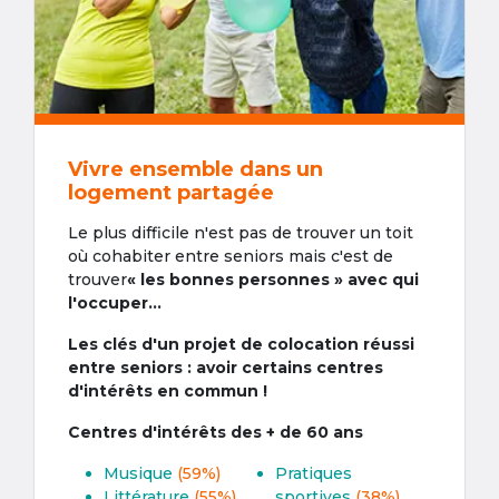
Vivre ensemble dans un
logement partagée
Le plus difficile n'est pas de trouver un toit
où cohabiter entre seniors mais c'est de
trouver
« les bonnes personnes » avec qui
l'occuper...
Les clés d'un projet de colocation réussi
entre seniors : avoir certains centres
d'intérêts en commun !
Centres d'intérêts des + de 60 ans
Musique
(59%)
Pratiques
Littérature
(55%)
sportives
(38%)