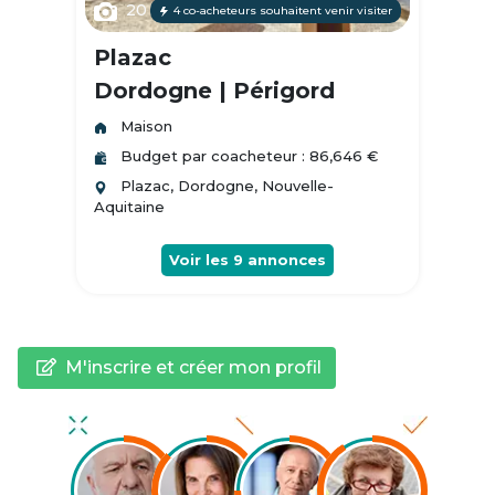
20
4 co-acheteurs souhaitent venir visiter
Plazac
Dordogne | Périgord
Maison
Budget par coacheteur : 86,646 €
Plazac, Dordogne, Nouvelle-
Aquitaine
Voir les
9
annonces
M'inscrire et créer mon profil