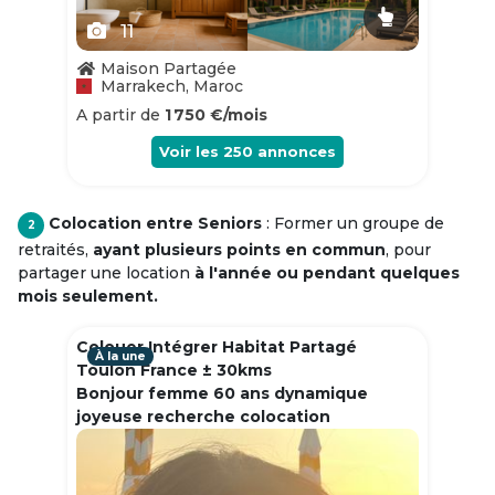
11
Maison Partagée
Marrakech, Maroc
A partir de
1 750 €/mois
Voir les
250
annonces
Colocation entre Seniors
: Former un groupe de
2
retraités,
ayant plusieurs points en commun
, pour
partager une location
à l'année ou pendant quelques
mois seulement.
Colouer Intégrer Habitat Partagé
À la une
Toulon France ± 30kms
Bonjour femme 60 ans dynamique
joyeuse recherche colocation