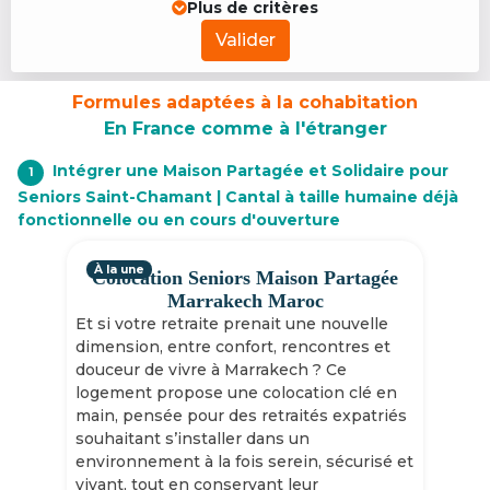
Plus de critères
Valider
Formules adaptées à la cohabitation
En France comme à l'étranger
Intégrer une Maison Partagée et Solidaire pour
1
Seniors Saint-Chamant | Cantal à taille humaine déjà
fonctionnelle ou en cours d'ouverture
À la une
Colocation Seniors Maison Partagée
Marrakech Maroc
Et si votre retraite prenait une nouvelle
dimension, entre confort, rencontres et
douceur de vivre à Marrakech ? Ce
logement propose une colocation clé en
main, pensée pour des retraités expatriés
souhaitant s’installer dans un
environnement à la fois serein, sécurisé et
vivant, tout en conservant leur