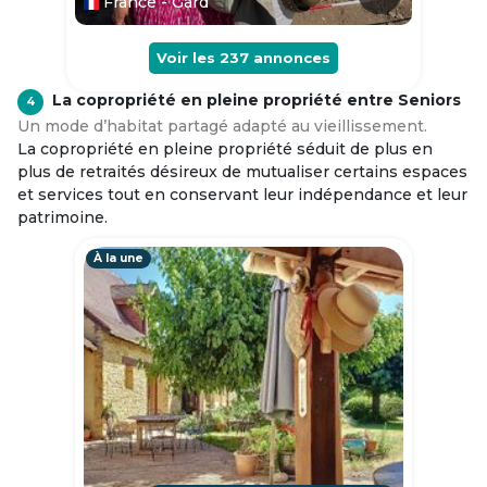
France - Gard
Voir les
237
annonces
La copropriété en pleine propriété entre Seniors
4
Un mode d’habitat partagé adapté au vieillissement.
La copropriété en pleine propriété séduit de plus en
plus de retraités désireux de mutualiser certains espaces
et services tout en conservant leur indépendance et leur
patrimoine.
À la une