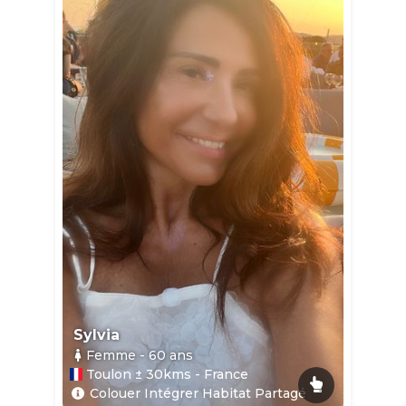
Sylvia
Femme
- 60
ans
Toulon ± 30kms - France
Colouer Intégrer Habitat Partagé