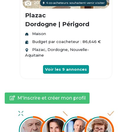
20
4 co-acheteurs souhaitent venir visiter
Plazac
Dordogne | Périgord
Maison
Budget par coacheteur : 86,646 €
Plazac, Dordogne, Nouvelle-
Aquitaine
Voir les
9
annonces
M'inscrire et créer mon profil