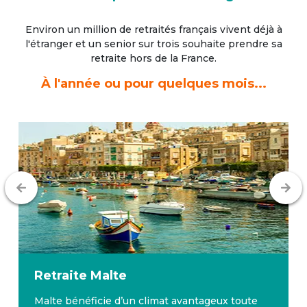
Environ un million de retraités français vivent déjà à
l'étranger
et un senior sur trois souhaite prendre sa
retraite hors de la France.
À l'année ou pour quelques mois...
Retraite
Malte
Malte bénéficie d’un climat avantageux toute