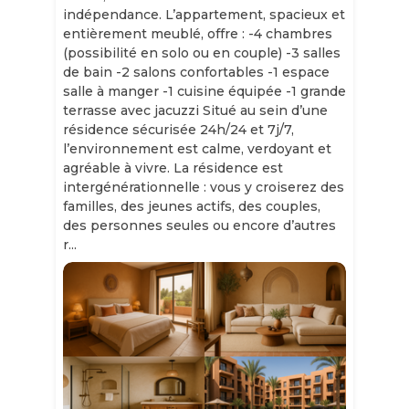
indépendance. L’appartement, spacieux et
entièrement meublé, offre : -4 chambres
(possibilité en solo ou en couple) -3 salles
de bain -2 salons confortables -1 espace
salle à manger -1 cuisine équipée -1 grande
terrasse avec jacuzzi Situé au sein d’une
résidence sécurisée 24h/24 et 7j/7,
l’environnement est calme, verdoyant et
agréable à vivre. La résidence est
intergénérationnelle : vous y croiserez des
familles, des jeunes actifs, des couples,
des personnes seules ou encore d’autres
r...
Slide 1 of 11