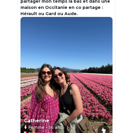
partager mon temps la bas et dans une
maison en Occitanie en co partage :
Hérault ou Gard ou Aude.
Catherine
Femme
- 56
ans