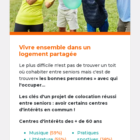
Vivre ensemble dans un
logement partagée
Le plus difficile n'est pas de trouver un toit
où cohabiter entre seniors mais c'est de
trouver
« les bonnes personnes » avec qui
l'occuper...
Les clés d'un projet de colocation réussi
entre seniors : avoir certains centres
d'intérêts en commun !
Centres d'intérêts des + de 60 ans
Musique
(59%)
Pratiques
Littérature
(55%)
sportives
(38%)