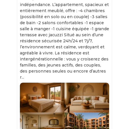
indépendance. L’appartement, spacieux et
entièrement meublé, offre : -4 chambres
(possibilité en solo ou en couple) -3 salles
de bain -2 salons confortables -1 espace
salle à manger -1 cuisine équipée -1 grande
terrasse avec jacuzzi Situé au sein d’une
résidence sécurisée 24h/24 et 7j/7,
l’environnement est calme, verdoyant et
agréable à vivre. La résidence est
intergénérationnelle : vous y croiserez des
familles, des jeunes actifs, des couples,
des personnes seules ou encore d’autres
r...
Slide 1 of 11