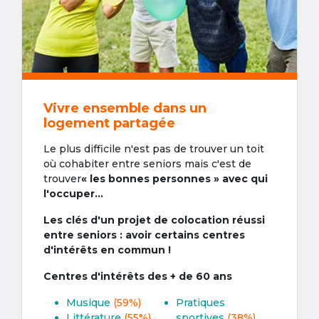
Vivre ensemble dans un
logement partagée
Le plus difficile n'est pas de trouver un toit
où cohabiter entre seniors mais c'est de
trouver
« les bonnes personnes » avec qui
l'occuper...
Les clés d'un projet de colocation réussi
entre seniors : avoir certains centres
d'intérêts en commun !
Centres d'intérêts des + de 60 ans
Musique
(59%)
Pratiques
Littérature
(55%)
sportives
(38%)