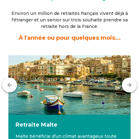
Environ un million de retraités français vivent déjà à
l'étranger
et un senior sur trois souhaite prendre sa
retraite hors de la France.
À l'année ou pour quelques mois...
Retraite
Malte
Malte bénéficie d’un climat avantageux toute