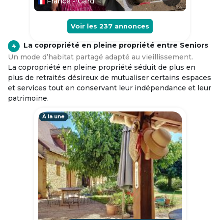
France - Gard
Voir les
237
annonces
La copropriété en pleine propriété entre Seniors
4
Un mode d’habitat partagé adapté au vieillissement.
La copropriété en pleine propriété séduit de plus en
plus de retraités désireux de mutualiser certains espaces
et services tout en conservant leur indépendance et leur
patrimoine.
À la une