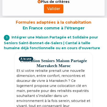
Plus de critères
Valider
Formules adaptées à la cohabitation
En France comme à l'étranger
Intégrer une Maison Partagée et Solidaire pour
1
Seniors Saint-Bonnet-de-Salers | Cantal à taille
humaine déjà fonctionnelle ou en cours d'ouverture
À la une
Colocation Seniors Maison Partagée
Marrakech Maroc
Et si votre retraite prenait une nouvelle
dimension, entre confort, rencontres et
douceur de vivre à Marrakech ? Ce
logement propose une colocation clé en
main, pensée pour des retraités expatriés
souhaitant s’installer dans un
environnement à la fois serein, sécurisé et
vivant, tout en conservant leur