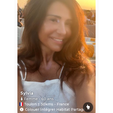
Sylvia
Femme
- 60
ans
Toulon ± 30kms - France
Colouer Intégrer Habitat Partagé