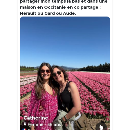
partager mon temps la bas et dans une
maison en Occitanie en co partage :
Hérault ou Gard ou Aude.
Catherine
Femme
- 56
ans