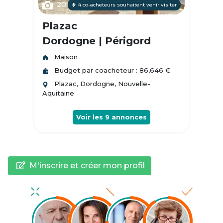
20
4 co-acheteurs souhaitent venir visiter
Plazac
Dordogne | Périgord
Maison
Budget par coacheteur : 86,646 €
Plazac, Dordogne, Nouvelle-
Aquitaine
Voir les
9
annonces
M'inscrire et créer mon profil