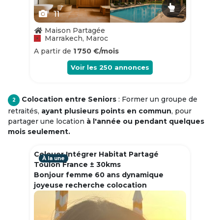
11
Maison Partagée
Marrakech, Maroc
A partir de
1 750 €/mois
Voir les
250
annonces
Colocation entre Seniors
: Former un groupe de
2
retraités,
ayant plusieurs points en commun
, pour
partager une location
à l'année ou pendant quelques
mois seulement.
Colouer Intégrer Habitat Partagé
À la une
Toulon France ± 30kms
Bonjour femme 60 ans dynamique
joyeuse recherche colocation