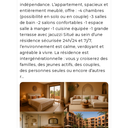
indépendance. L’appartement, spacieux et
entièrement meublé, offre : -4 chambres
(possibilité en solo ou en couple) -3 salles
de bain -2 salons confortables -1 espace
salle à manger -1 cuisine équipée -1 grande
terrasse avec jacuzzi Situé au sein d’une
résidence sécurisée 24h/24 et 7j/7,
l’environnement est calme, verdoyant et
agréable à vivre. La résidence est
intergénérationnelle : vous y croiserez des
familles, des jeunes actifs, des couples,
des personnes seules ou encore d’autres
r...
Slide 1 of 11