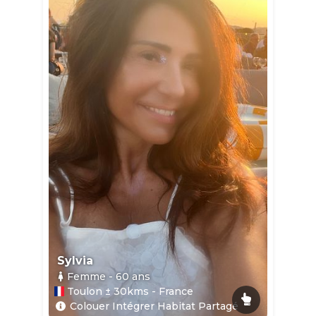
Sylvia
Femme
- 60
ans
Toulon ± 30kms - France
Colouer Intégrer Habitat Partagé