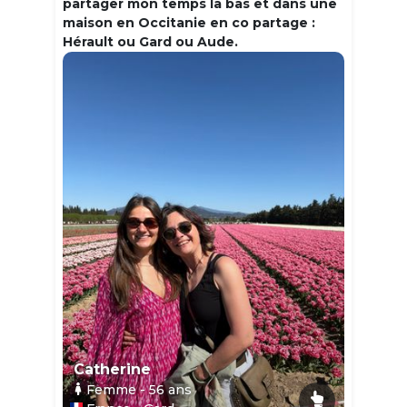
partager mon temps la bas et dans une
maison en Occitanie en co partage :
Hérault ou Gard ou Aude.
Catherine
Femme
- 56
ans