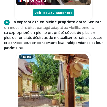
France - Gard
Voir les
237
annonces
La copropriété en pleine propriété entre Seniors
4
Un mode d’habitat partagé adapté au vieillissement.
La copropriété en pleine propriété séduit de plus en
plus de retraités désireux de mutualiser certains espaces
et services tout en conservant leur indépendance et leur
patrimoine.
À la une