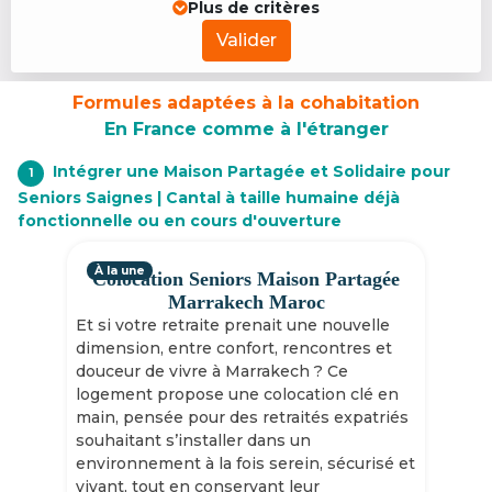
Plus de critères
Valider
Formules adaptées à la cohabitation
En France comme à l'étranger
Intégrer une Maison Partagée et Solidaire pour
1
Seniors Saignes | Cantal à taille humaine déjà
fonctionnelle ou en cours d'ouverture
À la une
Colocation Seniors Maison Partagée
Marrakech Maroc
Et si votre retraite prenait une nouvelle
dimension, entre confort, rencontres et
douceur de vivre à Marrakech ? Ce
logement propose une colocation clé en
main, pensée pour des retraités expatriés
souhaitant s’installer dans un
environnement à la fois serein, sécurisé et
vivant, tout en conservant leur