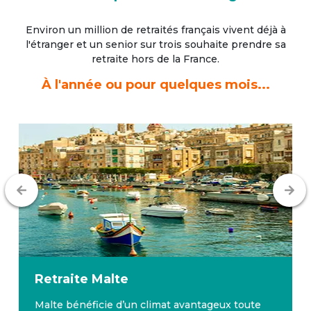
Environ un million de retraités français vivent déjà à
l'étranger
et un senior sur trois souhaite prendre sa
retraite hors de la France.
À l'année ou pour quelques mois...
Retraite
Malte
Malte bénéficie d’un climat avantageux toute