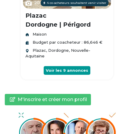
20
4 co-acheteurs souhaitent venir visiter
Plazac
Dordogne | Périgord
Maison
Budget par coacheteur : 86,646 €
Plazac, Dordogne, Nouvelle-
Aquitaine
Voir les
9
annonces
M'inscrire et créer mon profil