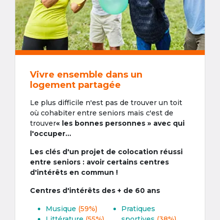
Vivre ensemble dans un
logement partagée
Le plus difficile n'est pas de trouver un toit
où cohabiter entre seniors mais c'est de
trouver
« les bonnes personnes » avec qui
l'occuper...
Les clés d'un projet de colocation réussi
entre seniors : avoir certains centres
d'intérêts en commun !
Centres d'intérêts des + de 60 ans
Musique
(59%)
Pratiques
Littérature
(55%)
sportives
(38%)