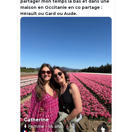
partager mon temps la bas et dans une
maison en Occitanie en co partage :
Hérault ou Gard ou Aude.
Catherine
Femme
- 56
ans