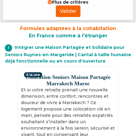
Plus de critères
Valider
Formules adaptées à la cohabitation
En France comme à l'étranger
Intégrer une Maison Partagée et Solidaire pour
1
Seniors Ruynes-en-Margeride | Cantal à taille humaine
déjà fonctionnelle ou en cours d'ouverture
À la une
Colocation Seniors Maison Partagée
Marrakech Maroc
Et si votre retraite prenait une nouvelle
dimension, entre confort, rencontres et
douceur de vivre à Marrakech ? Ce
logement propose une colocation clé en
main, pensée pour des retraités expatriés
souhaitant s’installer dans un
environnement à la fois serein, sécurisé et
vivant, tout en conservant leur