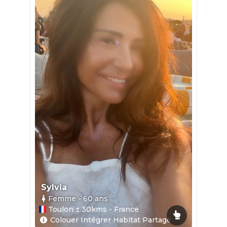
Sylvia
Femme
- 60
ans
Toulon ± 30kms - France
Colouer Intégrer Habitat Partagé