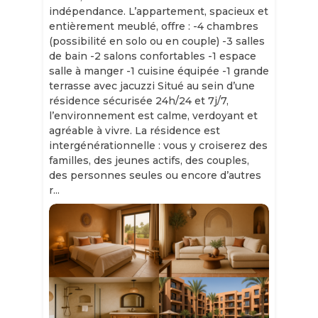
indépendance. L’appartement, spacieux et
entièrement meublé, offre : -4 chambres
(possibilité en solo ou en couple) -3 salles
de bain -2 salons confortables -1 espace
salle à manger -1 cuisine équipée -1 grande
terrasse avec jacuzzi Situé au sein d’une
résidence sécurisée 24h/24 et 7j/7,
l’environnement est calme, verdoyant et
agréable à vivre. La résidence est
intergénérationnelle : vous y croiserez des
familles, des jeunes actifs, des couples,
des personnes seules ou encore d’autres
r...
Slide 1 of 11