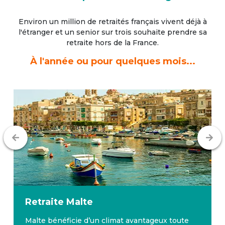
Environ un million de retraités français vivent déjà à
l'étranger
et un senior sur trois souhaite prendre sa
retraite hors de la France.
À l'année ou pour quelques mois...
Retraite
Malte
Malte bénéficie d’un climat avantageux toute