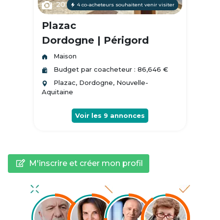
20
4 co-acheteurs souhaitent venir visiter
Plazac
Dordogne | Périgord
Maison
Budget par coacheteur : 86,646 €
Plazac, Dordogne, Nouvelle-
Aquitaine
Voir les
9
annonces
M'inscrire et créer mon profil