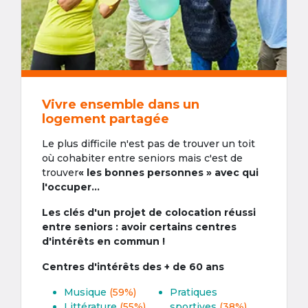
Vivre ensemble dans un
logement partagée
Le plus difficile n'est pas de trouver un toit
où cohabiter entre seniors mais c'est de
trouver
« les bonnes personnes » avec qui
l'occuper...
Les clés d'un projet de colocation réussi
entre seniors : avoir certains centres
d'intérêts en commun !
Centres d'intérêts des + de 60 ans
Musique
(59%)
Pratiques
Littérature
(55%)
sportives
(38%)