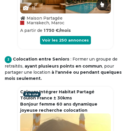
11
Maison Partagée
Marrakech, Maroc
A partir de
1 750 €/mois
Voir les
250
annonces
Colocation entre Seniors
: Former un groupe de
2
retraités,
ayant plusieurs points en commun
, pour
partager une location
à l'année ou pendant quelques
mois seulement.
Colouer Intégrer Habitat Partagé
À la une
Toulon France ± 30kms
Bonjour femme 60 ans dynamique
joyeuse recherche colocation