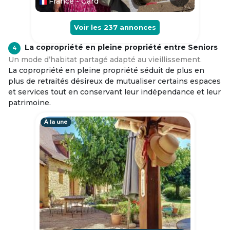
France - Gard
Voir les
237
annonces
La copropriété en pleine propriété entre Seniors
4
Un mode d’habitat partagé adapté au vieillissement.
La copropriété en pleine propriété séduit de plus en
plus de retraités désireux de mutualiser certains espaces
et services tout en conservant leur indépendance et leur
patrimoine.
À la une