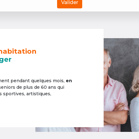
Valider
habitation
ger
ement pendant quelques mois,
en
 seniors de plus de 60 ans qui
sportives, artistiques,