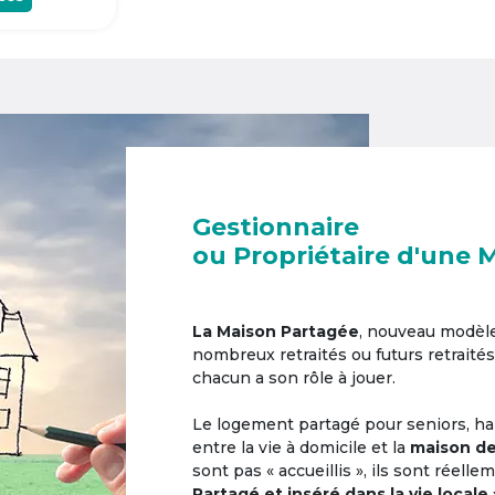
Gestionnaire
ou Propriétaire d'une 
La Maison Partagée
, nouveau modèl
nombreux retraités ou futurs retraités
chacun a son rôle à jouer.
Le logement partagé pour seniors, hab
entre la vie à domicile et la
maison de
sont pas « accueillis », ils sont réell
Partagé et inséré dans la vie locale 