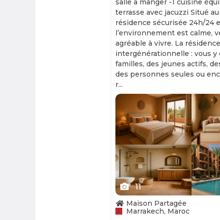
salle à manger -1 cuisine équ
terrasse avec jacuzzi Situé au
résidence sécurisée 24h/24 et
l’environnement est calme, v
agréable à vivre. La résidence
intergénérationnelle : vous y
familles, des jeunes actifs, d
des personnes seules ou enc
r...
Slide 1 of 11
11
Maison Partagée
Marrakech, Maroc