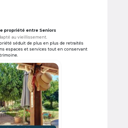
ne propriété entre Seniors
apté au vieillissement.
riété séduit de plus en plus de retraités
ins espaces et services tout en conservant
trimoine.