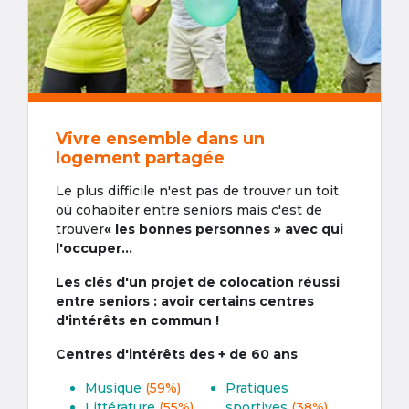
Vivre ensemble dans un
logement partagée
Le plus difficile n'est pas de trouver un toit
où cohabiter entre seniors mais c'est de
trouver
« les bonnes personnes » avec qui
l'occuper...
Les clés d'un projet de colocation réussi
entre seniors : avoir certains centres
d'intérêts en commun !
Centres d'intérêts des + de 60 ans
Musique
(59%)
Pratiques
Littérature
(55%)
sportives
(38%)