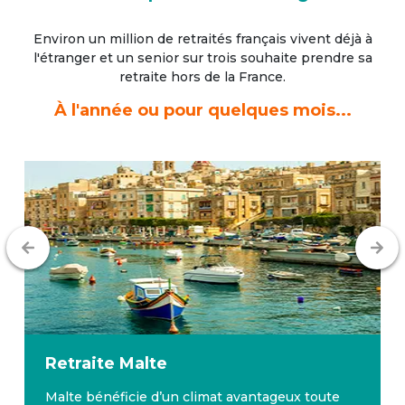
Environ un million de retraités français vivent déjà à
l'étranger
et un senior sur trois souhaite prendre sa
retraite hors de la France.
À l'année ou pour quelques mois...
Retraite
Malte
Malte bénéficie d’un climat avantageux toute