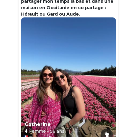
partager mon temps la bas et dans une
maison en Occitanie en co partage :
Hérault ou Gard ou Aude.
Catherine
Femme
- 56
ans