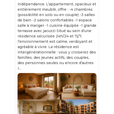
indépendance. L’appartement, spacieux et
entièrement meublé, offre : -4 chambres
(possibilité en solo ou en couple) -3 salles
de bain -2 salons confortables -1 espace
salle à manger -1 cuisine équipée -1 grande
terrasse avec jacuzzi Situé au sein d’une
résidence sécurisée 24h/24 et 7j/7,
l’environnement est calme, verdoyant et
agréable à vivre. La résidence est
intergénérationnelle : vous y croiserez des
familles, des jeunes actifs, des couples,
des personnes seules ou encore d’autres
r...
Slide 1 of 11