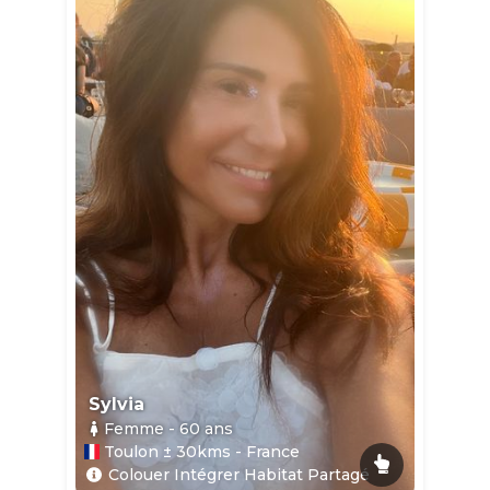
Sylvia
Femme
- 60
ans
Toulon ± 30kms - France
Colouer Intégrer Habitat Partagé