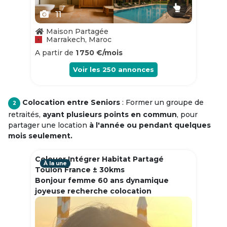
11
Maison Partagée
Marrakech, Maroc
A partir de
1 750 €/mois
Voir les
250
annonces
Colocation entre Seniors
: Former un groupe de
2
retraités,
ayant plusieurs points en commun
, pour
partager une location
à l'année ou pendant quelques
mois seulement.
Colouer Intégrer Habitat Partagé
À la une
Toulon France ± 30kms
Bonjour femme 60 ans dynamique
joyeuse recherche colocation