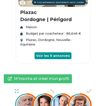
20
4 co-acheteurs souhaitent venir visiter
Plazac
Dordogne | Périgord
Maison
Budget par coacheteur : 86,646 €
Plazac, Dordogne, Nouvelle-
Aquitaine
Voir les
9
annonces
M'inscrire et créer mon profil