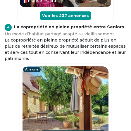
France - Gard
Voir les
237
annonces
La copropriété en pleine propriété entre Seniors
4
Un mode d’habitat partagé adapté au vieillissement.
La copropriété en pleine propriété séduit de plus en
plus de retraités désireux de mutualiser certains espaces
et services tout en conservant leur indépendance et leur
patrimoine.
À la une