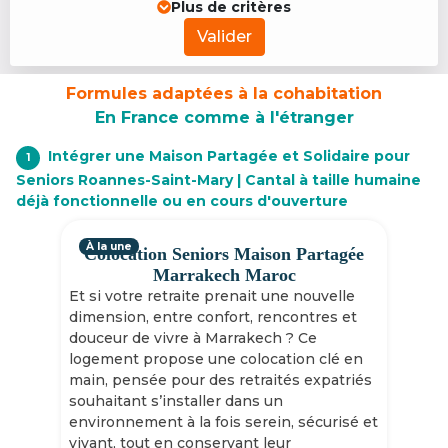
Plus de critères
Valider
Formules adaptées à la cohabitation
En France comme à l'étranger
Intégrer une Maison Partagée et Solidaire pour
1
Seniors Roannes-Saint-Mary | Cantal à taille humaine
déjà fonctionnelle ou en cours d'ouverture
À la une
Colocation Seniors Maison Partagée
Marrakech Maroc
Et si votre retraite prenait une nouvelle
dimension, entre confort, rencontres et
douceur de vivre à Marrakech ? Ce
logement propose une colocation clé en
main, pensée pour des retraités expatriés
souhaitant s’installer dans un
environnement à la fois serein, sécurisé et
vivant, tout en conservant leur