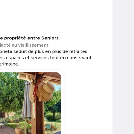
ne propriété entre Seniors
apté au vieillissement.
riété séduit de plus en plus de retraités
ins espaces et services tout en conservant
trimoine.