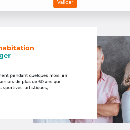
Valider
habitation
ger
ement pendant quelques mois,
en
 seniors de plus de 60 ans qui
sportives, artistiques,