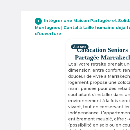
Intégrer une Maison Partagée et Solid
1
Montagnes | Cantal à taille humaine déjà 
d'ouverture
À la une
Colocation Seniors
Partagée Marrakec
Et si votre retraite prenait u
dimension, entre confort, re
douceur de vivre à Marrakech
logement propose une coloca
main, pensée pour des retrai
souhaitant s’installer dans u
environnement à la fois serei
vivant, tout en conservant le
indépendance. L’appartement
entièrement meublé, offre : 
(possibilité en solo ou en cou