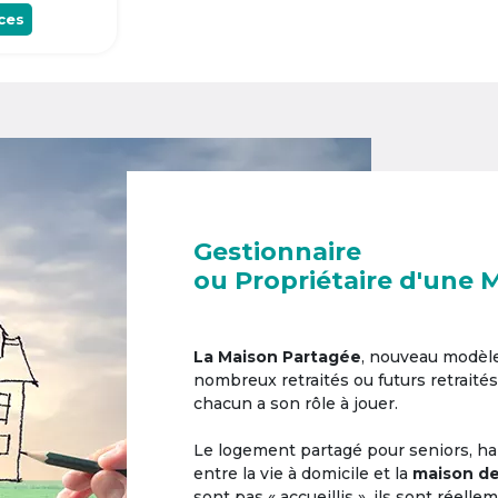
ces
Gestionnaire
ou Propriétaire d'une 
La Maison Partagée
, nouveau modèl
nombreux retraités ou futurs retraités
chacun a son rôle à jouer.
Le logement partagé pour seniors, hab
entre la vie à domicile et la
maison de
sont pas « accueillis », ils sont réell