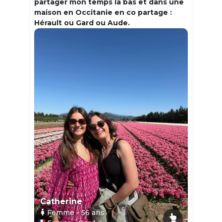
partager mon temps la bas et dans une
maison en Occitanie en co partage :
Hérault ou Gard ou Aude.
Catherine
Femme
- 56
ans