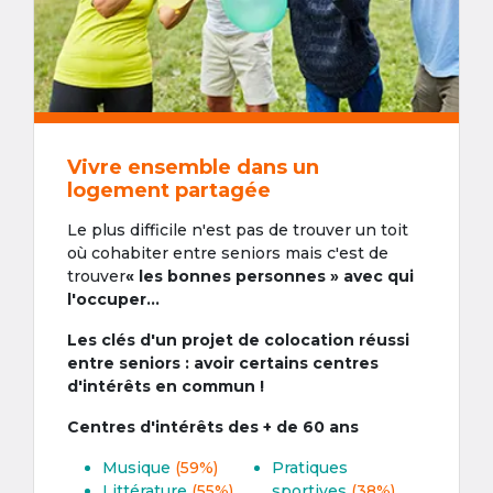
Vivre ensemble dans un
logement partagée
Le plus difficile n'est pas de trouver un toit
où cohabiter entre seniors mais c'est de
trouver
« les bonnes personnes » avec qui
l'occuper...
Les clés d'un projet de colocation réussi
entre seniors : avoir certains centres
d'intérêts en commun !
Centres d'intérêts des + de 60 ans
Musique
(59%)
Pratiques
Littérature
(55%)
sportives
(38%)