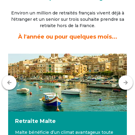
Environ un million de retraités français vivent déjà à
l'étranger
et un senior sur trois souhaite prendre sa
retraite hors de la France.
À l'année ou pour quelques mois...
Retraite
Malte
Malte bénéficie d’un climat avantageux toute