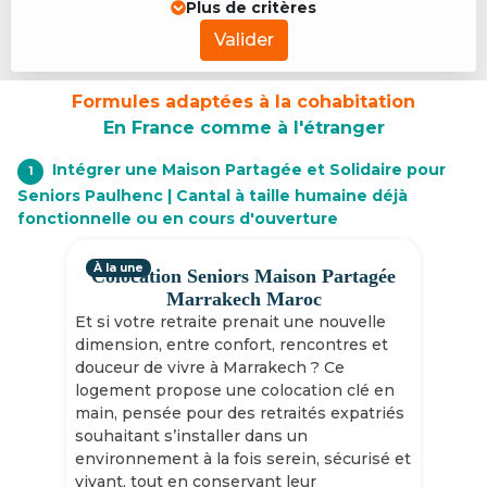
Plus de critères
Valider
Formules adaptées à la cohabitation
En France comme à l'étranger
Intégrer une Maison Partagée et Solidaire pour
1
Seniors Paulhenc | Cantal à taille humaine déjà
fonctionnelle ou en cours d'ouverture
À la une
Colocation Seniors Maison Partagée
Marrakech Maroc
Et si votre retraite prenait une nouvelle
dimension, entre confort, rencontres et
douceur de vivre à Marrakech ? Ce
logement propose une colocation clé en
main, pensée pour des retraités expatriés
souhaitant s’installer dans un
environnement à la fois serein, sécurisé et
vivant, tout en conservant leur