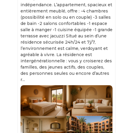
indépendance. L’appartement, spacieux et
entièrement meublé, offre : -4 chambres
(possibilité en solo ou en couple) -3 salles
de bain -2 salons confortables -1 espace
salle à manger -1 cuisine équipée -1 grande
terrasse avec jacuzzi Situé au sein d’une
résidence sécurisée 24h/24 et 7j/7,
l’environnement est calme, verdoyant et
agréable à vivre. La résidence est
intergénérationnelle : vous y croiserez des
familles, des jeunes actifs, des couples,
des personnes seules ou encore d’autres
r...
Slide 1 of 11