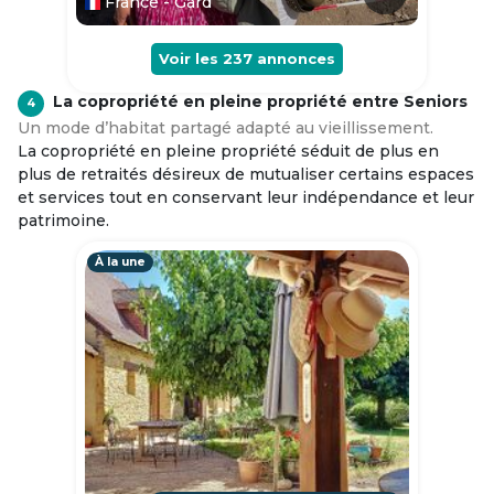
France - Gard
Voir les
237
annonces
La copropriété en pleine propriété entre Seniors
4
Un mode d’habitat partagé adapté au vieillissement.
La copropriété en pleine propriété séduit de plus en
plus de retraités désireux de mutualiser certains espaces
et services tout en conservant leur indépendance et leur
patrimoine.
À la une