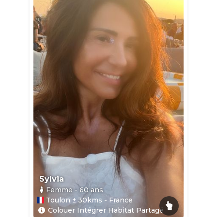
Sylvia
Femme
- 60
ans
Toulon ± 30kms - France
Colouer Intégrer Habitat Partagé