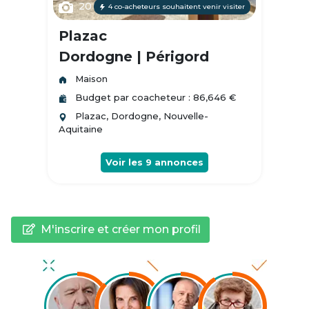
20
4 co-acheteurs souhaitent venir visiter
Plazac
Dordogne | Périgord
Maison
Budget par coacheteur : 86,646 €
Plazac, Dordogne, Nouvelle-
Aquitaine
Voir les
9
annonces
M'inscrire et créer mon profil