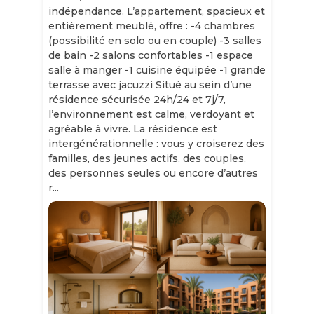
indépendance. L’appartement, spacieux et
entièrement meublé, offre : -4 chambres
(possibilité en solo ou en couple) -3 salles
de bain -2 salons confortables -1 espace
salle à manger -1 cuisine équipée -1 grande
terrasse avec jacuzzi Situé au sein d’une
résidence sécurisée 24h/24 et 7j/7,
l’environnement est calme, verdoyant et
agréable à vivre. La résidence est
intergénérationnelle : vous y croiserez des
familles, des jeunes actifs, des couples,
des personnes seules ou encore d’autres
r...
Slide 1 of 11