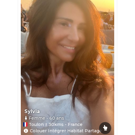
Sylvia
Femme
- 60
ans
Toulon ± 30kms - France
Colouer Intégrer Habitat Partagé