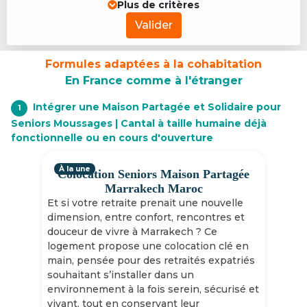
Plus de critères
Valider
Formules adaptées à la cohabitation
En France comme à l'étranger
Intégrer une Maison Partagée et Solidaire pour
1
Seniors Moussages | Cantal à taille humaine déjà
fonctionnelle ou en cours d'ouverture
À la une
Colocation Seniors Maison Partagée
Marrakech Maroc
Et si votre retraite prenait une nouvelle
dimension, entre confort, rencontres et
douceur de vivre à Marrakech ? Ce
logement propose une colocation clé en
main, pensée pour des retraités expatriés
souhaitant s’installer dans un
environnement à la fois serein, sécurisé et
vivant, tout en conservant leur