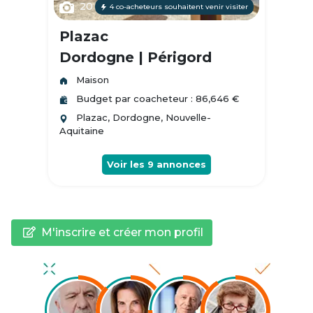
20
4 co-acheteurs souhaitent venir visiter
Plazac
Dordogne | Périgord
Maison
Budget par coacheteur : 86,646 €
Plazac, Dordogne, Nouvelle-
Aquitaine
Voir les
9
annonces
M'inscrire et créer mon profil