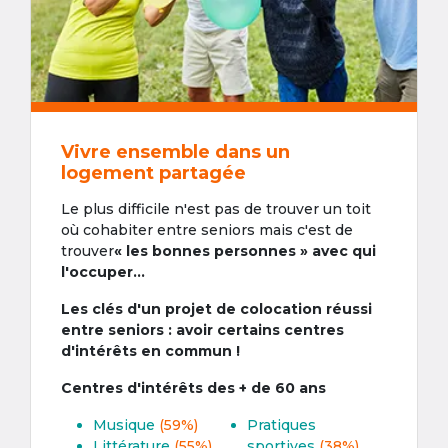
Vivre ensemble dans un
logement partagée
Le plus difficile n'est pas de trouver un toit
où cohabiter entre seniors mais c'est de
trouver
« les bonnes personnes » avec qui
l'occuper...
Les clés d'un projet de colocation réussi
entre seniors : avoir certains centres
d'intérêts en commun !
Centres d'intérêts des + de 60 ans
Musique
(59%)
Pratiques
Littérature
(55%)
sportives
(38%)