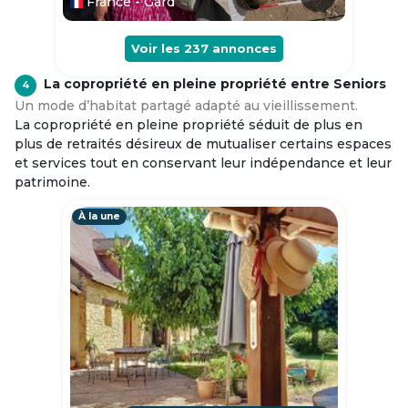
France - Gard
Voir les
237
annonces
La copropriété en pleine propriété entre Seniors
4
Un mode d’habitat partagé adapté au vieillissement.
La copropriété en pleine propriété séduit de plus en
plus de retraités désireux de mutualiser certains espaces
et services tout en conservant leur indépendance et leur
patrimoine.
À la une