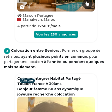
11
Maison Partagée
Marrakech, Maroc
A partir de
1 750 €/mois
Voir les
250
annonces
Colocation entre Seniors
: Former un groupe de
2
retraités,
ayant plusieurs points en commun
, pour
partager une location
à l'année ou pendant quelques
mois seulement.
Colouer Intégrer Habitat Partagé
À la une
Toulon France ± 30kms
Bonjour femme 60 ans dynamique
joyeuse recherche colocation