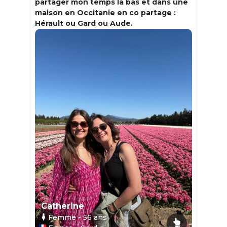
partager mon temps la bas et dans une
maison en Occitanie en co partage :
Hérault ou Gard ou Aude.
Catherine
Femme
- 56
ans