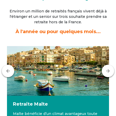
Environ un million de retraités français vivent déjà à
l'étranger
et un senior sur trois souhaite prendre sa
retraite hors de la France.
À l'année ou pour quelques mois...
Retraite
Malte
Malte bénéficie d’un climat avantageux toute