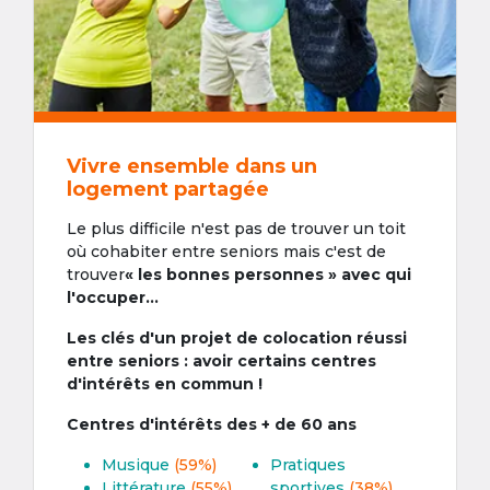
Vivre ensemble dans un
logement partagée
Le plus difficile n'est pas de trouver un toit
où cohabiter entre seniors mais c'est de
trouver
« les bonnes personnes » avec qui
l'occuper...
Les clés d'un projet de colocation réussi
entre seniors : avoir certains centres
d'intérêts en commun !
Centres d'intérêts des + de 60 ans
Musique
(59%)
Pratiques
Littérature
(55%)
sportives
(38%)