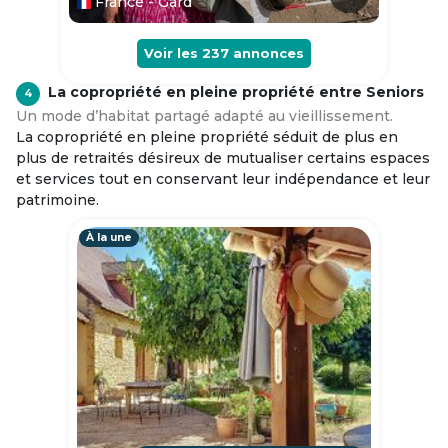
France - Gard
Voir les
237
annonces
La copropriété en pleine propriété entre Seniors
4
Un mode d’habitat partagé adapté au vieillissement.
La copropriété en pleine propriété séduit de plus en
plus de retraités désireux de mutualiser certains espaces
et services tout en conservant leur indépendance et leur
patrimoine.
À la une