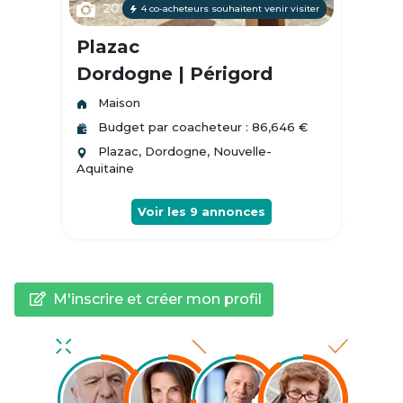
20
4 co-acheteurs souhaitent venir visiter
Plazac
Dordogne | Périgord
Maison
Budget par coacheteur : 86,646 €
Plazac, Dordogne, Nouvelle-
Aquitaine
Voir les
9
annonces
M'inscrire et créer mon profil