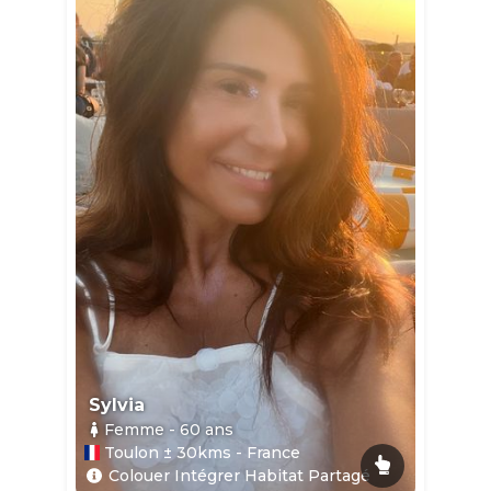
Sylvia
Femme
- 60
ans
Toulon ± 30kms - France
Colouer Intégrer Habitat Partagé