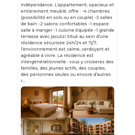
indépendance. L’appartement, spacieux et
entièrement meublé, offre : -4 chambres
(possibilité en solo ou en couple) -3 salles
de bain -2 salons confortables -1 espace
salle à manger -1 cuisine équipée -1 grande
terrasse avec jacuzzi Situé au sein d’une
résidence sécurisée 24h/24 et 7j/7,
l’environnement est calme, verdoyant et
agréable à vivre. La résidence est
intergénérationnelle : vous y croiserez des
familles, des jeunes actifs, des couples,
des personnes seules ou encore d’autres
r...
Slide 1 of 11