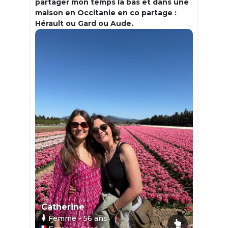
partager mon temps la bas et dans une
maison en Occitanie en co partage :
Hérault ou Gard ou Aude.
Catherine
Femme
- 56
ans