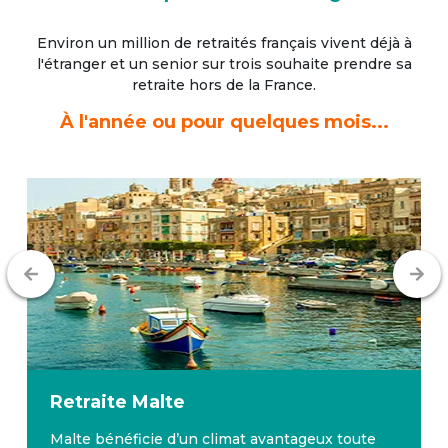
Environ un million de retraités français vivent déjà à
l'étranger
et un senior sur trois souhaite prendre sa
retraite hors de la France.
À l'année ou pour quelques mois...
Retraite
Malte
Malte bénéficie d’un climat avantageux toute