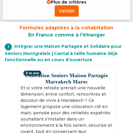
Plus de critères
Valider
Formules adaptées à la cohabitation
En France comme à l'étranger
Intégrer une Maison Partagée et Solidaire pour
1
Seniors Montgreleix | Cantal à taille humaine déjà
fonctionnelle ou en cours d'ouverture
À la une
Colocation Seniors Maison Partagée
Marrakech Maroc
Et si votre retraite prenait une nouvelle
dimension, entre confort, rencontres et
douceur de vivre à Marrakech ? Ce
logement propose une colocation clé en
main, pensée pour des retraités expatriés
souhaitant s’installer dans un
environnement à la fois serein, sécurisé et
vivant, tout en conservant leur