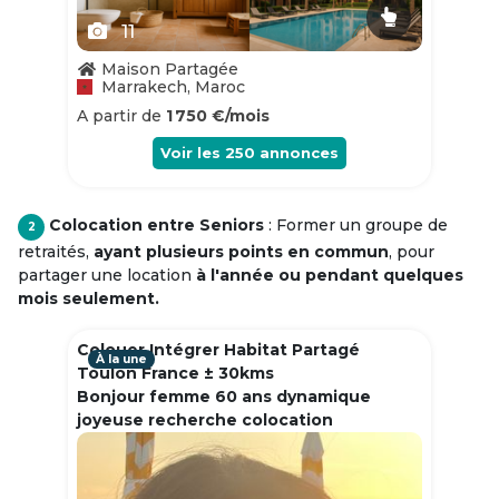
11
Maison Partagée
Marrakech, Maroc
A partir de
1 750 €/mois
Voir les
250
annonces
Colocation entre Seniors
: Former un groupe de
2
retraités,
ayant plusieurs points en commun
, pour
partager une location
à l'année ou pendant quelques
mois seulement.
Colouer Intégrer Habitat Partagé
À la une
Toulon France ± 30kms
Bonjour femme 60 ans dynamique
joyeuse recherche colocation