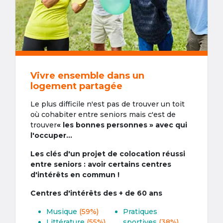
Vivre ensemble dans un
logement partagée
Le plus difficile n'est pas de trouver un toit
où cohabiter entre seniors mais c'est de
trouver
« les bonnes personnes » avec qui
l'occuper...
Les clés d'un projet de colocation réussi
entre seniors : avoir certains centres
d'intérêts en commun !
Centres d'intérêts des + de 60 ans
Musique
(59%)
Pratiques
Littérature
(55%)
sportives
(38%)