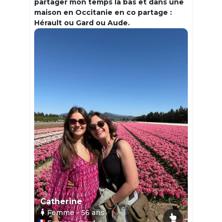
partager mon temps la bas et dans une
maison en Occitanie en co partage :
Hérault ou Gard ou Aude.
Catherine
Femme
- 56
ans