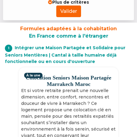
Plus de critères
Valider
Formules adaptées à la cohabitation
En France comme à l'étranger
Intégrer une Maison Partagée et Solidaire pour
1
Seniors Mentières | Cantal à taille humaine déjà
fonctionnelle ou en cours d'ouverture
À la une
Colocation Seniors Maison Partagée
Marrakech Maroc
Et si votre retraite prenait une nouvelle
dimension, entre confort, rencontres et
douceur de vivre à Marrakech ? Ce
logement propose une colocation clé en
main, pensée pour des retraités expatriés
souhaitant s’installer dans un
environnement à la fois serein, sécurisé et
vivant, tout en conservant leur