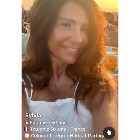
Sylvia
Femme
- 60
ans
Toulon ± 30kms - France
Colouer Intégrer Habitat Partagé