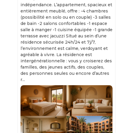
indépendance. L’appartement, spacieux et
entièrement meublé, offre : -4 chambres
(possibilité en solo ou en couple) -3 salles
de bain -2 salons confortables -1 espace
salle à manger -1 cuisine équipée -1 grande
terrasse avec jacuzzi Situé au sein d’une
résidence sécurisée 24h/24 et 7j/7,
l’environnement est calme, verdoyant et
agréable à vivre. La résidence est
intergénérationnelle : vous y croiserez des
familles, des jeunes actifs, des couples,
des personnes seules ou encore d’autres
r...
Slide 1 of 11