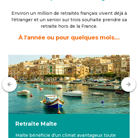
Environ un million de retraités français vivent déjà à
l'étranger
et un senior sur trois souhaite prendre sa
retraite hors de la France.
À l'année ou pour quelques mois...
Retraite
Malte
Malte bénéficie d’un climat avantageux toute