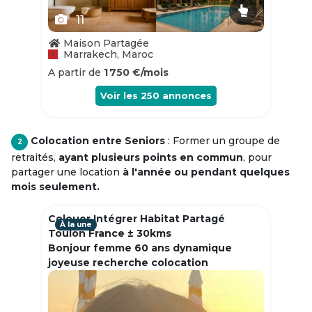
11
Maison Partagée
Marrakech, Maroc
A partir de
1 750 €/mois
Voir les
250
annonces
Colocation entre Seniors
: Former un groupe de
2
retraités,
ayant plusieurs points en commun
, pour
partager une location
à l'année ou pendant quelques
mois seulement.
Colouer Intégrer Habitat Partagé
À la une
Toulon France ± 30kms
Bonjour femme 60 ans dynamique
joyeuse recherche colocation