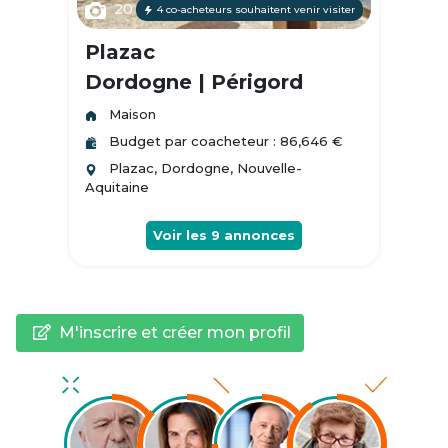
20
4 co-acheteurs souhaitent venir visiter
Plazac
Dordogne | Périgord
Maison
Budget par coacheteur : 86,646 €
Plazac, Dordogne, Nouvelle-
Aquitaine
Voir les
9
annonces
M'inscrire et créer mon profil