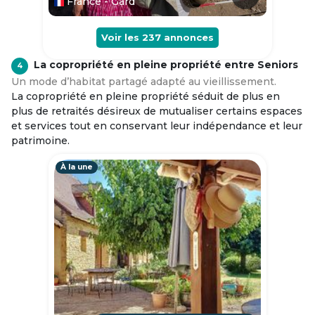
France - Gard
Voir les
237
annonces
La copropriété en pleine propriété entre Seniors
4
Un mode d’habitat partagé adapté au vieillissement.
La copropriété en pleine propriété séduit de plus en
plus de retraités désireux de mutualiser certains espaces
et services tout en conservant leur indépendance et leur
patrimoine.
À la une