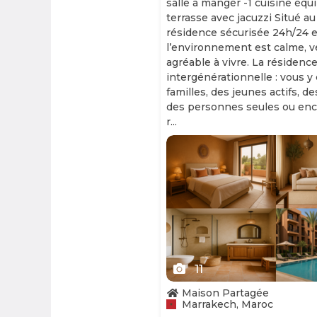
salle à manger -1 cuisine équ
terrasse avec jacuzzi Situé au
résidence sécurisée 24h/24 et
l’environnement est calme, v
agréable à vivre. La résidence
intergénérationnelle : vous y
familles, des jeunes actifs, d
des personnes seules ou enc
r...
Slide 1 of 11
11
Maison Partagée
Marrakech, Maroc