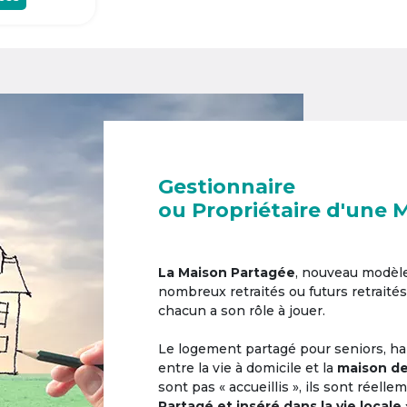
Gestionnaire
ou Propriétaire d'une 
La Maison Partagée
, nouveau modèl
nombreux retraités ou futurs retraités
chacun a son rôle à jouer.
Le logement partagé pour seniors, hab
entre la vie à domicile et la
maison de
sont pas « accueillis », ils sont réell
Partagé et inséré dans la vie locale 