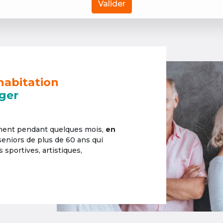
Valider
habitation
ger
ement pendant quelques mois,
en
 seniors de plus de 60 ans qui
sportives, artistiques,