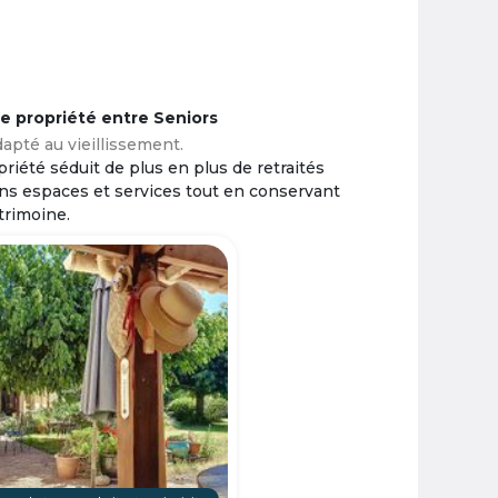
ne propriété entre Seniors
apté au vieillissement.
riété séduit de plus en plus de retraités
ins espaces et services tout en conservant
trimoine.