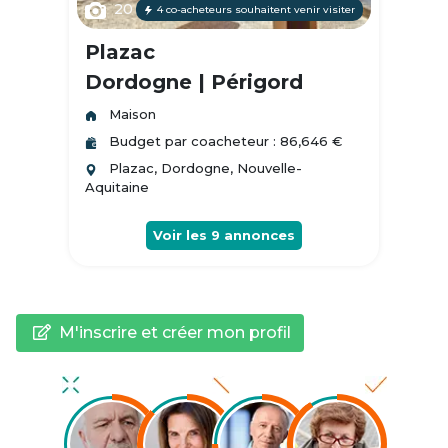
20
4 co-acheteurs souhaitent venir visiter
Plazac
Dordogne | Périgord
Maison
Budget par coacheteur : 86,646 €
Plazac, Dordogne, Nouvelle-
Aquitaine
Voir les
9
annonces
M'inscrire et créer mon profil