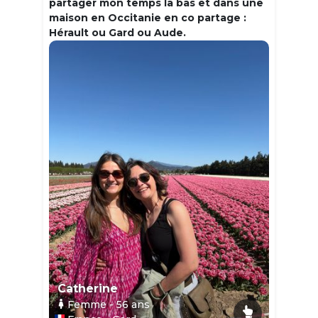
partager mon temps la bas et dans une
maison en Occitanie en co partage :
Hérault ou Gard ou Aude.
Catherine
Femme
- 56
ans