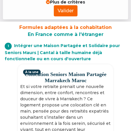
Plus de critères
Valider
Formules adaptées à la cohabitation
En France comme à l'étranger
Intégrer une Maison Partagée et Solidaire pour
1
Seniors Maurs | Cantal à taille humaine déjà
fonctionnelle ou en cours d'ouverture
À la une
Colocation Seniors Maison Partagée
Marrakech Maroc
Et si votre retraite prenait une nouvelle
dimension, entre confort, rencontres et
douceur de vivre à Marrakech ? Ce
logement propose une colocation clé en
main, pensée pour des retraités expatriés
souhaitant s’installer dans un
environnement à la fois serein, sécurisé et
vivant, tout en conservant leur