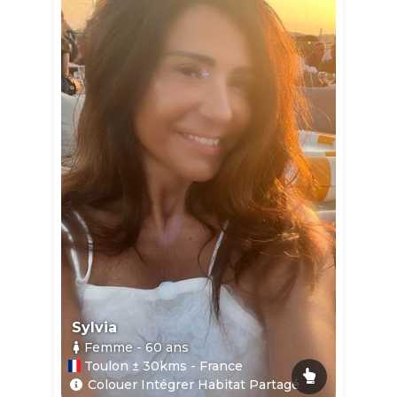
Sylvia
Femme
- 60
ans
Toulon ± 30kms - France
Colouer Intégrer Habitat Partagé