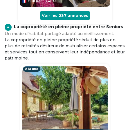
France - Gard
Voir les
237
annonces
La copropriété en pleine propriété entre Seniors
4
Un mode d’habitat partagé adapté au vieillissement.
La copropriété en pleine propriété séduit de plus en
plus de retraités désireux de mutualiser certains espaces
et services tout en conservant leur indépendance et leur
patrimoine.
À la une