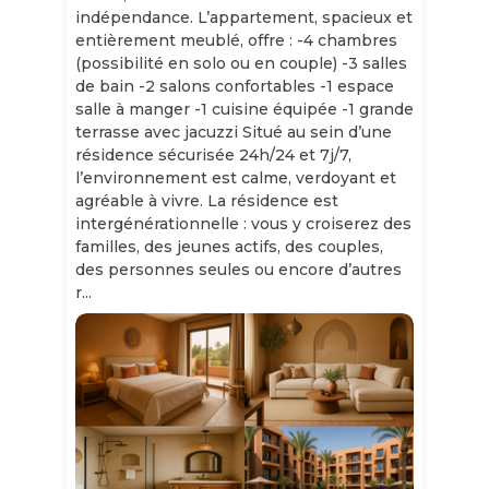
indépendance. L’appartement, spacieux et
entièrement meublé, offre : -4 chambres
(possibilité en solo ou en couple) -3 salles
de bain -2 salons confortables -1 espace
salle à manger -1 cuisine équipée -1 grande
terrasse avec jacuzzi Situé au sein d’une
résidence sécurisée 24h/24 et 7j/7,
l’environnement est calme, verdoyant et
agréable à vivre. La résidence est
intergénérationnelle : vous y croiserez des
familles, des jeunes actifs, des couples,
des personnes seules ou encore d’autres
r...
Slide 1 of 11