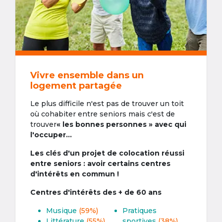
Vivre ensemble dans un
logement partagée
Le plus difficile n'est pas de trouver un toit
où cohabiter entre seniors mais c'est de
trouver
« les bonnes personnes » avec qui
l'occuper...
Les clés d'un projet de colocation réussi
entre seniors : avoir certains centres
d'intérêts en commun !
Centres d'intérêts des + de 60 ans
Musique
(59%)
Pratiques
Littérature
(55%)
sportives
(38%)