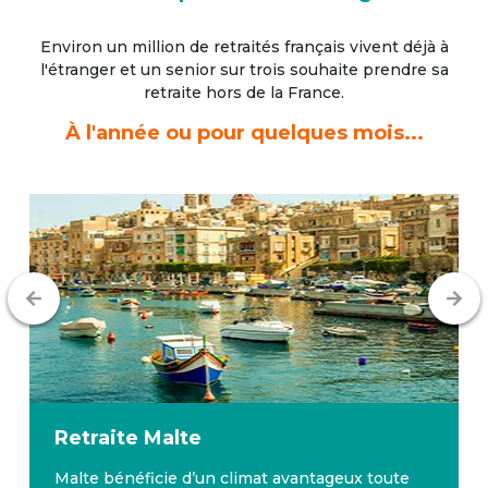
Environ un million de retraités français vivent déjà à
l'étranger
et un senior sur trois souhaite prendre sa
retraite hors de la France.
À l'année ou pour quelques mois...
Retraite
Malte
Malte bénéficie d’un climat avantageux toute