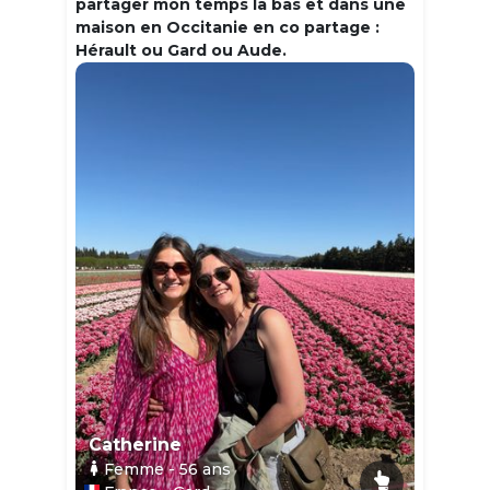
partager mon temps la bas et dans une
maison en Occitanie en co partage :
Hérault ou Gard ou Aude.
Catherine
Femme
- 56
ans