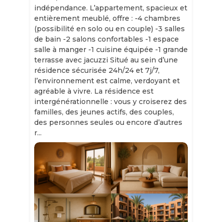
indépendance. L’appartement, spacieux et
entièrement meublé, offre : -4 chambres
(possibilité en solo ou en couple) -3 salles
de bain -2 salons confortables -1 espace
salle à manger -1 cuisine équipée -1 grande
terrasse avec jacuzzi Situé au sein d’une
résidence sécurisée 24h/24 et 7j/7,
l’environnement est calme, verdoyant et
agréable à vivre. La résidence est
intergénérationnelle : vous y croiserez des
familles, des jeunes actifs, des couples,
des personnes seules ou encore d’autres
r...
Slide 1 of 11