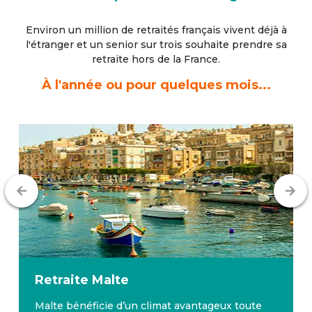
Environ un million de retraités français vivent déjà à
l'étranger
et un senior sur trois souhaite prendre sa
retraite hors de la France.
À l'année ou pour quelques mois...
Retraite
Malte
Malte bénéficie d’un climat avantageux toute