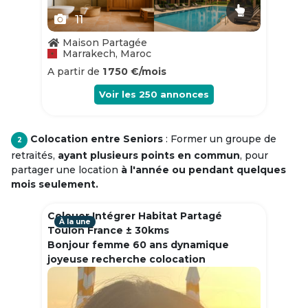
11
Maison Partagée
Marrakech, Maroc
A partir de
1 750 €/mois
Voir les
250
annonces
Colocation entre Seniors
: Former un groupe de
2
retraités,
ayant plusieurs points en commun
, pour
partager une location
à l'année ou pendant quelques
mois seulement.
Colouer Intégrer Habitat Partagé
À la une
Toulon France ± 30kms
Bonjour femme 60 ans dynamique
joyeuse recherche colocation