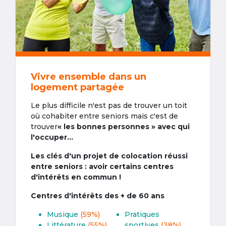
Vivre ensemble dans un
logement partagée
Le plus difficile n'est pas de trouver un toit
où cohabiter entre seniors mais c'est de
trouver
« les bonnes personnes » avec qui
l'occuper...
Les clés d'un projet de colocation réussi
entre seniors : avoir certains centres
d'intérêts en commun !
Centres d'intérêts des + de 60 ans
Musique
(59%)
Pratiques
Littérature
(55%)
sportives
(38%)