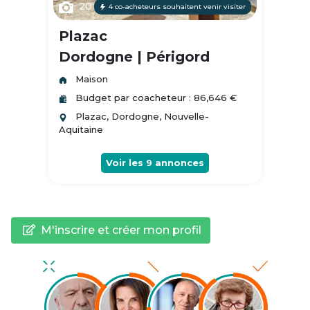
20
4 co-acheteurs souhaitent venir visiter
Plazac
Dordogne | Périgord
Maison
Budget par coacheteur : 86,646 €
Plazac, Dordogne, Nouvelle-
Aquitaine
Voir les
9
annonces
M'inscrire et créer mon profil