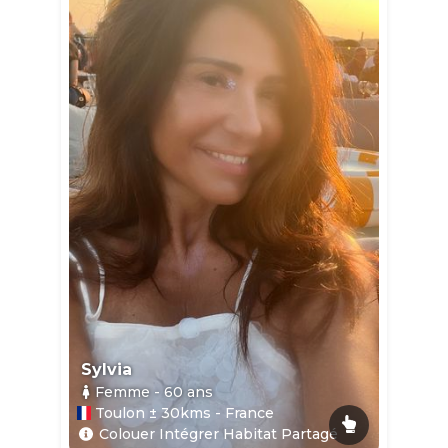
Sylvia
Femme
- 60
ans
Toulon ± 30kms - France
Colouer Intégrer Habitat Partagé