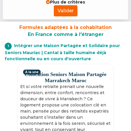
Plus de critères
Valider
Formules adaptées à la cohabitation
En France comme à l'étranger
Intégrer une Maison Partagée et Solidaire pour
1
Seniors Mauriac | Cantal à taille humaine déjà
fonctionnelle ou en cours d'ouverture
À la une
Colocation Seniors Maison Partagée
Marrakech Maroc
Et si votre retraite prenait une nouvelle
dimension, entre confort, rencontres et
douceur de vivre à Marrakech ? Ce
logement propose une colocation clé en
main, pensée pour des retraités expatriés
souhaitant s’installer dans un
environnement à la fois serein, sécurisé et
vivant, tout en conservant leur