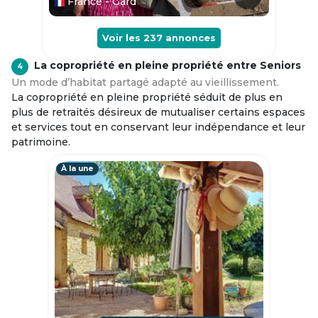
France - Gard
Voir les
237
annonces
La copropriété en pleine propriété entre Seniors
4
Un mode d’habitat partagé adapté au vieillissement.
La copropriété en pleine propriété séduit de plus en
plus de retraités désireux de mutualiser certains espaces
et services tout en conservant leur indépendance et leur
patrimoine.
À la une