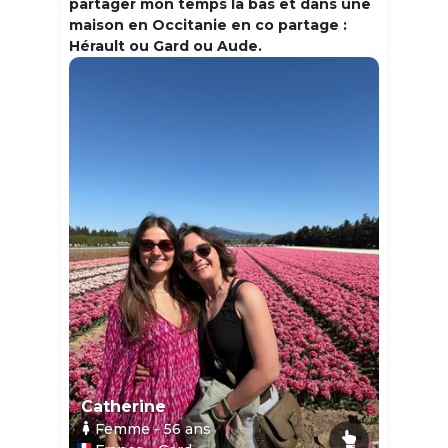
partager mon temps la bas et dans une
maison en Occitanie en co partage :
Hérault ou Gard ou Aude.
Catherine
Femme
- 56
ans