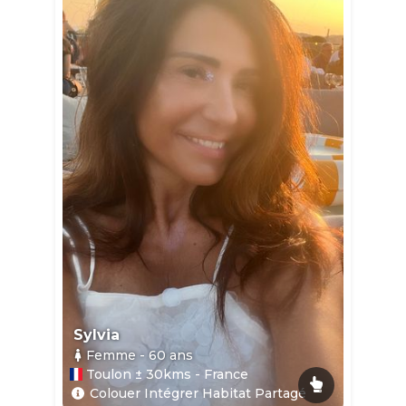
Sylvia
Femme
- 60
ans
Toulon ± 30kms - France
Colouer Intégrer Habitat Partagé