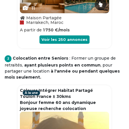
11
Maison Partagée
Marrakech, Maroc
A partir de
1 750 €/mois
Voir les
250
annonces
Colocation entre Seniors
: Former un groupe de
2
retraités,
ayant plusieurs points en commun
, pour
partager une location
à l'année ou pendant quelques
mois seulement.
Colouer Intégrer Habitat Partagé
À la une
Toulon France ± 30kms
Bonjour femme 60 ans dynamique
joyeuse recherche colocation