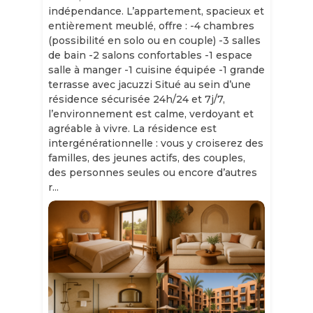
indépendance. L’appartement, spacieux et
entièrement meublé, offre : -4 chambres
(possibilité en solo ou en couple) -3 salles
de bain -2 salons confortables -1 espace
salle à manger -1 cuisine équipée -1 grande
terrasse avec jacuzzi Situé au sein d’une
résidence sécurisée 24h/24 et 7j/7,
l’environnement est calme, verdoyant et
agréable à vivre. La résidence est
intergénérationnelle : vous y croiserez des
familles, des jeunes actifs, des couples,
des personnes seules ou encore d’autres
r...
Slide 1 of 11