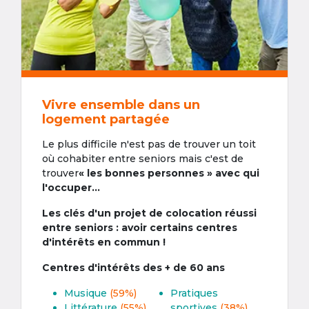
Vivre ensemble dans un
logement partagée
Le plus difficile n'est pas de trouver un toit
où cohabiter entre seniors mais c'est de
trouver
« les bonnes personnes » avec qui
l'occuper...
Les clés d'un projet de colocation réussi
entre seniors : avoir certains centres
d'intérêts en commun !
Centres d'intérêts des + de 60 ans
Musique
(59%)
Pratiques
Littérature
(55%)
sportives
(38%)