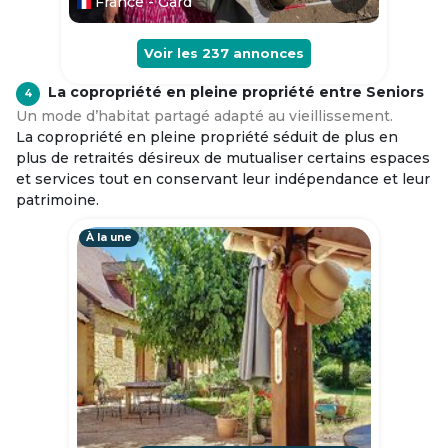
France - Gard
Voir les
237
annonces
La copropriété en pleine propriété entre Seniors
4
Un mode d’habitat partagé adapté au vieillissement.
La copropriété en pleine propriété séduit de plus en
plus de retraités désireux de mutualiser certains espaces
et services tout en conservant leur indépendance et leur
patrimoine.
À la une