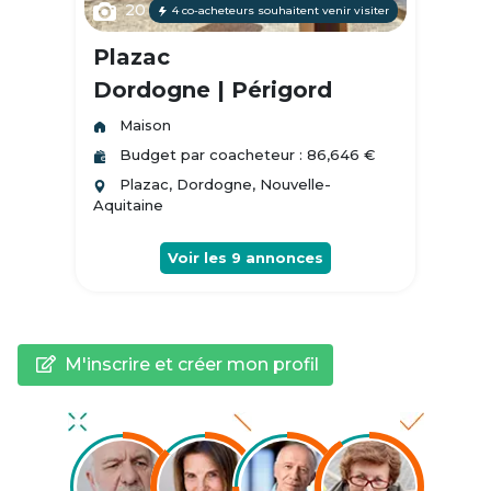
20
4 co-acheteurs souhaitent venir visiter
Plazac
Dordogne | Périgord
Maison
Budget par coacheteur : 86,646 €
Plazac, Dordogne, Nouvelle-
Aquitaine
Voir les
9
annonces
M'inscrire et créer mon profil