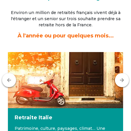
Environ un million de retraités français vivent déjà à
l'étranger
et un senior sur trois souhaite prendre sa
retraite hors de la France.
À l'année ou pour quelques mois...
Retraite
Italie
Patrimoine, culture, paysages, climat… Une