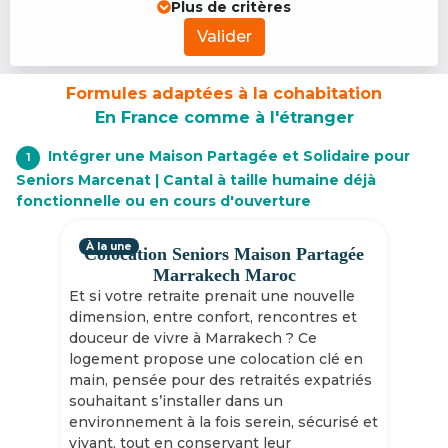
Plus de critères
Valider
Formules adaptées à la cohabitation
En France comme à l'étranger
Intégrer une Maison Partagée et Solidaire pour
1
Seniors Marcenat | Cantal à taille humaine déjà
fonctionnelle ou en cours d'ouverture
À la une
Colocation Seniors Maison Partagée
Marrakech Maroc
Et si votre retraite prenait une nouvelle
dimension, entre confort, rencontres et
douceur de vivre à Marrakech ? Ce
logement propose une colocation clé en
main, pensée pour des retraités expatriés
souhaitant s’installer dans un
environnement à la fois serein, sécurisé et
vivant, tout en conservant leur