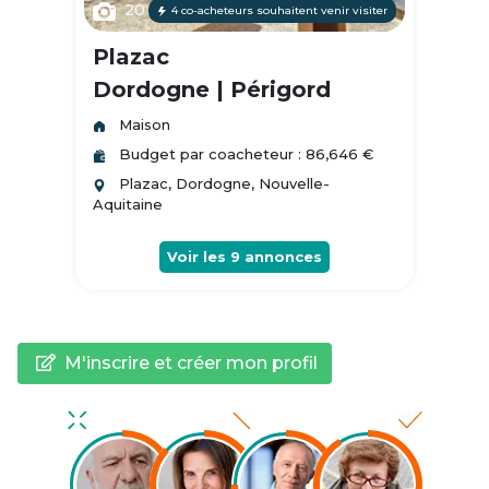
20
4 co-acheteurs souhaitent venir visiter
Plazac
Dordogne | Périgord
Maison
Budget par coacheteur : 86,646 €
Plazac, Dordogne, Nouvelle-
Aquitaine
Voir les
9
annonces
M'inscrire et créer mon profil