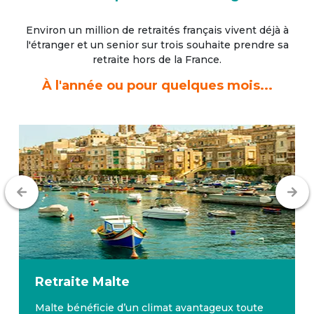
Environ un million de retraités français vivent déjà à
l'étranger
et un senior sur trois souhaite prendre sa
retraite hors de la France.
À l'année ou pour quelques mois...
Retraite
Malte
Malte bénéficie d’un climat avantageux toute