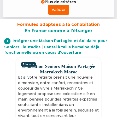
Plus de critères
Valider
Formules adaptées à la cohabitation
En France comme à l'étranger
Intégrer une Maison Partagée et Solidaire pour
1
Seniors Lieutadès | Cantal à taille humaine déjà
fonctionnelle ou en cours d'ouverture
À la une
Colocation Seniors Maison Partagée
Marrakech Maroc
Et si votre retraite prenait une nouvelle
dimension, entre confort, rencontres et
douceur de vivre à Marrakech ? Ce
logement propose une colocation clé en
main, pensée pour des retraités expatriés
souhaitant s’installer dans un
environnement à la fois serein, sécurisé et
vivant, tout en conservant leur