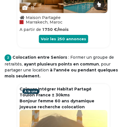
11
Maison Partagée
Marrakech, Maroc
A partir de
1 750 €/mois
Voir les
250
annonces
Colocation entre Seniors
: Former un groupe de
2
retraités,
ayant plusieurs points en commun
, pour
partager une location
à l'année ou pendant quelques
mois seulement.
Colouer Intégrer Habitat Partagé
À la une
Toulon France ± 30kms
Bonjour femme 60 ans dynamique
joyeuse recherche colocation