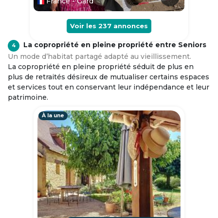
France - Gard
Voir les
237
annonces
La copropriété en pleine propriété entre Seniors
4
Un mode d’habitat partagé adapté au vieillissement.
La copropriété en pleine propriété séduit de plus en
plus de retraités désireux de mutualiser certains espaces
et services tout en conservant leur indépendance et leur
patrimoine.
À la une