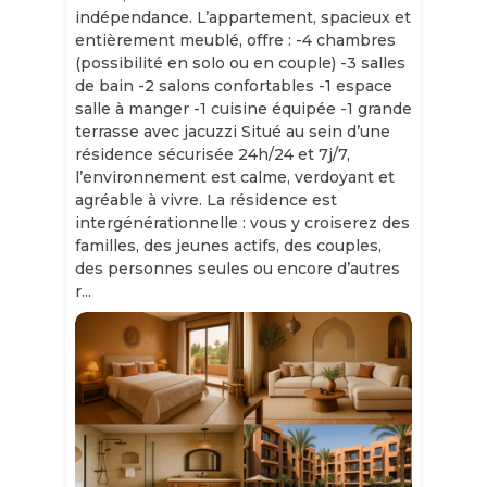
indépendance. L’appartement, spacieux et
entièrement meublé, offre : -4 chambres
(possibilité en solo ou en couple) -3 salles
de bain -2 salons confortables -1 espace
salle à manger -1 cuisine équipée -1 grande
terrasse avec jacuzzi Situé au sein d’une
résidence sécurisée 24h/24 et 7j/7,
l’environnement est calme, verdoyant et
agréable à vivre. La résidence est
intergénérationnelle : vous y croiserez des
familles, des jeunes actifs, des couples,
des personnes seules ou encore d’autres
r...
Slide 1 of 11