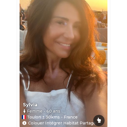
Sylvia
Femme
- 60
ans
Toulon ± 30kms - France
Colouer Intégrer Habitat Partagé