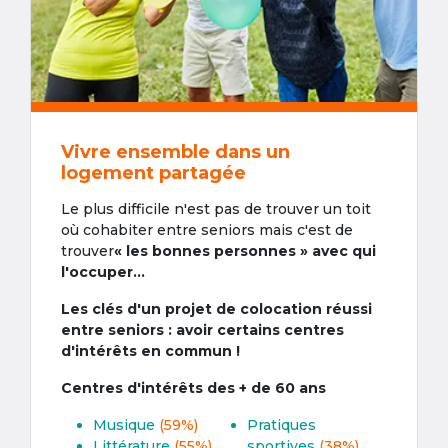
Vivre ensemble dans un
logement partagée
Le plus difficile n'est pas de trouver un toit
où cohabiter entre seniors mais c'est de
trouver
« les bonnes personnes » avec qui
l'occuper...
Les clés d'un projet de colocation réussi
entre seniors : avoir certains centres
d'intérêts en commun !
Centres d'intérêts des + de 60 ans
Musique
(59%)
Pratiques
Littérature
(55%)
sportives
(38%)