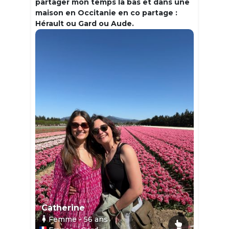
partager mon temps la bas et dans une
maison en Occitanie en co partage :
Hérault ou Gard ou Aude.
Catherine
Femme
- 56
ans