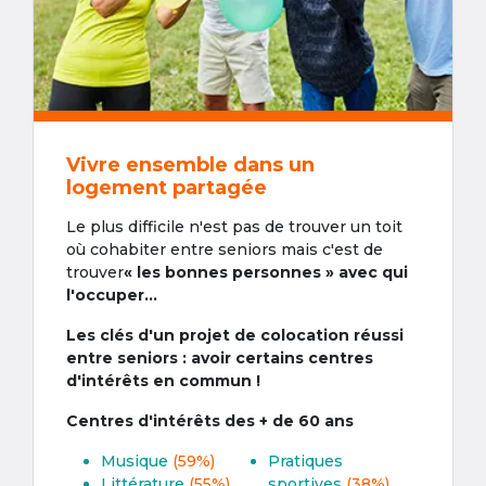
Vivre ensemble dans un
logement partagée
Le plus difficile n'est pas de trouver un toit
où cohabiter entre seniors mais c'est de
trouver
« les bonnes personnes » avec qui
l'occuper...
Les clés d'un projet de colocation réussi
entre seniors : avoir certains centres
d'intérêts en commun !
Centres d'intérêts des + de 60 ans
Musique
(59%)
Pratiques
Littérature
(55%)
sportives
(38%)