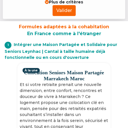
Plus de critères
Valider
Formules adaptées à la cohabitation
En France comme à l'étranger
Intégrer une Maison Partagée et Solidaire pour
1
Seniors Leynhac | Cantal à taille humaine déjà
fonctionnelle ou en cours d'ouverture
À la une
Colocation Seniors Maison Partagée
Marrakech Maroc
Et si votre retraite prenait une nouvelle
dimension, entre confort, rencontres et
douceur de vivre à Marrakech ? Ce
logement propose une colocation clé en
main, pensée pour des retraités expatriés
souhaitant s’installer dans un
environnement à la fois serein, sécurisé et
vivant, tout en conservant leur