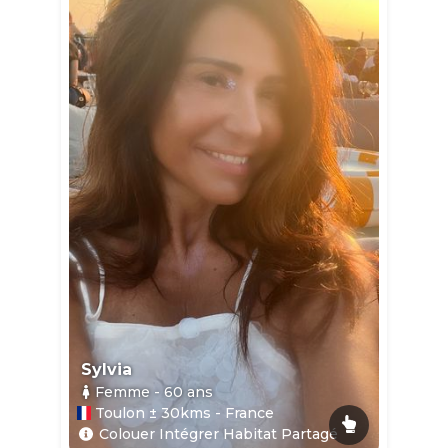
Sylvia
Femme
- 60
ans
Toulon ± 30kms - France
Colouer Intégrer Habitat Partagé