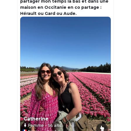
partager mon temps la bas et dans une
maison en Occitanie en co partage :
Hérault ou Gard ou Aude.
Catherine
Femme
- 56
ans