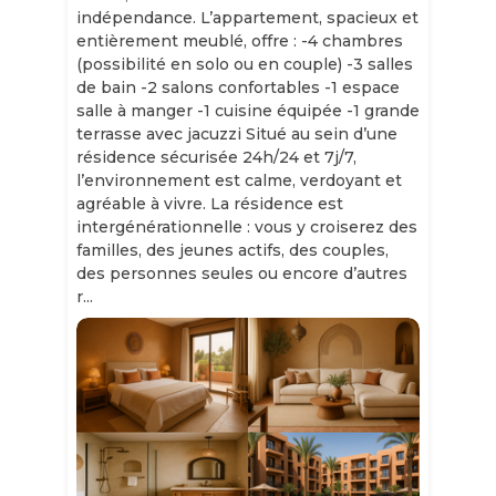
indépendance. L’appartement, spacieux et
entièrement meublé, offre : -4 chambres
(possibilité en solo ou en couple) -3 salles
de bain -2 salons confortables -1 espace
salle à manger -1 cuisine équipée -1 grande
terrasse avec jacuzzi Situé au sein d’une
résidence sécurisée 24h/24 et 7j/7,
l’environnement est calme, verdoyant et
agréable à vivre. La résidence est
intergénérationnelle : vous y croiserez des
familles, des jeunes actifs, des couples,
des personnes seules ou encore d’autres
r...
Slide 1 of 11