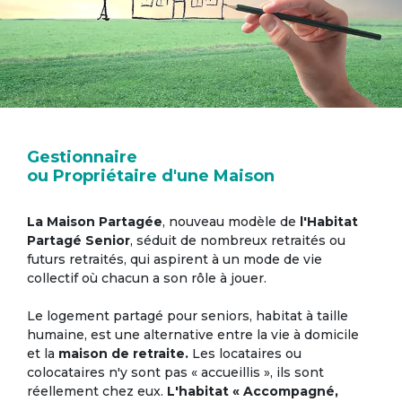
Gestionnaire
ou Propriétaire d'une Maison
La Maison Partagée
, nouveau modèle de
l'Habitat
Partagé Senior
, séduit de nombreux retraités ou
futurs retraités, qui aspirent à un mode de vie
collectif où chacun a son rôle à jouer.
Le logement partagé pour seniors, habitat à taille
humaine, est une alternative entre la vie à domicile
et la
maison de retraite.
Les locataires ou
colocataires n'y sont pas « accueillis », ils sont
réellement chez eux.
L'habitat « Accompagné,