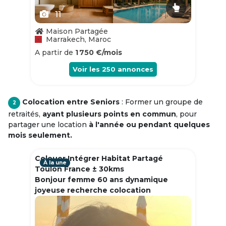
11
Maison Partagée
Marrakech, Maroc
A partir de
1 750 €/mois
Voir les
250
annonces
Colocation entre Seniors
: Former un groupe de
2
retraités,
ayant plusieurs points en commun
, pour
partager une location
à l'année ou pendant quelques
mois seulement.
Colouer Intégrer Habitat Partagé
À la une
Toulon France ± 30kms
Bonjour femme 60 ans dynamique
joyeuse recherche colocation