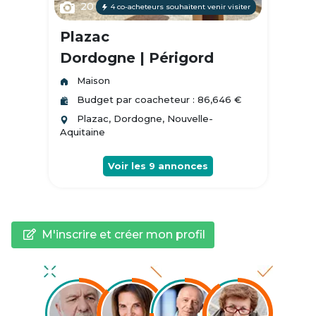
20
4 co-acheteurs souhaitent venir visiter
Plazac
Dordogne | Périgord
Maison
Budget par coacheteur : 86,646 €
Plazac, Dordogne, Nouvelle-
Aquitaine
Voir les
9
annonces
M'inscrire et créer mon profil