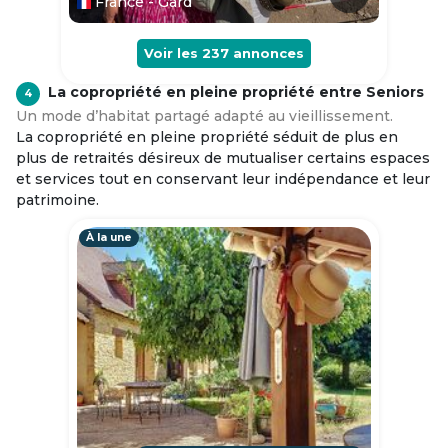
France - Gard
Voir les
237
annonces
La copropriété en pleine propriété entre Seniors
4
Un mode d’habitat partagé adapté au vieillissement.
La copropriété en pleine propriété séduit de plus en
plus de retraités désireux de mutualiser certains espaces
et services tout en conservant leur indépendance et leur
patrimoine.
À la une