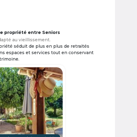
ne propriété entre Seniors
apté au vieillissement.
riété séduit de plus en plus de retraités
ins espaces et services tout en conservant
trimoine.