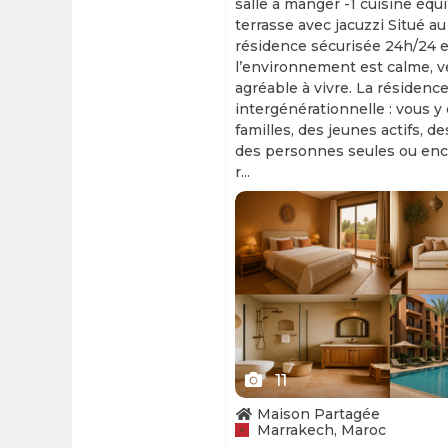
salle à manger -1 cuisine équ
terrasse avec jacuzzi Situé au
résidence sécurisée 24h/24 et
l’environnement est calme, v
agréable à vivre. La résidence
intergénérationnelle : vous y
familles, des jeunes actifs, d
des personnes seules ou enc
r...
Slide 1 of 11
11
Maison Partagée
Marrakech, Maroc