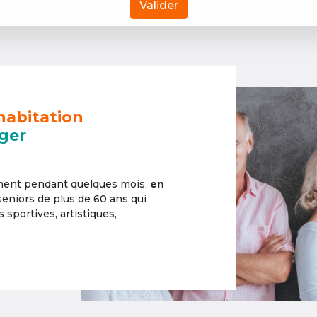
Valider
habitation
ger
ement pendant quelques mois,
en
 seniors de plus de 60 ans qui
sportives, artistiques,