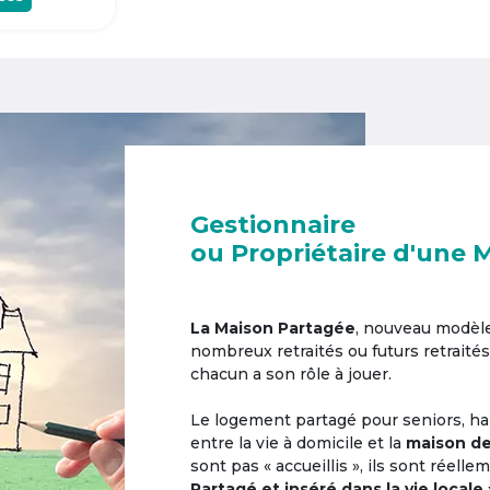
Gestionnaire
ou Propriétaire d'une 
La Maison Partagée
, nouveau modèl
nombreux retraités ou futurs retraités
chacun a son rôle à jouer.
Le logement partagé pour seniors, hab
entre la vie à domicile et la
maison de
sont pas « accueillis », ils sont réell
Partagé et inséré dans la vie locale 