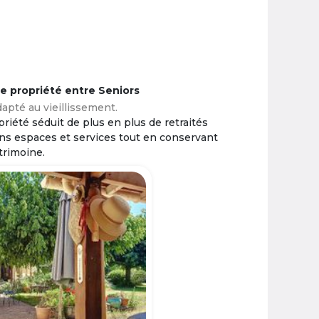
ne propriété entre Seniors
apté au vieillissement.
riété séduit de plus en plus de retraités
ins espaces et services tout en conservant
trimoine.