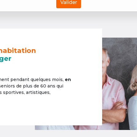
Valider
habitation
ger
ement pendant quelques mois,
en
 seniors de plus de 60 ans qui
sportives, artistiques,