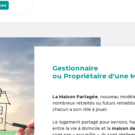
ces
Gestionnaire
ou Propriétaire d'une 
La Maison Partagée
, nouveau modèl
nombreux retraités ou futurs retraités
chacun a son rôle à jouer.
Le logement partagé pour seniors, hab
entre la vie à domicile et la
maison de
sont pas « accueillis », ils sont réell