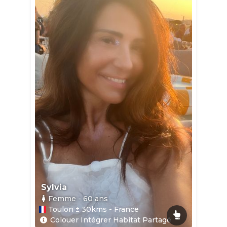
Sylvia
Femme
- 60
ans
Toulon ± 30kms - France
Colouer Intégrer Habitat Partagé