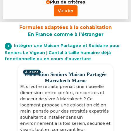
Plus de critères
Valider
Formules adaptées à la cohabitation
En France comme à l'étranger
Intégrer une Maison Partagée et Solidaire pour
1
Seniors Le Vigean | Cantal à taille humaine déjà
fonctionnelle ou en cours d'ouverture
À la une
Colocation Seniors Maison Partagée
Marrakech Maroc
Et si votre retraite prenait une nouvelle
dimension, entre confort, rencontres et
douceur de vivre à Marrakech ? Ce
logement propose une colocation clé en
main, pensée pour des retraités expatriés
souhaitant s’installer dans un
environnement à la fois serein, sécurisé et
vivant, tout en conservant leur