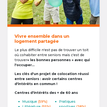
Vivre ensemble dans un
logement partagée
Le plus difficile n'est pas de trouver un toit
où cohabiter entre seniors mais c'est de
trouver
« les bonnes personnes » avec qui
l'occuper...
Les clés d'un projet de colocation réussi
entre seniors : avoir certains centres
d'intérêts en commun !
Centres d'intérêts des + de 60 ans
Musique
(59%)
Pratiques
Littérature
(55%)
sportives
(38%)