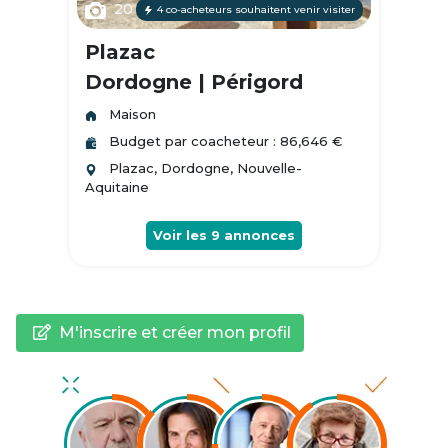
20
4 co-acheteurs souhaitent venir visiter
Plazac
Dordogne | Périgord
Maison
Budget par coacheteur : 86,646 €
Plazac, Dordogne, Nouvelle-
Aquitaine
Voir les
9
annonces
M'inscrire et créer mon profil