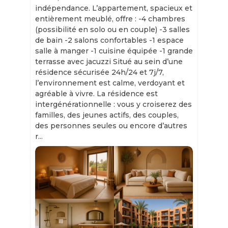
indépendance. L’appartement, spacieux et
entièrement meublé, offre : -4 chambres
(possibilité en solo ou en couple) -3 salles
de bain -2 salons confortables -1 espace
salle à manger -1 cuisine équipée -1 grande
terrasse avec jacuzzi Situé au sein d’une
résidence sécurisée 24h/24 et 7j/7,
l’environnement est calme, verdoyant et
agréable à vivre. La résidence est
intergénérationnelle : vous y croiserez des
familles, des jeunes actifs, des couples,
des personnes seules ou encore d’autres
r...
Slide 1 of 11