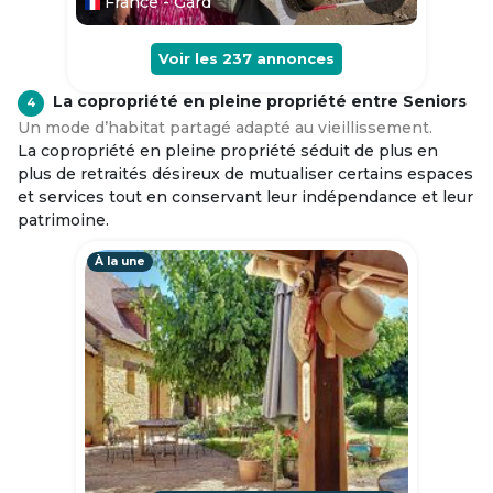
France - Gard
Voir les
237
annonces
La copropriété en pleine propriété entre Seniors
4
Un mode d’habitat partagé adapté au vieillissement.
La copropriété en pleine propriété séduit de plus en
plus de retraités désireux de mutualiser certains espaces
et services tout en conservant leur indépendance et leur
patrimoine.
À la une