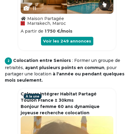
11
Maison Partagée
Marrakech, Maroc
A partir de
1 750 €/mois
Voir les
249
annonces
Colocation entre Seniors
: Former un groupe de
2
retraités,
ayant plusieurs points en commun
, pour
partager une location
à l'année ou pendant quelques
mois seulement.
Colouer Intégrer Habitat Partagé
À la une
Toulon France ± 30kms
Bonjour femme 60 ans dynamique
joyeuse recherche colocation