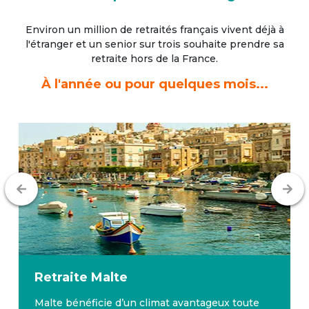
Environ un million de retraités français vivent déjà à
l'étranger
et un senior sur trois souhaite prendre sa
retraite hors de la France.
À l'année ou pour quelques mois...
Retraite
Malte
Malte bénéficie d’un climat avantageux toute