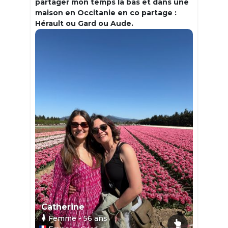
partager mon temps la bas et dans une
maison en Occitanie en co partage :
Hérault ou Gard ou Aude.
Catherine
Femme
- 56
ans