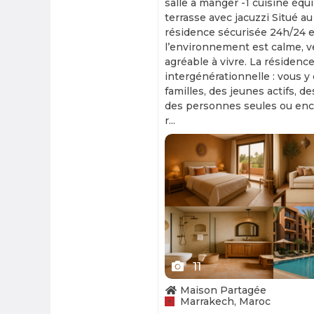
salle à manger -1 cuisine équ
terrasse avec jacuzzi Situé au
résidence sécurisée 24h/24 et
l’environnement est calme, v
agréable à vivre. La résidence
intergénérationnelle : vous y
familles, des jeunes actifs, d
des personnes seules ou enc
r...
Slide 1 of 11
11
Maison Partagée
Marrakech, Maroc