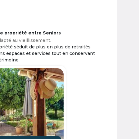
ne propriété entre Seniors
apté au vieillissement.
riété séduit de plus en plus de retraités
ins espaces et services tout en conservant
trimoine.