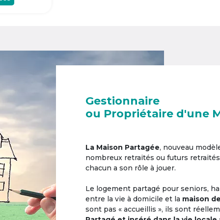
Gestionnaire
ou Propriétaire d'une 
La Maison Partagée
, nouveau modèl
nombreux retraités ou futurs retraités
chacun a son rôle à jouer.
Le logement partagé pour seniors, hab
entre la vie à domicile et la
maison de
sont pas « accueillis », ils sont réell
Partagé et inséré dans la vie locale 