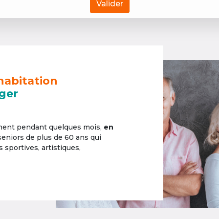
Valider
habitation
ger
ement pendant quelques mois,
en
 seniors de plus de 60 ans qui
sportives, artistiques,