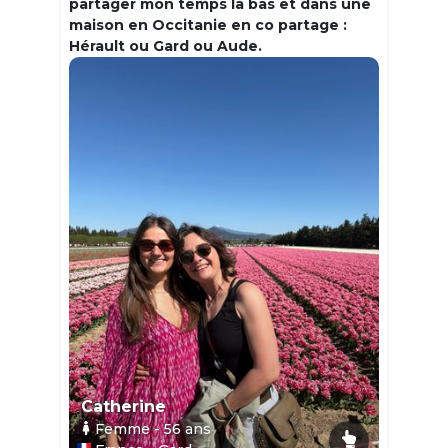
partager mon temps la bas et dans une
maison en Occitanie en co partage :
Hérault ou Gard ou Aude.
Catherine
Femme
- 56
ans