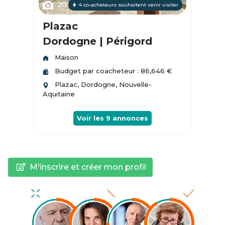
20
4 co-acheteurs souhaitent venir visiter
Plazac
Dordogne | Périgord
Maison
Budget par coacheteur : 86,646 €
Plazac, Dordogne, Nouvelle-
Aquitaine
Voir les
9
annonces
M'inscrire et créer mon profil