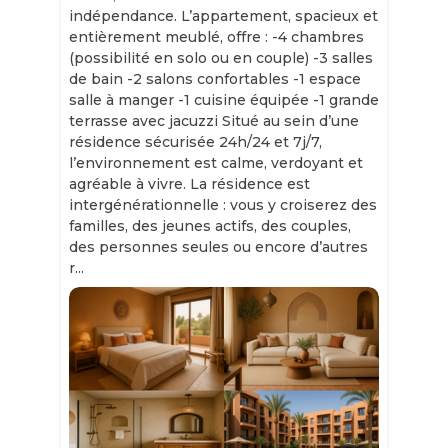
indépendance. L’appartement, spacieux et
entièrement meublé, offre : -4 chambres
(possibilité en solo ou en couple) -3 salles
de bain -2 salons confortables -1 espace
salle à manger -1 cuisine équipée -1 grande
terrasse avec jacuzzi Situé au sein d’une
résidence sécurisée 24h/24 et 7j/7,
l’environnement est calme, verdoyant et
agréable à vivre. La résidence est
intergénérationnelle : vous y croiserez des
familles, des jeunes actifs, des couples,
des personnes seules ou encore d’autres
r...
Slide 1 of 11