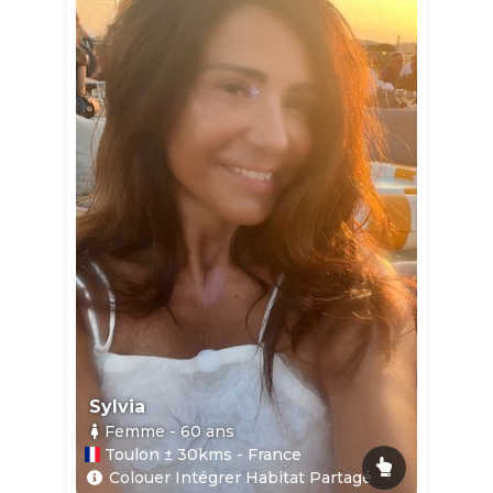
Sylvia
Femme
- 60
ans
Toulon ± 30kms - France
Colouer Intégrer Habitat Partagé