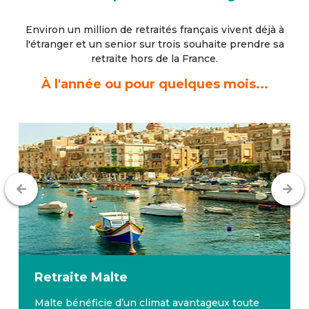
Environ un million de retraités français vivent déjà à
l'étranger
et un senior sur trois souhaite prendre sa
retraite hors de la France.
À l'année ou pour quelques mois...
Retraite
Malte
Malte bénéficie d’un climat avantageux toute