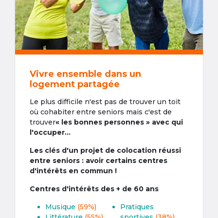
Vivre ensemble dans un
logement partagée
Le plus difficile n'est pas de trouver un toit
où cohabiter entre seniors mais c'est de
trouver
« les bonnes personnes » avec qui
l'occuper...
Les clés d'un projet de colocation réussi
entre seniors : avoir certains centres
d'intérêts en commun !
Centres d'intérêts des + de 60 ans
Musique
(59%)
Pratiques
Littérature
(55%)
sportives
(38%)