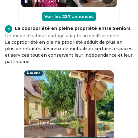
France - Gard
Voir les
237
annonces
La copropriété en pleine propriété entre Seniors
4
Un mode d’habitat partagé adapté au vieillissement.
La copropriété en pleine propriété séduit de plus en
plus de retraités désireux de mutualiser certains espaces
et services tout en conservant leur indépendance et leur
patrimoine.
À la une