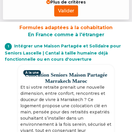
Plus de critères
Valider
Formules adaptées à la cohabitation
En France comme à l'étranger
Intégrer une Maison Partagée et Solidaire pour
1
Seniors Lascelle | Cantal à taille humaine déjà
fonctionnelle ou en cours d'ouverture
À la une
Colocation Seniors Maison Partagée
Marrakech Maroc
Et si votre retraite prenait une nouvelle
dimension, entre confort, rencontres et
douceur de vivre à Marrakech ? Ce
logement propose une colocation clé en
main, pensée pour des retraités expatriés
souhaitant s’installer dans un
environnement à la fois serein, sécurisé et
vivant, tout en conservant leur