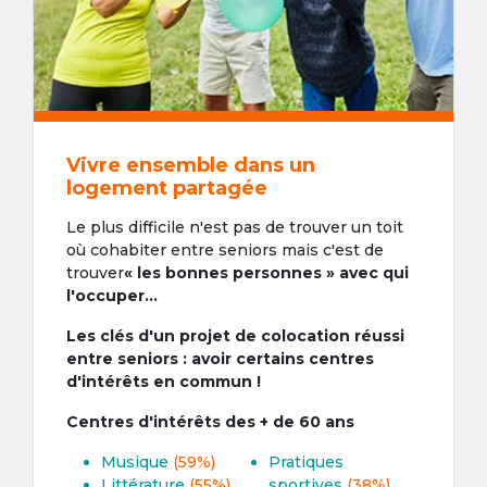
Vivre ensemble dans un
logement partagée
Le plus difficile n'est pas de trouver un toit
où cohabiter entre seniors mais c'est de
trouver
« les bonnes personnes » avec qui
l'occuper...
Les clés d'un projet de colocation réussi
entre seniors : avoir certains centres
d'intérêts en commun !
Centres d'intérêts des + de 60 ans
Musique
(59%)
Pratiques
Littérature
(55%)
sportives
(38%)