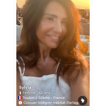
Sylvia
Femme
- 60
ans
Toulon ± 30kms - France
Colouer Intégrer Habitat Partagé