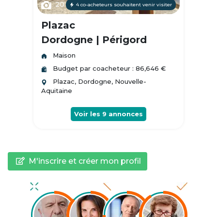
20
4 co-acheteurs souhaitent venir visiter
Plazac
Dordogne | Périgord
Maison
Budget par coacheteur : 86,646 €
Plazac, Dordogne, Nouvelle-
Aquitaine
Voir les
9
annonces
M'inscrire et créer mon profil