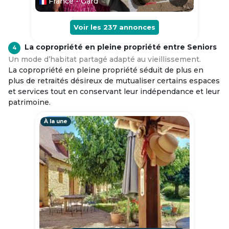
France - Gard
Voir les
237
annonces
La copropriété en pleine propriété entre Seniors
4
Un mode d’habitat partagé adapté au vieillissement.
La copropriété en pleine propriété séduit de plus en
plus de retraités désireux de mutualiser certains espaces
et services tout en conservant leur indépendance et leur
patrimoine.
À la une