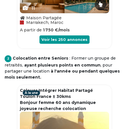
11
Maison Partagée
Marrakech, Maroc
A partir de
1 750 €/mois
Voir les
250
annonces
Colocation entre Seniors
: Former un groupe de
2
retraités,
ayant plusieurs points en commun
, pour
partager une location
à l'année ou pendant quelques
mois seulement.
Colouer Intégrer Habitat Partagé
À la une
Toulon France ± 30kms
Bonjour femme 60 ans dynamique
joyeuse recherche colocation