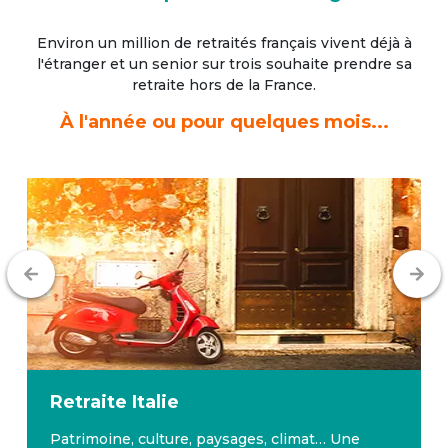
Environ un million de retraités français vivent déjà à
l'étranger
et un senior sur trois souhaite prendre sa
retraite hors de la France.
À l'année ou pour quelques mois...
Retraite
Malte
Malte bénéficie d’un climat avantageux toute