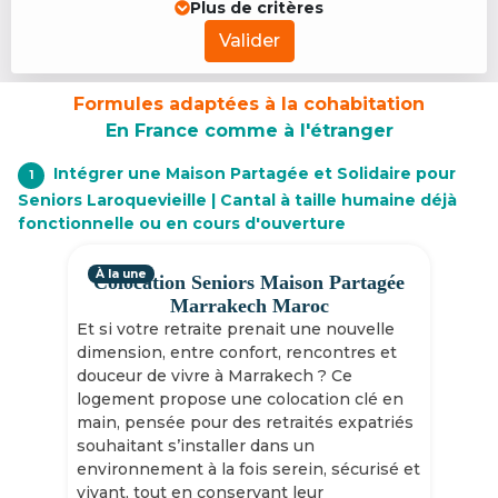
Plus de critères
Valider
Formules adaptées à la cohabitation
En France comme à l'étranger
Intégrer une Maison Partagée et Solidaire pour
1
Seniors Laroquevieille | Cantal à taille humaine déjà
fonctionnelle ou en cours d'ouverture
À la une
Colocation Seniors Maison Partagée
Marrakech Maroc
Et si votre retraite prenait une nouvelle
dimension, entre confort, rencontres et
douceur de vivre à Marrakech ? Ce
logement propose une colocation clé en
main, pensée pour des retraités expatriés
souhaitant s’installer dans un
environnement à la fois serein, sécurisé et
vivant, tout en conservant leur