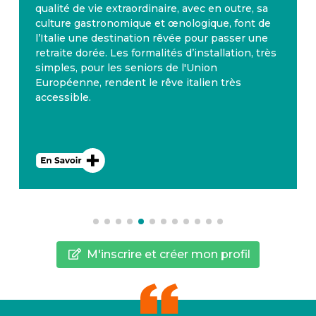
l’année, avec 300 jours d’ensoleillement par an.
La Valette à Malte, où plusieurs nationalités se
côtoient, apparaît dans les premiers rangs des
s
pays où il fait bon y passer sa retraite. D’ailleurs
Malte dispose également d’un système de
santé performant. L’anglais est la deuxième
langue nationale.
M'inscrire et créer mon profil