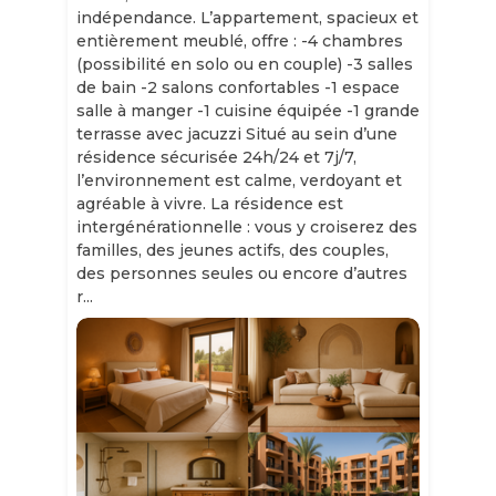
indépendance. L’appartement, spacieux et
entièrement meublé, offre : -4 chambres
(possibilité en solo ou en couple) -3 salles
de bain -2 salons confortables -1 espace
salle à manger -1 cuisine équipée -1 grande
terrasse avec jacuzzi Situé au sein d’une
résidence sécurisée 24h/24 et 7j/7,
l’environnement est calme, verdoyant et
agréable à vivre. La résidence est
intergénérationnelle : vous y croiserez des
familles, des jeunes actifs, des couples,
des personnes seules ou encore d’autres
r...
Slide 1 of 11