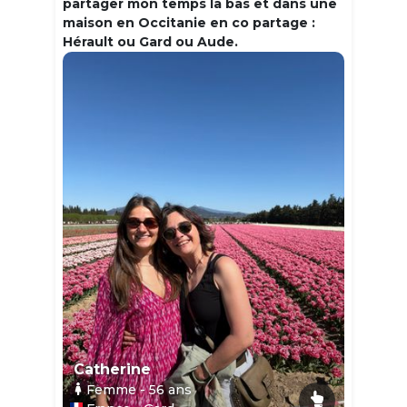
partager mon temps la bas et dans une
maison en Occitanie en co partage :
Hérault ou Gard ou Aude.
Catherine
Femme
- 56
ans