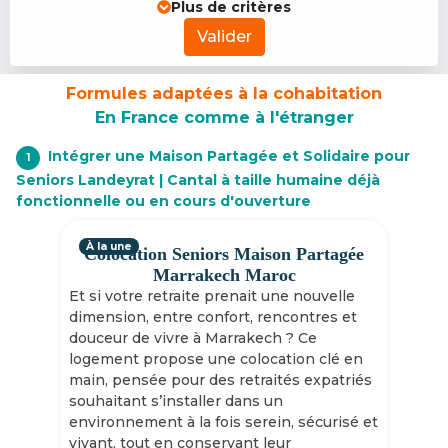
Plus de critères
Valider
Formules adaptées à la cohabitation
En France comme à l'étranger
Intégrer une Maison Partagée et Solidaire pour
1
Seniors Landeyrat | Cantal à taille humaine déjà
fonctionnelle ou en cours d'ouverture
À la une
Colocation Seniors Maison Partagée
Marrakech Maroc
Et si votre retraite prenait une nouvelle
dimension, entre confort, rencontres et
douceur de vivre à Marrakech ? Ce
logement propose une colocation clé en
main, pensée pour des retraités expatriés
souhaitant s’installer dans un
environnement à la fois serein, sécurisé et
vivant, tout en conservant leur