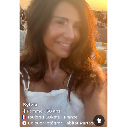
Sylvia
Femme
- 60
ans
Toulon ± 30kms - France
Colouer Intégrer Habitat Partagé