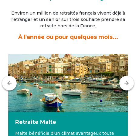
Environ un million de retraités français vivent déjà à
l'étranger
et un senior sur trois souhaite prendre sa
retraite hors de la France.
À l'année ou pour quelques mois...
Retraite
Malte
Malte bénéficie d’un climat avantageux toute