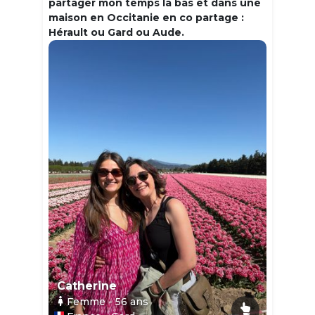
partager mon temps la bas et dans une
maison en Occitanie en co partage :
Hérault ou Gard ou Aude.
Catherine
Femme
- 56
ans