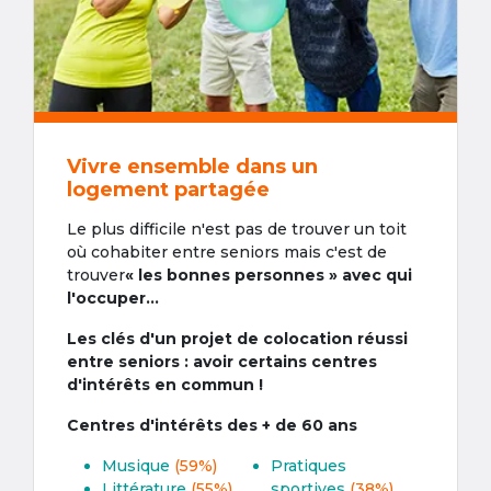
Vivre ensemble dans un
logement partagée
Le plus difficile n'est pas de trouver un toit
où cohabiter entre seniors mais c'est de
trouver
« les bonnes personnes » avec qui
l'occuper...
Les clés d'un projet de colocation réussi
entre seniors : avoir certains centres
d'intérêts en commun !
Centres d'intérêts des + de 60 ans
Musique
(59%)
Pratiques
Littérature
(55%)
sportives
(38%)