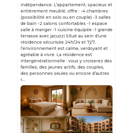
indépendance. L’appartement, spacieux et
entièrement meublé, offre : -4 chambres
(possibilité en solo ou en couple) -3 salles
de bain -2 salons confortables -1 espace
salle à manger -1 cuisine équipée -1 grande
terrasse avec jacuzzi Situé au sein d’une
résidence sécurisée 24h/24 et 7j/7,
l’environnement est calme, verdoyant et
agréable à vivre. La résidence est
intergénérationnelle : vous y croiserez des
familles, des jeunes actifs, des couples,
des personnes seules ou encore d’autres
r...
Slide 1 of 11