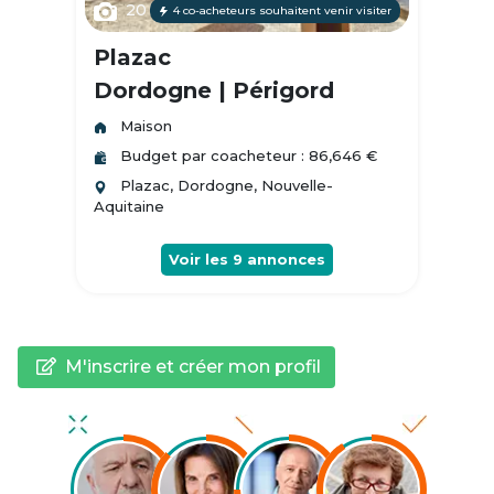
20
4 co-acheteurs souhaitent venir visiter
Plazac
Dordogne | Périgord
Maison
Budget par coacheteur : 86,646 €
Plazac, Dordogne, Nouvelle-
Aquitaine
Voir les
9
annonces
M'inscrire et créer mon profil