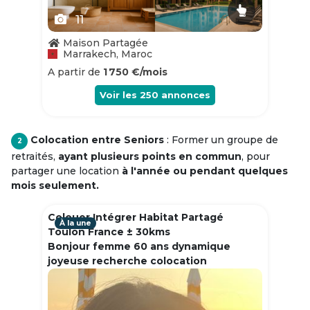
11
Maison Partagée
Marrakech, Maroc
A partir de
1 750 €/mois
Voir les
250
annonces
Colocation entre Seniors
: Former un groupe de
2
retraités,
ayant plusieurs points en commun
, pour
partager une location
à l'année ou pendant quelques
mois seulement.
Colouer Intégrer Habitat Partagé
À la une
Toulon France ± 30kms
Bonjour femme 60 ans dynamique
joyeuse recherche colocation