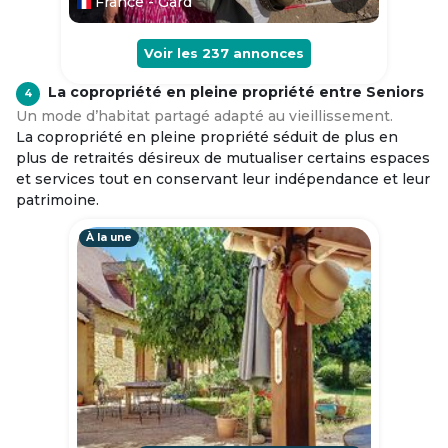
France - Gard
Voir les
237
annonces
La copropriété en pleine propriété entre Seniors
4
Un mode d’habitat partagé adapté au vieillissement.
La copropriété en pleine propriété séduit de plus en
plus de retraités désireux de mutualiser certains espaces
et services tout en conservant leur indépendance et leur
patrimoine.
À la une