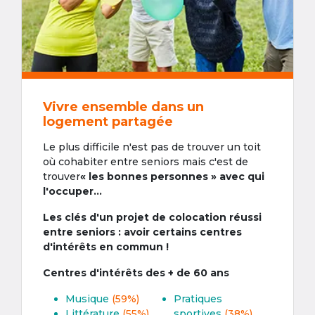
Vivre ensemble dans un
logement partagée
Le plus difficile n'est pas de trouver un toit
où cohabiter entre seniors mais c'est de
trouver
« les bonnes personnes » avec qui
l'occuper...
Les clés d'un projet de colocation réussi
entre seniors : avoir certains centres
d'intérêts en commun !
Centres d'intérêts des + de 60 ans
Musique
(59%)
Pratiques
Littérature
(55%)
sportives
(38%)