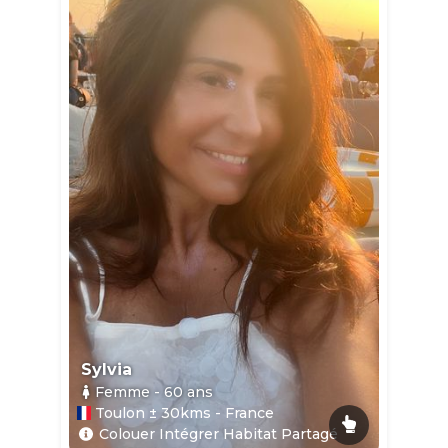
Sylvia
Femme
- 60
ans
Toulon ± 30kms - France
Colouer Intégrer Habitat Partagé