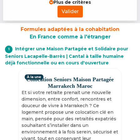
Plus de critères
Valider
Formules adaptées à la cohabitation
En France comme à l'étranger
Intégrer une Maison Partagée et Solidaire pour
1
Seniors Lacapelle-Barrès | Cantal à taille humaine
déjà fonctionnelle ou en cours d'ouverture
À la une
Colocation Seniors Maison Partagée
Marrakech Maroc
Et si votre retraite prenait une nouvelle
dimension, entre confort, rencontres et
douceur de vivre à Marrakech ? Ce
logement propose une colocation clé en
main, pensée pour des retraités expatriés
souhaitant s’installer dans un
environnement à la fois serein, sécurisé et
vivant, tout en conservant leur