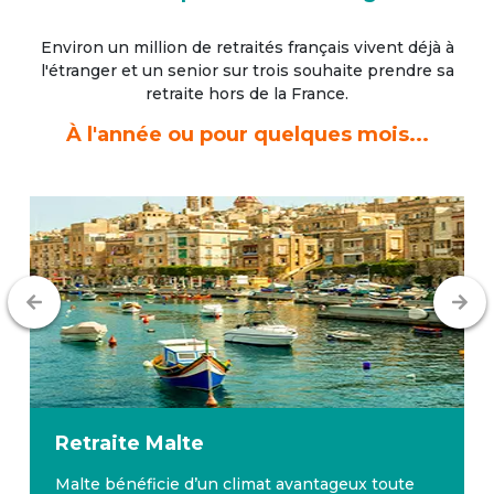
Environ un million de retraités français vivent déjà à
l'étranger
et un senior sur trois souhaite prendre sa
retraite hors de la France.
À l'année ou pour quelques mois...
Retraite
Malte
Malte bénéficie d’un climat avantageux toute