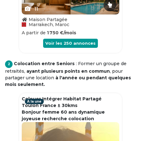
11
Maison Partagée
Marrakech, Maroc
A partir de
1 750 €/mois
Voir les
250
annonces
Colocation entre Seniors
: Former un groupe de
2
retraités,
ayant plusieurs points en commun
, pour
partager une location
à l'année ou pendant quelques
mois seulement.
Colouer Intégrer Habitat Partagé
À la une
Toulon France ± 30kms
Bonjour femme 60 ans dynamique
joyeuse recherche colocation