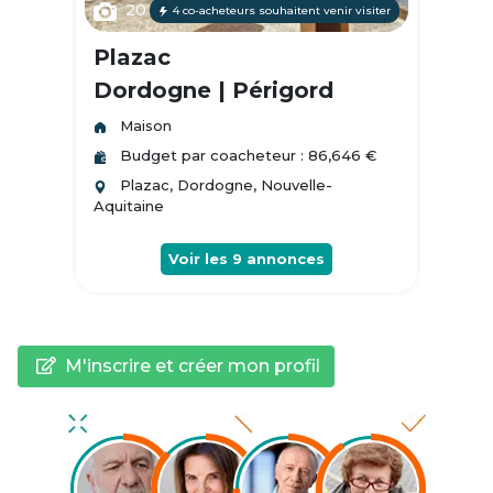
20
4 co-acheteurs souhaitent venir visiter
Plazac
Dordogne | Périgord
Maison
Budget par coacheteur : 86,646 €
Plazac, Dordogne, Nouvelle-
Aquitaine
Voir les
9
annonces
M'inscrire et créer mon profil