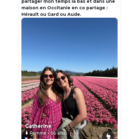
partager mon temps la bas et dans une
maison en Occitanie en co partage :
Hérault ou Gard ou Aude.
Catherine
Femme
- 56
ans