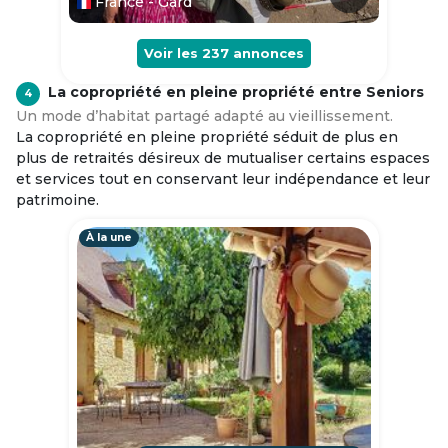
France - Gard
Voir les
237
annonces
La copropriété en pleine propriété entre Seniors
4
Un mode d’habitat partagé adapté au vieillissement.
La copropriété en pleine propriété séduit de plus en
plus de retraités désireux de mutualiser certains espaces
et services tout en conservant leur indépendance et leur
patrimoine.
À la une