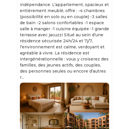
indépendance. L’appartement, spacieux et
entièrement meublé, offre : -4 chambres
(possibilité en solo ou en couple) -3 salles
de bain -2 salons confortables -1 espace
salle à manger -1 cuisine équipée -1 grande
terrasse avec jacuzzi Situé au sein d’une
résidence sécurisée 24h/24 et 7j/7,
l’environnement est calme, verdoyant et
agréable à vivre. La résidence est
intergénérationnelle : vous y croiserez des
familles, des jeunes actifs, des couples,
des personnes seules ou encore d’autres
r...
Slide 1 of 11