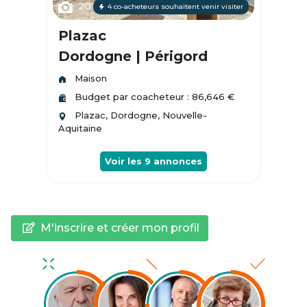
20
4 co-acheteurs souhaitent venir visiter
Plazac
Dordogne | Périgord
Maison
Budget par coacheteur : 86,646 €
Plazac, Dordogne, Nouvelle-
Aquitaine
Voir les
9
annonces
M'inscrire et créer mon profil