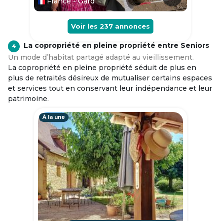
France - Gard
Voir les
237
annonces
La copropriété en pleine propriété entre Seniors
4
Un mode d’habitat partagé adapté au vieillissement.
La copropriété en pleine propriété séduit de plus en
plus de retraités désireux de mutualiser certains espaces
et services tout en conservant leur indépendance et leur
patrimoine.
À la une