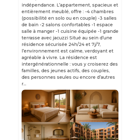
indépendance. L’appartement, spacieux et
entièrement meublé, offre : -4 chambres
(possibilité en solo ou en couple) -3 salles
de bain -2 salons confortables -1 espace
salle à manger -1 cuisine équipée -1 grande
terrasse avec jacuzzi Situé au sein d’une
résidence sécurisée 24h/24 et 7j/7,
l’environnement est calme, verdoyant et
agréable à vivre. La résidence est
intergénérationnelle : vous y croiserez des
familles, des jeunes actifs, des couples,
des personnes seules ou encore d’autres
r...
Slide 1 of 11