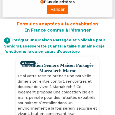
Plus de critères
Valider
Formules adaptées à la cohabitation
En France comme à l'étranger
Intégrer une Maison Partagée et Solidaire pour
1
Seniors Labesserette | Cantal à taille humaine déjà
fonctionnelle ou en cours d'ouverture
À la une
Colocation Seniors Maison Partagée
Marrakech Maroc
Et si votre retraite prenait une nouvelle
dimension, entre confort, rencontres et
douceur de vivre à Marrakech ? Ce
logement propose une colocation clé en
main, pensée pour des retraités expatriés
souhaitant s’installer dans un
environnement à la fois serein, sécurisé et
vivant, tout en conservant leur