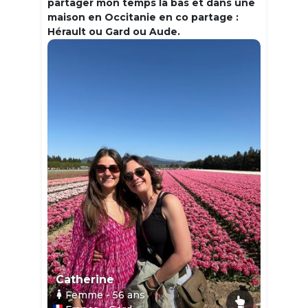
partager mon temps la bas et dans une
maison en Occitanie en co partage :
Hérault ou Gard ou Aude.
Catherine
Femme
- 56
ans