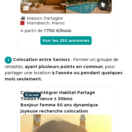
11
Maison Partagée
Marrakech, Maroc
A partir de
1 750 €/mois
Voir les
250
annonces
Colocation entre Seniors
: Former un groupe de
2
retraités,
ayant plusieurs points en commun
, pour
partager une location
à l'année ou pendant quelques
mois seulement.
Colouer Intégrer Habitat Partagé
À la une
Toulon France ± 30kms
Bonjour femme 60 ans dynamique
joyeuse recherche colocation