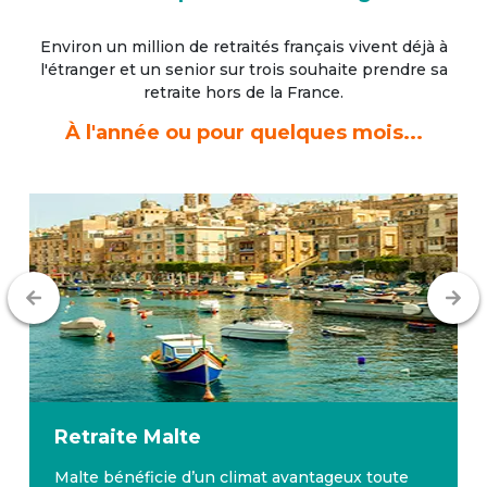
Environ un million de retraités français vivent déjà à
l'étranger
et un senior sur trois souhaite prendre sa
retraite hors de la France.
À l'année ou pour quelques mois...
Retraite
Malte
Malte bénéficie d’un climat avantageux toute