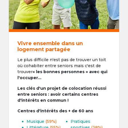
Vivre ensemble dans un
logement partagée
Le plus difficile n'est pas de trouver un toit
où cohabiter entre seniors mais c'est de
trouver
« les bonnes personnes » avec qui
l'occuper...
Les clés d'un projet de colocation réussi
entre seniors : avoir certains centres
d'intérêts en commun !
Centres d'intérêts des + de 60 ans
Musique
(59%)
Pratiques
Littérature
(55%)
sportives
(38%)