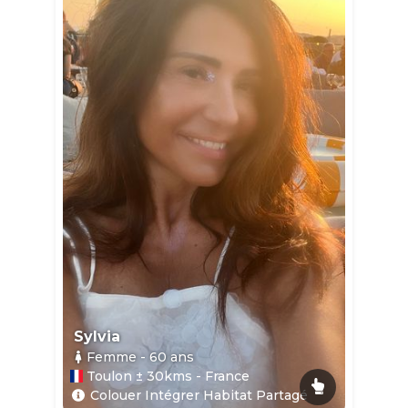
Sylvia
Femme
- 60
ans
Toulon ± 30kms - France
Colouer Intégrer Habitat Partagé