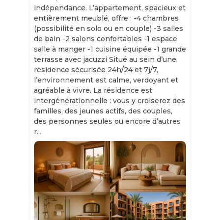
indépendance. L’appartement, spacieux et
entièrement meublé, offre : -4 chambres
(possibilité en solo ou en couple) -3 salles
de bain -2 salons confortables -1 espace
salle à manger -1 cuisine équipée -1 grande
terrasse avec jacuzzi Situé au sein d’une
résidence sécurisée 24h/24 et 7j/7,
l’environnement est calme, verdoyant et
agréable à vivre. La résidence est
intergénérationnelle : vous y croiserez des
familles, des jeunes actifs, des couples,
des personnes seules ou encore d’autres
r...
Slide 1 of 11