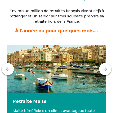
Environ un million de retraités français vivent déjà à
l'étranger
et un senior sur trois souhaite prendre sa
retraite hors de la France.
À l'année ou pour quelques mois...
Retraite
Malte
Malte bénéficie d’un climat avantageux toute