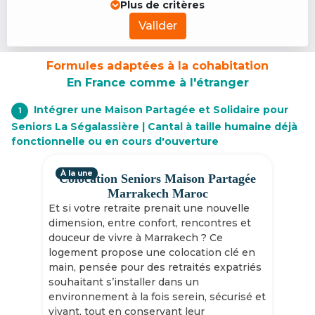
Plus de critères
Valider
Formules adaptées à la cohabitation
En France comme à l'étranger
Intégrer une Maison Partagée et Solidaire pour
1
Seniors La Ségalassière | Cantal à taille humaine déjà
fonctionnelle ou en cours d'ouverture
À la une
Colocation Seniors Maison Partagée
Marrakech Maroc
Et si votre retraite prenait une nouvelle
dimension, entre confort, rencontres et
douceur de vivre à Marrakech ? Ce
logement propose une colocation clé en
main, pensée pour des retraités expatriés
souhaitant s’installer dans un
environnement à la fois serein, sécurisé et
vivant, tout en conservant leur