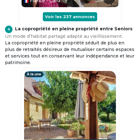
France - Gard
Voir les
237
annonces
La copropriété en pleine propriété entre Seniors
4
Un mode d’habitat partagé adapté au vieillissement.
La copropriété en pleine propriété séduit de plus en
plus de retraités désireux de mutualiser certains espaces
et services tout en conservant leur indépendance et leur
patrimoine.
À la une