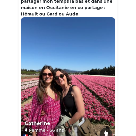
partager mon temps la bas et dans une
maison en Occitanie en co partage :
Hérault ou Gard ou Aude.
Catherine
Femme
- 56
ans