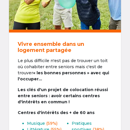
Vivre ensemble dans un
logement partagée
Le plus difficile n'est pas de trouver un toit
où cohabiter entre seniors mais c'est de
trouver
« les bonnes personnes » avec qui
l'occuper...
Les clés d'un projet de colocation réussi
entre seniors : avoir certains centres
d'intérêts en commun !
Centres d'intérêts des + de 60 ans
Musique
(59%)
Pratiques
Littérature
(55%)
sportives
(38%)