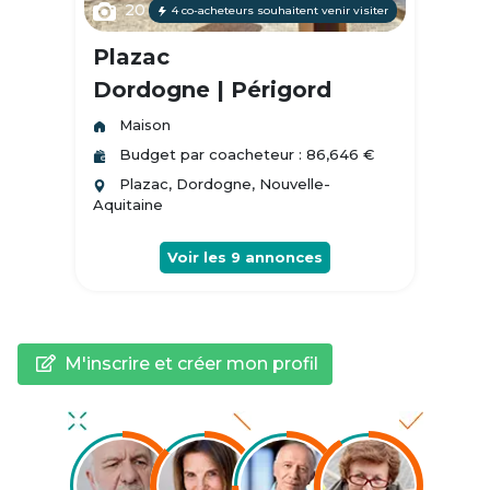
20
4 co-acheteurs souhaitent venir visiter
Plazac
Dordogne | Périgord
Maison
Budget par coacheteur : 86,646 €
Plazac, Dordogne, Nouvelle-
Aquitaine
Voir les
9
annonces
M'inscrire et créer mon profil