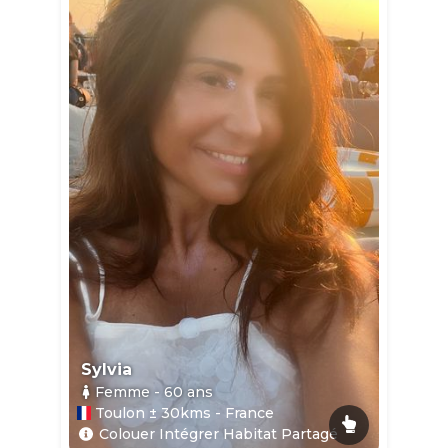
Sylvia
Femme
- 60
ans
Toulon ± 30kms - France
Colouer Intégrer Habitat Partagé