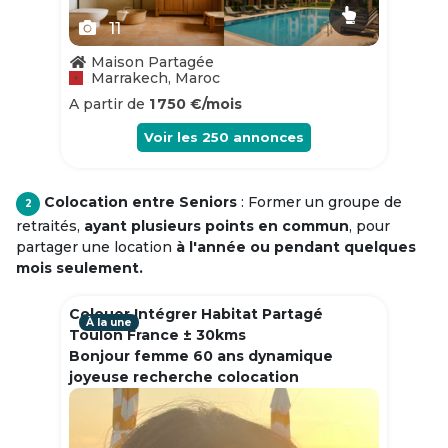
11
Maison Partagée
Marrakech, Maroc
A partir de
1 750 €/mois
Voir les
250
annonces
Colocation entre Seniors
: Former un groupe de
2
retraités,
ayant plusieurs points en commun
, pour
partager une location
à l'année ou pendant quelques
mois seulement.
Colouer Intégrer Habitat Partagé
À la une
Toulon France ± 30kms
Bonjour femme 60 ans dynamique
joyeuse recherche colocation