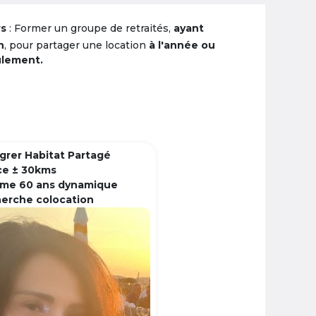
rs
: Former un groupe de retraités,
ayant
n
, pour partager une location
à l'année ou
ulement.
grer Habitat Partagé
ce ± 30kms
me 60 ans dynamique
herche colocation