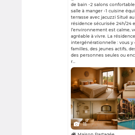
de bain -2 salons confortable
salle à manger -1 cuisine équ
terrasse avec jacuzzi Situé au
résidence sécurisée 24h/24 et
l’environnement est calme, v
agréable à vivre. La résidence
intergénérationnelle : vous y
familles, des jeunes actifs, d
des personnes seules ou enc
r...
Slide 1 of 11
11
Maison Partagée