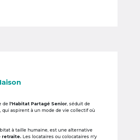
Maison
e de
l'Habitat Partagé Senior
, séduit de
, qui aspirent à un mode de vie collectif où
itat à taille humaine, est une alternative
 retraite.
Les locataires ou colocataires n'y