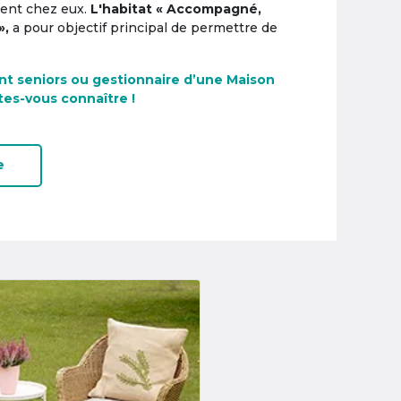
ement chez eux.
L'habitat « Accompagné,
»,
a pour objectif principal de permettre de
nt seniors ou gestionnaire d’une Maison
tes-vous connaître !
e