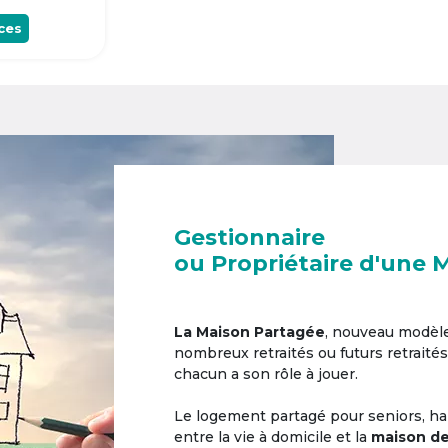
ces
Gestionnaire
ou Propriétaire d'une 
La Maison Partagée
, nouveau modèl
nombreux retraités ou futurs retraités
chacun a son rôle à jouer.
Le logement partagé pour seniors, hab
entre la vie à domicile et la
maison de