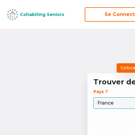
Se Connect
Cohabiting Seniors
Coloca
Trouver d
Pays ? 