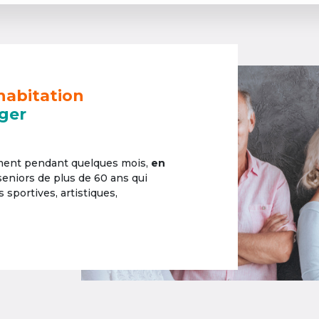
habitation
ger
ement pendant quelques mois,
en
 seniors de plus de 60 ans qui
sportives, artistiques,