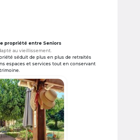
ne propriété entre Seniors
apté au vieillissement.
riété séduit de plus en plus de retraités
ins espaces et services tout en conservant
trimoine.