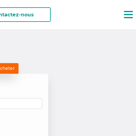
ntactez-nous
acheter