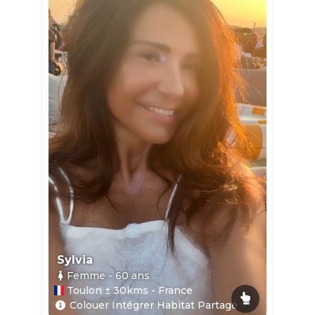
Sylvia
Femme
- 60
ans
Toulon ± 30kms - France
Colouer Intégrer Habitat Partagé