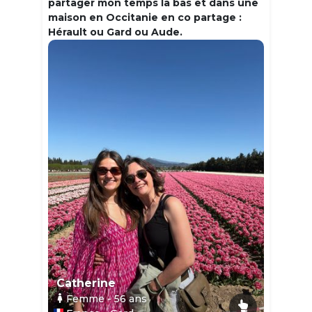
partager mon temps la bas et dans une
maison en Occitanie en co partage :
Hérault ou Gard ou Aude.
Catherine
Femme
- 56
ans