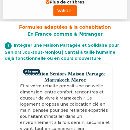
Plus de critères
Valider
Formules adaptées à la cohabitation
En France comme à l'étranger
Intégrer une Maison Partagée et Solidaire pour
1
Seniors Jou-sous-Monjou | Cantal à taille humaine
déjà fonctionnelle ou en cours d'ouverture
À la une
Colocation Seniors Maison Partagée
Marrakech Maroc
Et si votre retraite prenait une nouvelle
dimension, entre confort, rencontres et
douceur de vivre à Marrakech ? Ce
logement propose une colocation clé en
main, pensée pour des retraités expatriés
souhaitant s’installer dans un
environnement à la fois serein, sécurisé et
vivant, tout en conservant leur