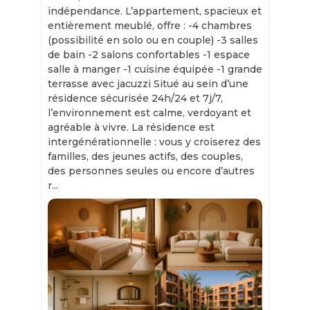
indépendance. L’appartement, spacieux et
entièrement meublé, offre : -4 chambres
(possibilité en solo ou en couple) -3 salles
de bain -2 salons confortables -1 espace
salle à manger -1 cuisine équipée -1 grande
terrasse avec jacuzzi Situé au sein d’une
résidence sécurisée 24h/24 et 7j/7,
l’environnement est calme, verdoyant et
agréable à vivre. La résidence est
intergénérationnelle : vous y croiserez des
familles, des jeunes actifs, des couples,
des personnes seules ou encore d’autres
r...
Slide 1 of 11