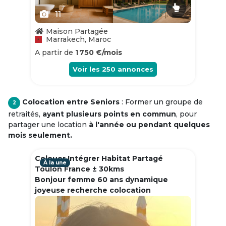
11
Maison Partagée
Marrakech, Maroc
A partir de
1 750 €/mois
Voir les
250
annonces
Colocation entre Seniors
: Former un groupe de
2
retraités,
ayant plusieurs points en commun
, pour
partager une location
à l'année ou pendant quelques
mois seulement.
Colouer Intégrer Habitat Partagé
À la une
Toulon France ± 30kms
Bonjour femme 60 ans dynamique
joyeuse recherche colocation