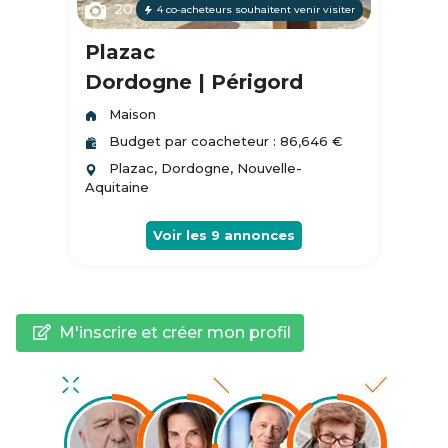
20
4 co-acheteurs souhaitent venir visiter
Plazac
Dordogne | Périgord
Maison
Budget par coacheteur : 86,646 €
Plazac, Dordogne, Nouvelle-
Aquitaine
Voir les
9
annonces
M'inscrire et créer mon profil