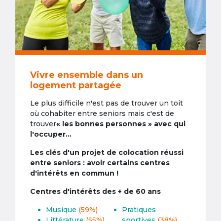
Vivre ensemble dans un
logement partagée
Le plus difficile n'est pas de trouver un toit
où cohabiter entre seniors mais c'est de
trouver
« les bonnes personnes » avec qui
l'occuper...
Les clés d'un projet de colocation réussi
entre seniors : avoir certains centres
d'intérêts en commun !
Centres d'intérêts des + de 60 ans
Musique
(59%)
Pratiques
Littérature
(55%)
sportives
(38%)