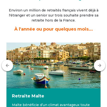
Environ un million de retraités français vivent déjà à
l'étranger
et un senior sur trois souhaite prendre sa
retraite hors de la France.
À l'année ou pour quelques mois...
Retraite
Malte
Malte bénéficie d’un climat avantageux toute