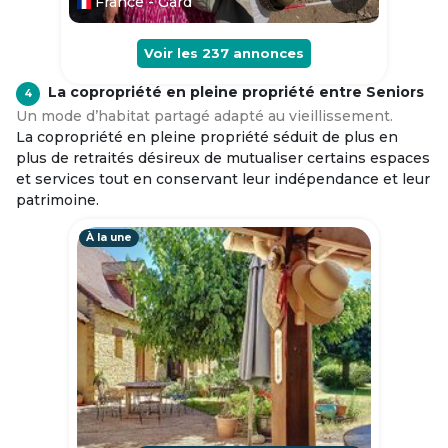
France - Gard
Voir les
237
annonces
La copropriété en pleine propriété entre Seniors
4
Un mode d’habitat partagé adapté au vieillissement.
La copropriété en pleine propriété séduit de plus en
plus de retraités désireux de mutualiser certains espaces
et services tout en conservant leur indépendance et leur
patrimoine.
À la une