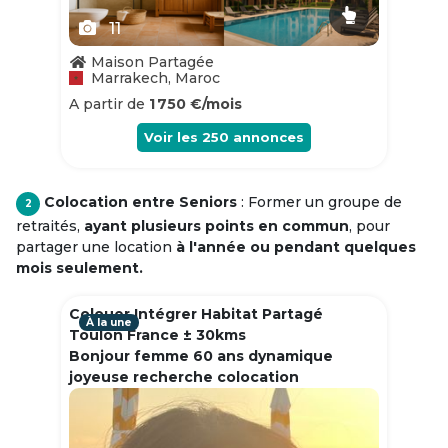
11
Maison Partagée
Marrakech, Maroc
A partir de
1 750 €/mois
Voir les
250
annonces
Colocation entre Seniors
: Former un groupe de
2
retraités,
ayant plusieurs points en commun
, pour
partager une location
à l'année ou pendant quelques
mois seulement.
Colouer Intégrer Habitat Partagé
À la une
Toulon France ± 30kms
Bonjour femme 60 ans dynamique
joyeuse recherche colocation