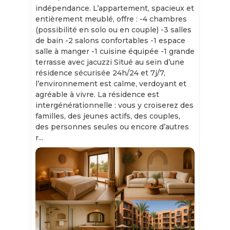
indépendance. L’appartement, spacieux et
entièrement meublé, offre : -4 chambres
(possibilité en solo ou en couple) -3 salles
de bain -2 salons confortables -1 espace
salle à manger -1 cuisine équipée -1 grande
terrasse avec jacuzzi Situé au sein d’une
résidence sécurisée 24h/24 et 7j/7,
l’environnement est calme, verdoyant et
agréable à vivre. La résidence est
intergénérationnelle : vous y croiserez des
familles, des jeunes actifs, des couples,
des personnes seules ou encore d’autres
r...
Slide 1 of 11