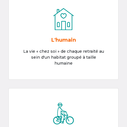
L'humain
La vie « chez soi » de chaque retraité au
sein d'un habitat groupé à taille
humaine