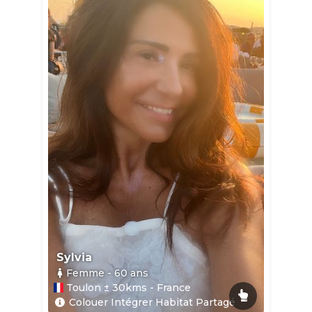
Sylvia
Femme
- 60
ans
Toulon ± 30kms - France
Colouer Intégrer Habitat Partagé