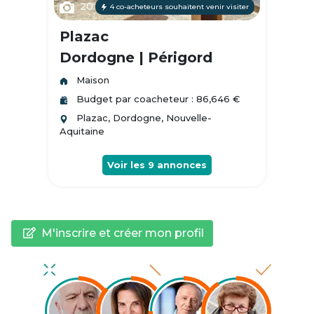
20
4 co-acheteurs souhaitent venir visiter
Plazac
Dordogne | Périgord
Maison
Budget par coacheteur : 86,646 €
Plazac, Dordogne, Nouvelle-
Aquitaine
Voir les
9
annonces
M'inscrire et créer mon profil