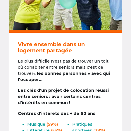
Vivre ensemble dans un
logement partagée
Le plus difficile n'est pas de trouver un toit
où cohabiter entre seniors mais c'est de
trouver
« les bonnes personnes » avec qui
l'occuper...
Les clés d'un projet de colocation réussi
entre seniors : avoir certains centres
d'intérêts en commun !
Centres d'intérêts des + de 60 ans
Musique
(59%)
Pratiques
Littérature
(55%)
sportives
(38%)