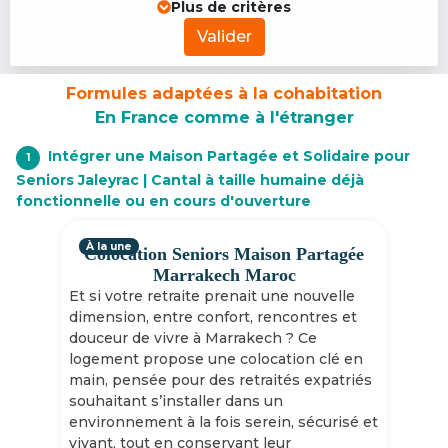
Plus de critères
Valider
Formules adaptées à la cohabitation
En France comme à l'étranger
Intégrer une Maison Partagée et Solidaire pour
1
Seniors Jaleyrac | Cantal à taille humaine déjà
fonctionnelle ou en cours d'ouverture
À la une
Colocation Seniors Maison Partagée
Marrakech Maroc
Et si votre retraite prenait une nouvelle
dimension, entre confort, rencontres et
douceur de vivre à Marrakech ? Ce
logement propose une colocation clé en
main, pensée pour des retraités expatriés
souhaitant s’installer dans un
environnement à la fois serein, sécurisé et
vivant, tout en conservant leur