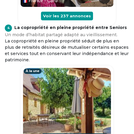
France - Gard
Voir les
237
annonces
La copropriété en pleine propriété entre Seniors
4
Un mode d’habitat partagé adapté au vieillissement.
La copropriété en pleine propriété séduit de plus en
plus de retraités désireux de mutualiser certains espaces
et services tout en conservant leur indépendance et leur
patrimoine.
À la une