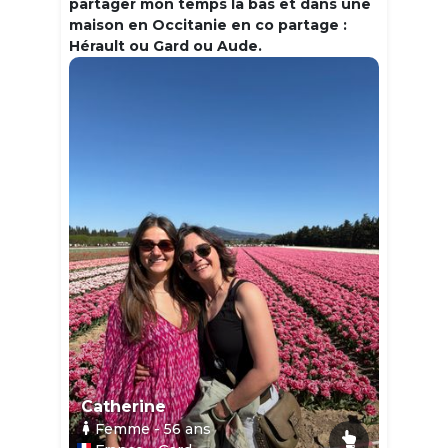
partager mon temps la bas et dans une
maison en Occitanie en co partage :
Hérault ou Gard ou Aude.
Catherine
Femme
- 56
ans