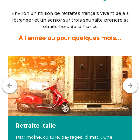
Environ un million de retraités français vivent déjà à
l'étranger
et un senior sur trois souhaite prendre sa
retraite hors de la France.
À l'année ou pour quelques mois...
Retraite
Italie
Patrimoine, culture, paysages, climat… Une