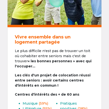
Vivre ensemble dans un
logement partagée
Le plus difficile n'est pas de trouver un toit
où cohabiter entre seniors mais c'est de
trouver
« les bonnes personnes » avec qui
l'occuper...
Les clés d'un projet de colocation réussi
entre seniors : avoir certains centres
d'intérêts en commun !
Centres d'intérêts des + de 60 ans
Musique
(59%)
Pratiques
Littérature
(55%)
sportives
(38%)