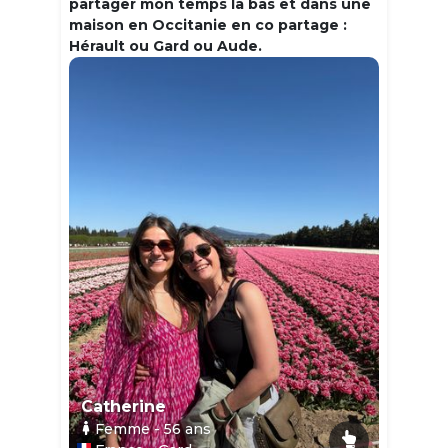
partager mon temps la bas et dans une
maison en Occitanie en co partage :
Hérault ou Gard ou Aude.
Catherine
Femme
- 56
ans