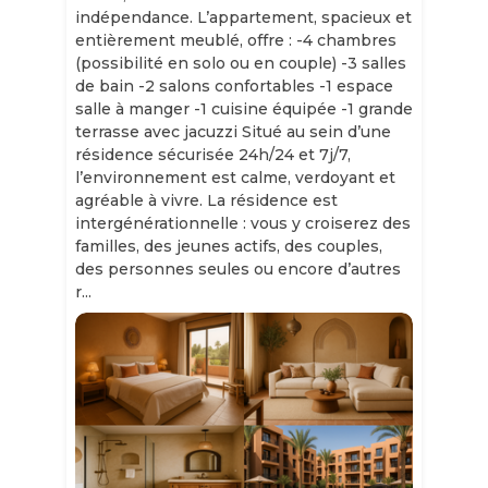
indépendance. L’appartement, spacieux et
entièrement meublé, offre : -4 chambres
(possibilité en solo ou en couple) -3 salles
de bain -2 salons confortables -1 espace
salle à manger -1 cuisine équipée -1 grande
terrasse avec jacuzzi Situé au sein d’une
résidence sécurisée 24h/24 et 7j/7,
l’environnement est calme, verdoyant et
agréable à vivre. La résidence est
intergénérationnelle : vous y croiserez des
familles, des jeunes actifs, des couples,
des personnes seules ou encore d’autres
r...
Slide 1 of 11