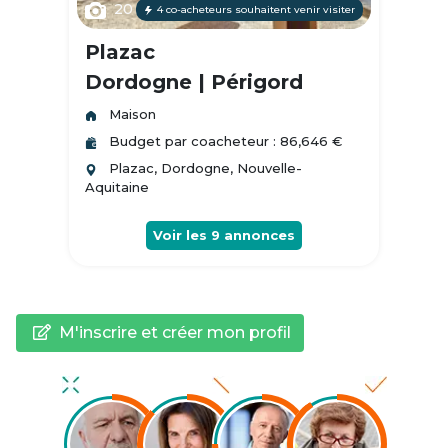
20
4 co-acheteurs souhaitent venir visiter
Plazac
Dordogne | Périgord
Maison
Budget par coacheteur : 86,646 €
Plazac, Dordogne, Nouvelle-
Aquitaine
Voir les
9
annonces
M'inscrire et créer mon profil