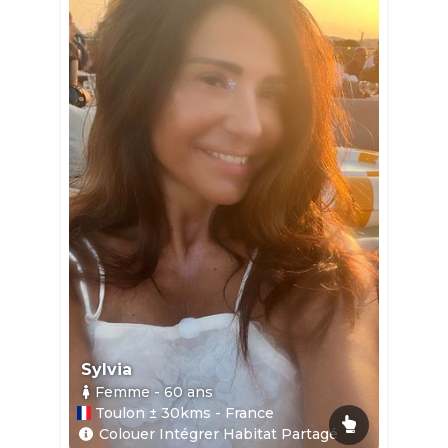
Sylvia
Femme
- 60
ans
Toulon ± 30kms - France
Colouer Intégrer Habitat Partagé