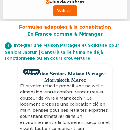
Plus de critères
Valider
Formules adaptées à la cohabitation
En France comme à l'étranger
Intégrer une Maison Partagée et Solidaire pour
1
Seniors Jabrun | Cantal à taille humaine déjà
fonctionnelle ou en cours d'ouverture
À la une
Colocation Seniors Maison Partagée
Marrakech Maroc
Et si votre retraite prenait une nouvelle
dimension, entre confort, rencontres et
douceur de vivre à Marrakech ? Ce
logement propose une colocation clé en
main, pensée pour des retraités expatriés
souhaitant s’installer dans un
environnement à la fois serein, sécurisé et
vivant, tout en conservant leur