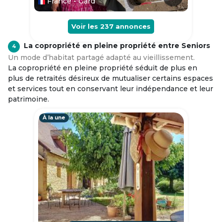
France - Gard
Voir les
237
annonces
La copropriété en pleine propriété entre Seniors
4
Un mode d’habitat partagé adapté au vieillissement.
La copropriété en pleine propriété séduit de plus en
plus de retraités désireux de mutualiser certains espaces
et services tout en conservant leur indépendance et leur
patrimoine.
À la une