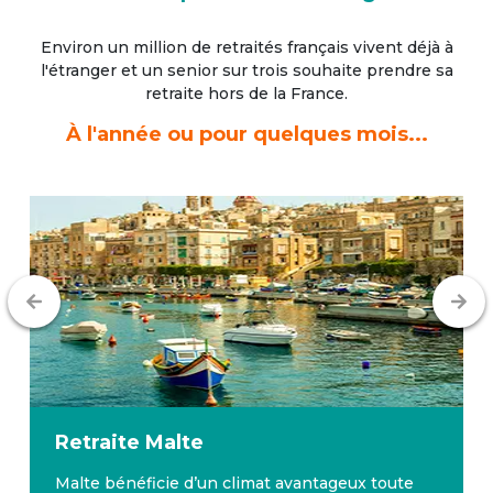
Environ un million de retraités français vivent déjà à
l'étranger
et un senior sur trois souhaite prendre sa
retraite hors de la France.
À l'année ou pour quelques mois...
Retraite
Malte
Malte bénéficie d’un climat avantageux toute