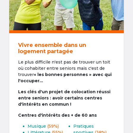
Vivre ensemble dans un
logement partagée
Le plus difficile n'est pas de trouver un toit
où cohabiter entre seniors mais c'est de
trouver
« les bonnes personnes » avec qui
l'occuper...
Les clés d'un projet de colocation réussi
entre seniors : avoir certains centres
d'intérêts en commun !
Centres d'intérêts des + de 60 ans
Musique
(59%)
Pratiques
Littérature
(55%)
sportives
(38%)