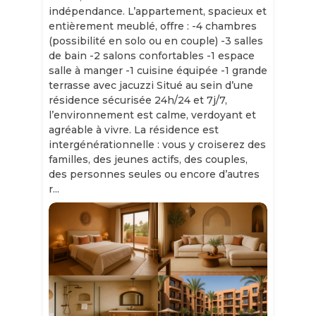
indépendance. L’appartement, spacieux et
entièrement meublé, offre : -4 chambres
(possibilité en solo ou en couple) -3 salles
de bain -2 salons confortables -1 espace
salle à manger -1 cuisine équipée -1 grande
terrasse avec jacuzzi Situé au sein d’une
résidence sécurisée 24h/24 et 7j/7,
l’environnement est calme, verdoyant et
agréable à vivre. La résidence est
intergénérationnelle : vous y croiserez des
familles, des jeunes actifs, des couples,
des personnes seules ou encore d’autres
r...
Slide 1 of 11