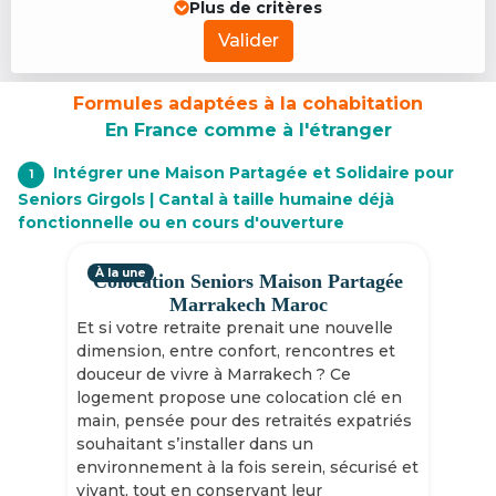
Plus de critères
Valider
Formules adaptées à la cohabitation
En France comme à l'étranger
Intégrer une Maison Partagée et Solidaire pour
1
Seniors Girgols | Cantal à taille humaine déjà
fonctionnelle ou en cours d'ouverture
À la une
Colocation Seniors Maison Partagée
Marrakech Maroc
Et si votre retraite prenait une nouvelle
dimension, entre confort, rencontres et
douceur de vivre à Marrakech ? Ce
logement propose une colocation clé en
main, pensée pour des retraités expatriés
souhaitant s’installer dans un
environnement à la fois serein, sécurisé et
vivant, tout en conservant leur