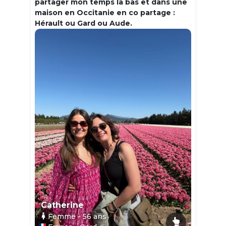
partager mon temps la bas et dans une
maison en Occitanie en co partage :
Hérault ou Gard ou Aude.
Catherine
Femme
- 56
ans