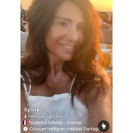
Sylvia
Femme
- 60
ans
Toulon ± 30kms - France
Colouer Intégrer Habitat Partagé