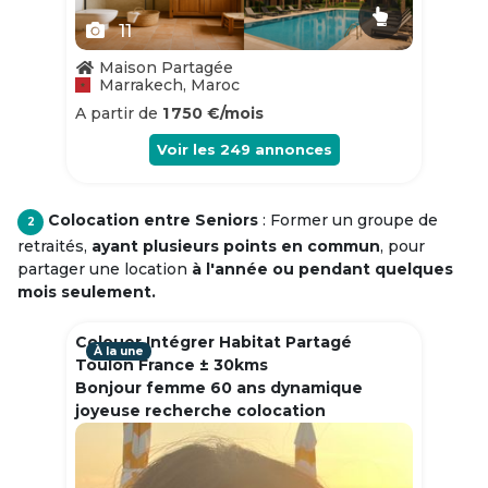
11
Maison Partagée
Marrakech, Maroc
A partir de
1 750 €/mois
Voir les
249
annonces
Colocation entre Seniors
: Former un groupe de
2
retraités,
ayant plusieurs points en commun
, pour
partager une location
à l'année ou pendant quelques
mois seulement.
Colouer Intégrer Habitat Partagé
À la une
Toulon France ± 30kms
Bonjour femme 60 ans dynamique
joyeuse recherche colocation