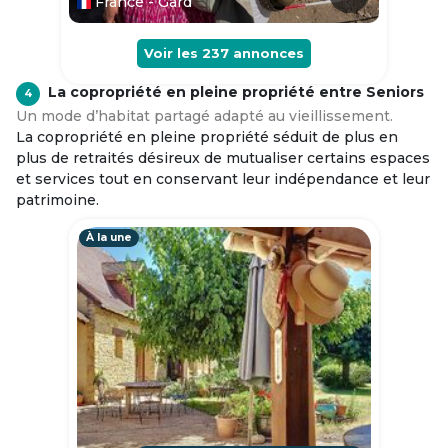
France - Gard
Voir les
237
annonces
La copropriété en pleine propriété entre Seniors
4
Un mode d’habitat partagé adapté au vieillissement.
La copropriété en pleine propriété séduit de plus en
plus de retraités désireux de mutualiser certains espaces
et services tout en conservant leur indépendance et leur
patrimoine.
À la une