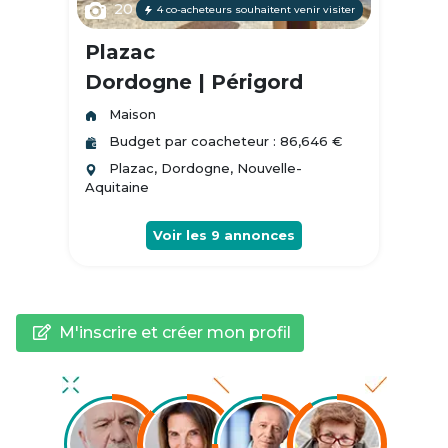
20
4 co-acheteurs souhaitent venir visiter
Plazac
Dordogne | Périgord
Maison
Budget par coacheteur : 86,646 €
Plazac, Dordogne, Nouvelle-
Aquitaine
Voir les
9
annonces
M'inscrire et créer mon profil