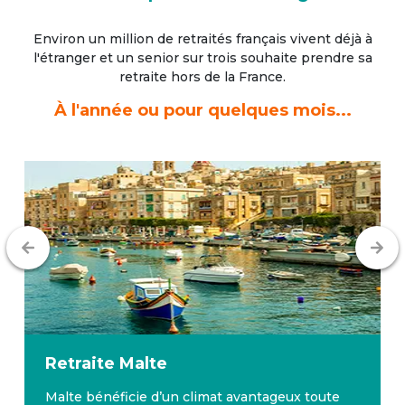
Environ un million de retraités français vivent déjà à
l'étranger
et un senior sur trois souhaite prendre sa
retraite hors de la France.
À l'année ou pour quelques mois...
Retraite
Malte
Malte bénéficie d’un climat avantageux toute