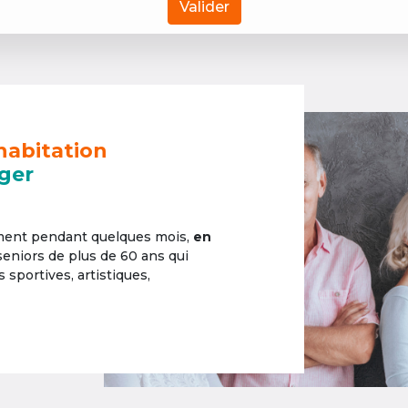
Valider
habitation
ger
ement pendant quelques mois,
en
 seniors de plus de 60 ans qui
sportives, artistiques,