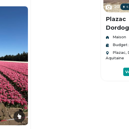
20
4
Plazac
Dordogn
Maison
Budget 
Plazac,
Aquitaine
V