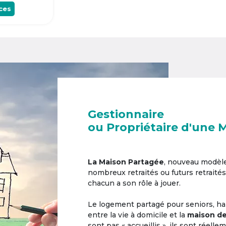
ces
Gestionnaire
ou Propriétaire d'une 
La Maison Partagée
, nouveau modèl
nombreux retraités ou futurs retraités
chacun a son rôle à jouer.
Le logement partagé pour seniors, hab
entre la vie à domicile et la
maison de
sont pas « accueillis », ils sont réell