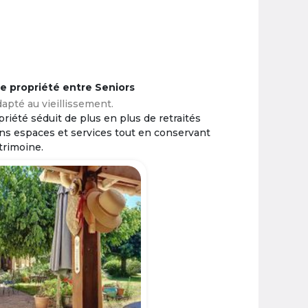
ne propriété entre Seniors
apté au vieillissement.
riété séduit de plus en plus de retraités
ins espaces et services tout en conservant
trimoine.