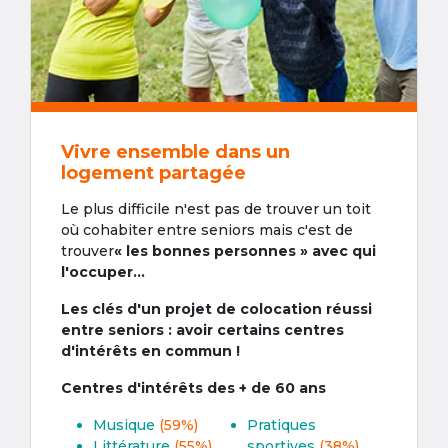
Vivre ensemble dans un
logement partagée
Le plus difficile n'est pas de trouver un toit
où cohabiter entre seniors mais c'est de
trouver
« les bonnes personnes » avec qui
l'occuper...
Les clés d'un projet de colocation réussi
entre seniors : avoir certains centres
d'intérêts en commun !
Centres d'intérêts des + de 60 ans
Musique
(59%)
Pratiques
Littérature
(55%)
sportives
(38%)