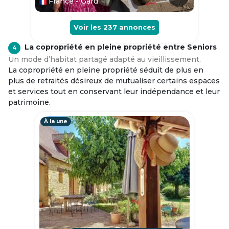
France - Gard
Voir les
237
annonces
La copropriété en pleine propriété entre Seniors
4
Un mode d’habitat partagé adapté au vieillissement.
La copropriété en pleine propriété séduit de plus en
plus de retraités désireux de mutualiser certains espaces
et services tout en conservant leur indépendance et leur
patrimoine.
À la une