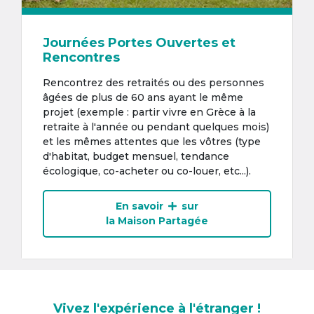
Journées Portes Ouvertes et
Rencontres
Rencontrez des retraités ou des personnes
âgées de plus de 60 ans ayant le même
projet (exemple : partir vivre en Grèce à la
retraite à l'année ou pendant quelques mois)
et les mêmes attentes que les vôtres (type
d'habitat, budget mensuel, tendance
écologique, co-acheter ou co-louer, etc...).
En savoir
sur
la Maison Partagée
Vivez l'expérience à l'étranger !