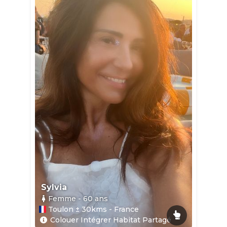
Sylvia
Femme
- 60
ans
Toulon ± 30kms - France
Colouer Intégrer Habitat Partagé