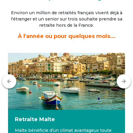
Environ un million de retraités français vivent déjà à
l'étranger
et un senior sur trois souhaite prendre sa
retraite hors de la France.
À l'année ou pour quelques mois...
Retraite
Malte
Malte bénéficie d’un climat avantageux toute