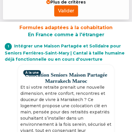
Plus de critères
Valider
Formules adaptées à la cohabitation
En France comme à l'étranger
Intégrer une Maison Partagée et Solidaire pour
1
Seniors Ferrières-Saint-Mary | Cantal à taille humaine
déjà fonctionnelle ou en cours d'ouverture
À la une
Colocation Seniors Maison Partagée
Marrakech Maroc
Et si votre retraite prenait une nouvelle
dimension, entre confort, rencontres et
douceur de vivre à Marrakech ? Ce
logement propose une colocation clé en
main, pensée pour des retraités expatriés
souhaitant s’installer dans un
environnement à la fois serein, sécurisé et
vivant, tout en conservant leur