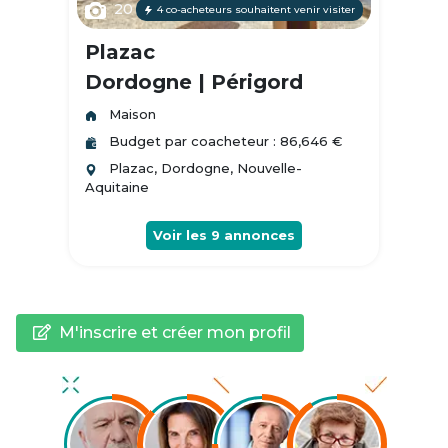
20
4 co-acheteurs souhaitent venir visiter
Plazac
Dordogne | Périgord
Maison
Budget par coacheteur : 86,646 €
Plazac, Dordogne, Nouvelle-
Aquitaine
Voir les
9
annonces
M'inscrire et créer mon profil