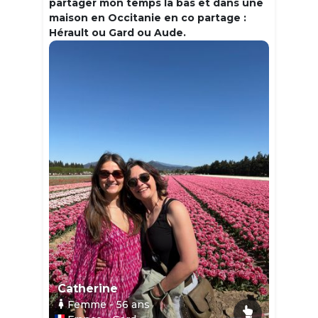
partager mon temps la bas et dans une
maison en Occitanie en co partage :
Hérault ou Gard ou Aude.
Catherine
Femme
- 56
ans