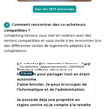
Voir les
1617
annonces
Comment rencontrer des co-acheteurs
3
compatibles ?
Cohabiting Seniors vous met en relation avec des
seniors compatibles et vous invite à les rencontrer lors
des différentes visites de logements adaptés à la
cohabitation.
Co-acheter Peu importe | France - Gard
Co-acheteur
Apport personnel : 200 000 €
Souhaite investir dans une co
À la une
habitation pour partager tout en étant
autonome.
J’aime bricoler. Je peux m’occuper de
l’informatique et de l’administration.
Je possède déjà une propriété en
région centre où je compte à la retraite