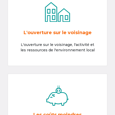
L'ouverture sur le voisinage
L'ouverture sur le voisinage, l'activité et
les ressources de l'environnement local
Les coûts moindres