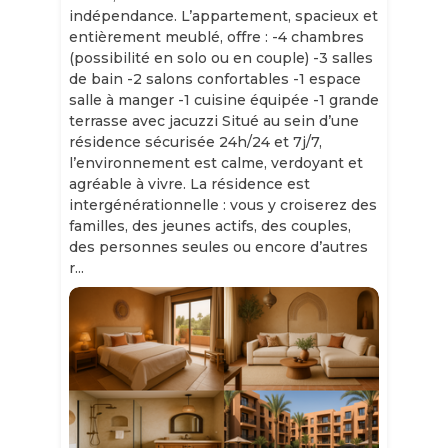
indépendance. L’appartement, spacieux et
entièrement meublé, offre : -4 chambres
(possibilité en solo ou en couple) -3 salles
de bain -2 salons confortables -1 espace
salle à manger -1 cuisine équipée -1 grande
terrasse avec jacuzzi Situé au sein d’une
résidence sécurisée 24h/24 et 7j/7,
l’environnement est calme, verdoyant et
agréable à vivre. La résidence est
intergénérationnelle : vous y croiserez des
familles, des jeunes actifs, des couples,
des personnes seules ou encore d’autres
r...
Slide 1 of 11