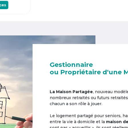
ces
Gestionnaire
ou Propriétaire d'une 
La Maison Partagée
, nouveau modèl
nombreux retraités ou futurs retraités
chacun a son rôle à jouer.
Le logement partagé pour seniors, hab
entre la vie à domicile et la
maison de
sont pas « accueillis », ils sont réell