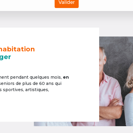
Valider
habitation
ger
ement pendant quelques mois,
en
 seniors de plus de 60 ans qui
sportives, artistiques,