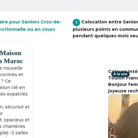
aire pour Seniors Cros-de-
Colocation entre Senio
2
nctionnelle ou en cours
plusieurs points en commu
pendant quelques mois se
 Maison
h Maroc
ne nouvelle
Colouer Inté
ncontres et
À la une
Toulon Fran
 ? Ce
Bonjour fem
tion clé en
joyeuse rec
tés expatriés
n
n, sécurisé et
ur
, spacieux et
-4 chambres
ple) -3 salles