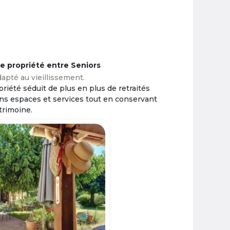
ne propriété entre Seniors
apté au vieillissement.
riété séduit de plus en plus de retraités
ins espaces et services tout en conservant
trimoine.