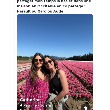
partager mon temps la bas et dans une
maison en Occitanie en co partage :
Hérault ou Gard ou Aude.
Catherine
Femme
- 56
ans