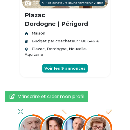
20
4 co-acheteurs souhaitent venir visiter
Plazac
Dordogne | Périgord
Maison
Budget par coacheteur : 86,646 €
Plazac, Dordogne, Nouvelle-
Aquitaine
Voir les
9
annonces
M'inscrire et créer mon profil