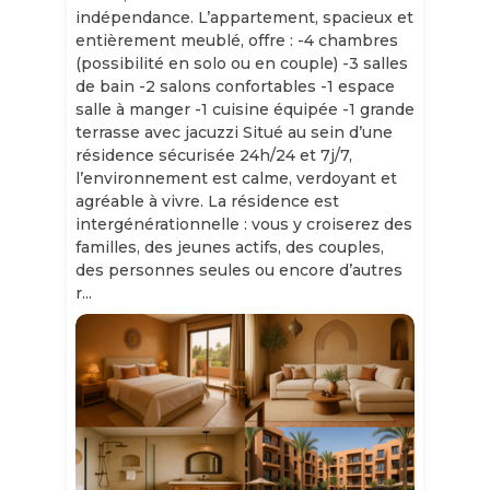
indépendance. L’appartement, spacieux et
entièrement meublé, offre : -4 chambres
(possibilité en solo ou en couple) -3 salles
de bain -2 salons confortables -1 espace
salle à manger -1 cuisine équipée -1 grande
terrasse avec jacuzzi Situé au sein d’une
résidence sécurisée 24h/24 et 7j/7,
l’environnement est calme, verdoyant et
agréable à vivre. La résidence est
intergénérationnelle : vous y croiserez des
familles, des jeunes actifs, des couples,
des personnes seules ou encore d’autres
r...
Slide 1 of 11