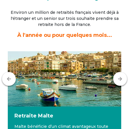
Environ un million de retraités français vivent déjà à
l'étranger
et un senior sur trois souhaite prendre sa
retraite hors de la France.
À l'année ou pour quelques mois...
Retraite
Malte
Malte bénéficie d’un climat avantageux toute