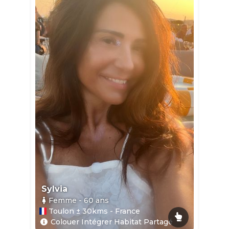
Sylvia
Femme
- 60
ans
Toulon ± 30kms - France
Colouer Intégrer Habitat Partagé