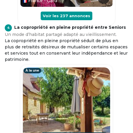
France - Gard
Voir les
237
annonces
La copropriété en pleine propriété entre Seniors
4
Un mode d’habitat partagé adapté au vieillissement.
La copropriété en pleine propriété séduit de plus en
plus de retraités désireux de mutualiser certains espaces
et services tout en conservant leur indépendance et leur
patrimoine.
À la une