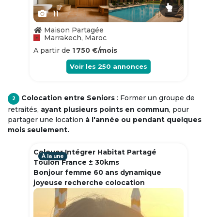
11
Maison Partagée
Marrakech, Maroc
A partir de
1 750 €/mois
Voir les
250
annonces
Colocation entre Seniors
: Former un groupe de
2
retraités,
ayant plusieurs points en commun
, pour
partager une location
à l'année ou pendant quelques
mois seulement.
Colouer Intégrer Habitat Partagé
À la une
Toulon France ± 30kms
Bonjour femme 60 ans dynamique
joyeuse recherche colocation