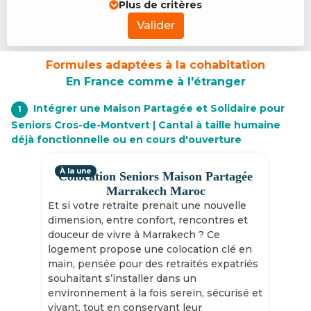
Plus de critères
Valider
Formules adaptées à la cohabitation
En France comme à l'étranger
Intégrer une Maison Partagée et Solidaire pour
1
Seniors Cros-de-Montvert | Cantal à taille humaine
déjà fonctionnelle ou en cours d'ouverture
À la une
Colocation Seniors Maison Partagée
Marrakech Maroc
Et si votre retraite prenait une nouvelle
dimension, entre confort, rencontres et
douceur de vivre à Marrakech ? Ce
logement propose une colocation clé en
main, pensée pour des retraités expatriés
souhaitant s’installer dans un
environnement à la fois serein, sécurisé et
vivant, tout en conservant leur