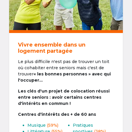
Vivre ensemble dans un
logement partagée
Le plus difficile n'est pas de trouver un toit
où cohabiter entre seniors mais c'est de
trouver
« les bonnes personnes » avec qui
l'occuper...
Les clés d'un projet de colocation réussi
entre seniors : avoir certains centres
d'intérêts en commun !
Centres d'intérêts des + de 60 ans
Musique
(59%)
Pratiques
Littérature
(55%)
sportives
(38%)