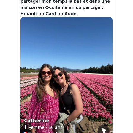
partager mon temps la bas et dans une
maison en Occitanie en co partage :
Hérault ou Gard ou Aude.
Catherine
Femme
- 56
ans