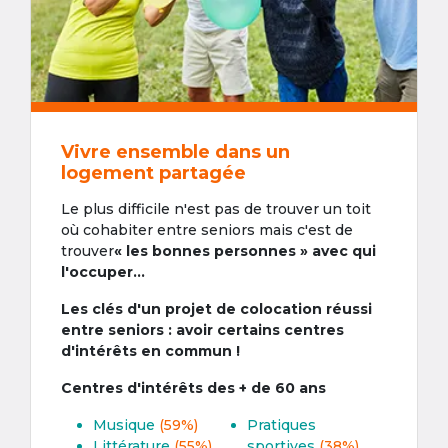
Vivre ensemble dans un
logement partagée
Le plus difficile n'est pas de trouver un toit
où cohabiter entre seniors mais c'est de
trouver
« les bonnes personnes » avec qui
l'occuper...
Les clés d'un projet de colocation réussi
entre seniors : avoir certains centres
d'intérêts en commun !
Centres d'intérêts des + de 60 ans
Musique
(59%)
Pratiques
Littérature
(55%)
sportives
(38%)