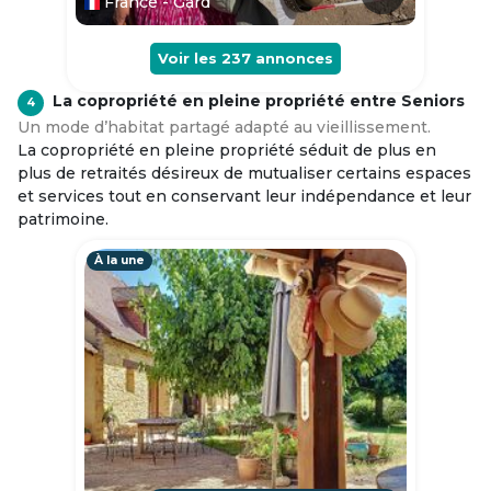
France - Gard
Voir les
237
annonces
La copropriété en pleine propriété entre Seniors
4
Un mode d’habitat partagé adapté au vieillissement.
La copropriété en pleine propriété séduit de plus en
plus de retraités désireux de mutualiser certains espaces
et services tout en conservant leur indépendance et leur
patrimoine.
À la une