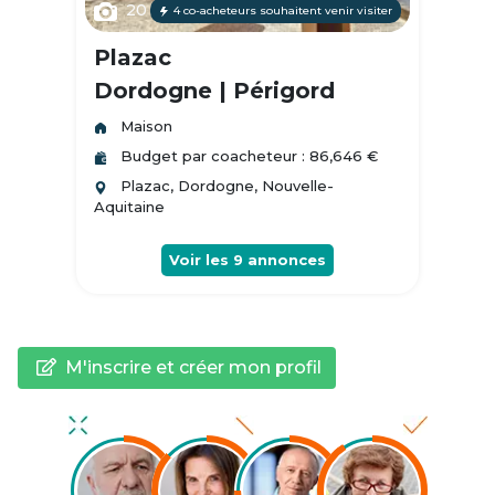
20
4 co-acheteurs souhaitent venir visiter
Plazac
Dordogne | Périgord
Maison
Budget par coacheteur : 86,646 €
Plazac, Dordogne, Nouvelle-
Aquitaine
Voir les
9
annonces
M'inscrire et créer mon profil