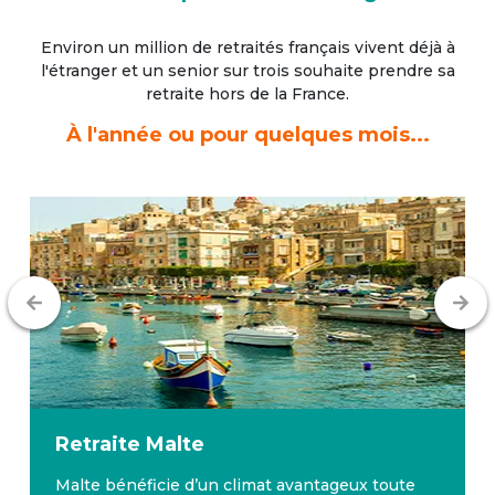
Environ un million de retraités français vivent déjà à
l'étranger
et un senior sur trois souhaite prendre sa
retraite hors de la France.
À l'année ou pour quelques mois...
Retraite
Malte
Malte bénéficie d’un climat avantageux toute