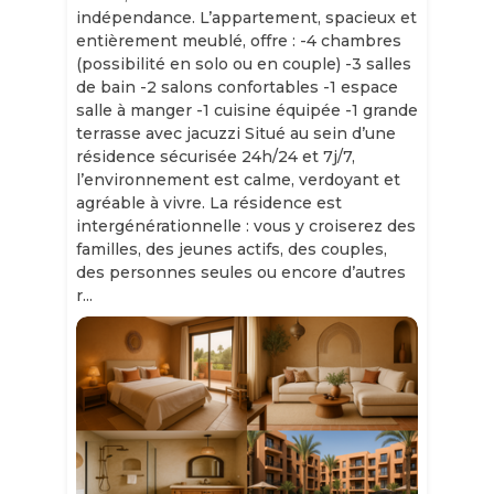
indépendance. L’appartement, spacieux et
entièrement meublé, offre : -4 chambres
(possibilité en solo ou en couple) -3 salles
de bain -2 salons confortables -1 espace
salle à manger -1 cuisine équipée -1 grande
terrasse avec jacuzzi Situé au sein d’une
résidence sécurisée 24h/24 et 7j/7,
l’environnement est calme, verdoyant et
agréable à vivre. La résidence est
intergénérationnelle : vous y croiserez des
familles, des jeunes actifs, des couples,
des personnes seules ou encore d’autres
r...
Slide 1 of 11