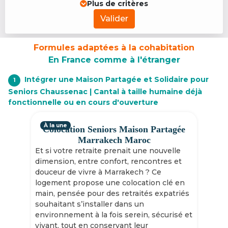
Plus de critères
Valider
Formules adaptées à la cohabitation
En France comme à l'étranger
Intégrer une Maison Partagée et Solidaire pour
1
Seniors Chaussenac | Cantal à taille humaine déjà
fonctionnelle ou en cours d'ouverture
À la une
Colocation Seniors Maison Partagée
Marrakech Maroc
Et si votre retraite prenait une nouvelle
dimension, entre confort, rencontres et
douceur de vivre à Marrakech ? Ce
logement propose une colocation clé en
main, pensée pour des retraités expatriés
souhaitant s’installer dans un
environnement à la fois serein, sécurisé et
vivant, tout en conservant leur