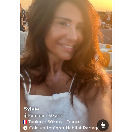
Sylvia
Femme
- 60
ans
Toulon ± 30kms - France
Colouer Intégrer Habitat Partagé