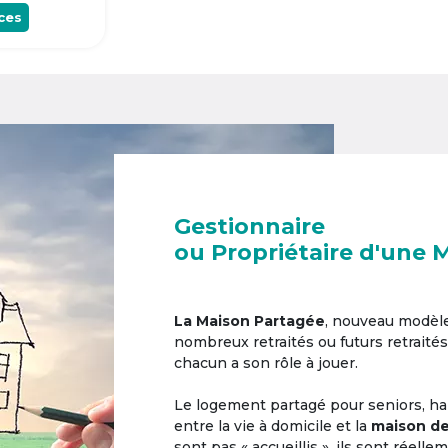
ces
Gestionnaire
ou Propriétaire d'une 
La Maison Partagée
, nouveau modèl
nombreux retraités ou futurs retraités
chacun a son rôle à jouer.
Le logement partagé pour seniors, hab
entre la vie à domicile et la
maison de
sont pas « accueillis », ils sont réell