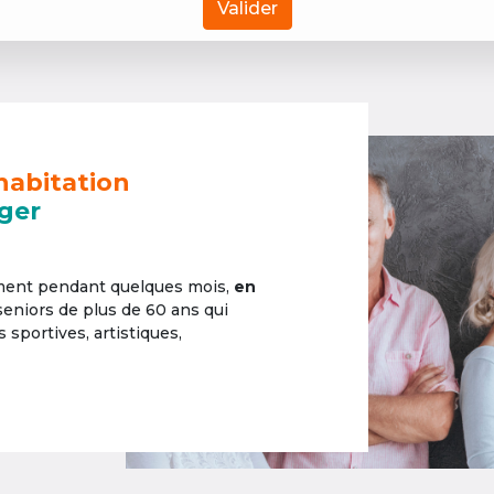
Valider
habitation
ger
ement pendant quelques mois,
en
 seniors de plus de 60 ans qui
sportives, artistiques,