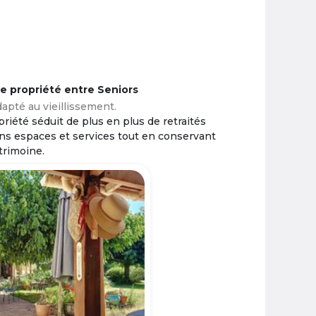
ne propriété entre Seniors
apté au vieillissement.
riété séduit de plus en plus de retraités
ins espaces et services tout en conservant
trimoine.